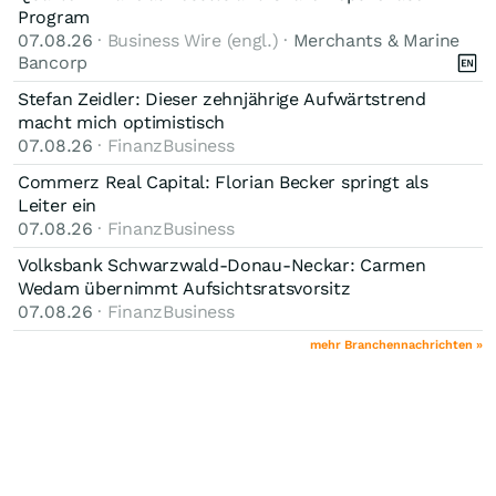
Program
07.08.26
· Business Wire (engl.) ·
Merchants & Marine
Bancorp
Stefan Zeidler: Dieser zehnjährige Aufwärtstrend
macht mich optimistisch
07.08.26
· FinanzBusiness
Commerz Real Capital: Florian Becker springt als
Leiter ein
07.08.26
· FinanzBusiness
Volksbank Schwarzwald-Donau-Neckar: Carmen
Wedam übernimmt Aufsichtsratsvorsitz
07.08.26
· FinanzBusiness
mehr Branchennachrichten »