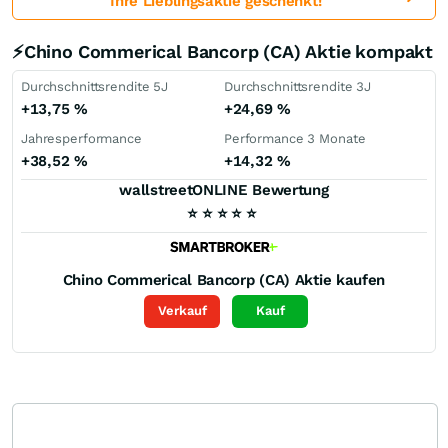
Ihre Lieblingsaktie geschenkt!
⚡Chino Commerical Bancorp (CA) Aktie kompakt
Durchschnittsrendite 5J
Durchschnittsrendite 3J
+13,75
%
+24,69
%
Jahresperformance
Performance 3 Monate
+38,52
%
+14,32
%
wallstreetONLINE Bewertung
⭐
⭐
⭐
⭐
⭐
Chino Commerical Bancorp (CA)
Aktie kaufen
Verkauf
Kauf