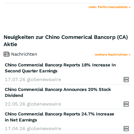
mehr Performancedaten »
Neuigkeiten zur Chino Commerical Bancorp (CA)
Aktie
Nachrichten
weitere Nachrichten »
Chino Commercial Bancorp Reports 18% Increase In
Second Quarter Earnings
17.07.26
globenewswire
Chino Commercial Bancorp Announces 20% Stock
Dividend
22.05.26
globenewswire
Chino Commercial Bancorp Reports 24.7% Increase
in Net Earnings
17.04.26
globenewswire