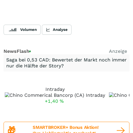
Volumen
Analyse
NewsFlash
Anzeige
Saga bei 0,53 CAD: Bewertet der Markt noch immer
nur die Hälfte der Story?
Intraday
+1,40
%
SMARTBROKER+ Bonus Aktion!
🎁