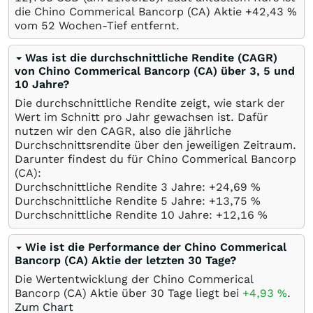
die Chino Commerical Bancorp (CA) Aktie +42,43
%
vom 52 Wochen-Tief entfernt.
Was ist die durchschnittliche Rendite (CAGR)
von Chino Commerical Bancorp (CA) über 3, 5 und
10 Jahre?
Die durchschnittliche Rendite zeigt, wie stark der
Wert im Schnitt pro Jahr gewachsen ist. Dafür
nutzen wir den CAGR, also die jährliche
Durchschnittsrendite über den jeweiligen Zeitraum.
Darunter findest du für Chino Commerical Bancorp
(CA):
Durchschnittliche Rendite 3 Jahre: +24,69
%
Durchschnittliche Rendite 5 Jahre: +13,75
%
Durchschnittliche Rendite 10 Jahre: +12,16
%
Wie ist die Performance der Chino Commerical
Bancorp (CA) Aktie der letzten 30 Tage?
Die Wertentwicklung der Chino Commerical
Bancorp (CA) Aktie über 30 Tage liegt bei
+4,93
%
.
Zum Chart