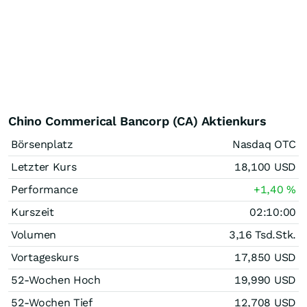
Chino Commerical Bancorp (CA) Aktienkurs
Börsenplatz
Nasdaq OTC
Letzter Kurs
18,100
USD
Performance
+1,40
%
Kurszeit
02:10:00
Volumen
3,16 Tsd.
Stk.
Vortageskurs
17,850
USD
52-Wochen Hoch
19,990
USD
52-Wochen Tief
12,708
USD