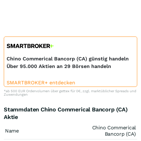
Chino Commerical Bancorp (CA) günstig handeln
Über 95.000 Aktien an 29 Börsen handeln
SMARTBROKER+ entdecken
*ab 500 EUR Ordervolumen über gettex für 0€, zzgl. marktüblicher Spreads und
Zuwendungen
Stammdaten Chino Commerical Bancorp (CA)
Aktie
Chino Commerical
Name
Bancorp (CA)