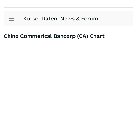
Kurse, Daten, News & Forum
Chino Commerical Bancorp (CA) Chart