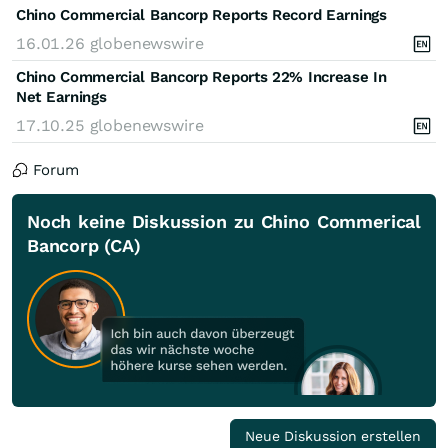
Chino Commercial Bancorp Reports Record Earnings
16.01.26
globenewswire
Chino Commercial Bancorp Reports 22% Increase In
Net Earnings
17.10.25
globenewswire
Forum
Noch keine Diskussion zu Chino Commerical
Bancorp (CA)
Neue Diskussion erstellen