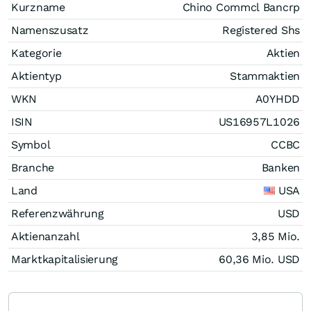
Kurzname
Chino Commcl Bancrp
Namenszusatz
Registered Shs
Kategorie
Aktien
Aktientyp
Stammaktien
WKN
A0YHDD
ISIN
US16957L1026
Symbol
CCBC
Branche
Banken
Land
USA
Referenzwährung
USD
Aktienanzahl
3,85 Mio.
Marktkapitalisierung
60,36 Mio.
USD