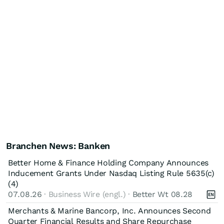
Branchen News: Banken
Better Home & Finance Holding Company Announces
Inducement Grants Under Nasdaq Listing Rule 5635(c)
(4)
07.08.26
· Business Wire (engl.) ·
Better Wt 08.28
Merchants & Marine Bancorp, Inc. Announces Second
Quarter Financial Results and Share Repurchase