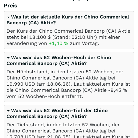
Preis
Was ist der aktuelle Kurs der Chino Commerical
Bancorp (CA) Aktie?
Der Kurs der Chino Commerical Bancorp (CA) Aktie
steht bei 18,100
$
(Stand: 02:10 Uhr) mit einer
Veränderung von
+1,40
%
zum Vortag.
Was war das 52 Wochen-Hoch der Chino
Commerical Bancorp (CA) Aktie?
Der Höchststand, in den letzten 52 Wochen, der
Chino Commerical Bancorp (CA) Aktie lag bei
19,990
USD
(am
18.06.26
). Laut aktuellem Kurs ist
die Chino Commerical Bancorp (CA) Aktie -9,45
%
vom 52 Wochen-Hoch entfernt.
Was war das 52 Wochen-Tief der Chino
Commerical Bancorp (CA) Aktie?
Der Tiefststand, in den letzten 52 Wochen, der
Chino Commerical Bancorp (CA) Aktie lag bei
12,708
USD
(am
21.08.25
). Laut aktuellem Kurs ist