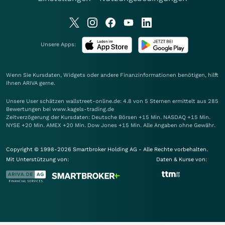
Unsere Apps:
Wenn Sie Kursdaten, Widgets oder andere Finanzinformationen benötigen, hilft
Ihnen
ARIVA
gerne.
Unsere User schätzen wallstreet-online.de: 4.8 von 5 Sternen ermittelt aus 285
Bewertungen bei www.kagels-trading.de
Zeitverzögerung der Kursdaten: Deutsche Börsen +15 Min. NASDAQ +15 Min.
NYSE +20 Min. AMEX +20 Min. Dow Jones +15 Min. Alle Angaben ohne Gewähr.
Copyright © 1998-2026 Smartbroker Holding AG - Alle Rechte vorbehalten.
Mit Unterstützung von:
Daten & Kurse von: