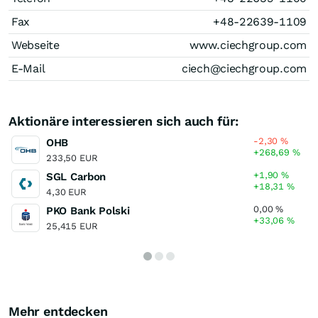
Fax
+48-22639-1109
Webseite
www.ciechgroup.com
E-Mail
ciech@ciechgroup.com
Aktionäre interessieren sich auch für:
-2,30
%
OHB
+268,69
%
233,50 EUR
+1,90
%
SGL Carbon
+18,31
%
4,30 EUR
0,00
%
PKO Bank Polski
+33,06
%
25,415 EUR
Mehr entdecken