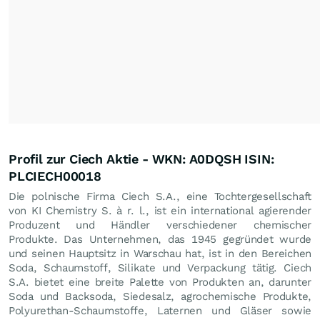
Profil zur Ciech Aktie - WKN: A0DQSH ISIN:
PLCIECH00018
Die polnische Firma Ciech S.A., eine Tochtergesellschaft
von KI Chemistry S. à r. l., ist ein international agierender
Produzent und Händler verschiedener chemischer
Produkte. Das Unternehmen, das 1945 gegründet wurde
und seinen Hauptsitz in Warschau hat, ist in den Bereichen
Soda, Schaumstoff, Silikate und Verpackung tätig. Ciech
S.A. bietet eine breite Palette von Produkten an, darunter
Soda und Backsoda, Siedesalz, agrochemische Produkte,
Polyurethan-Schaumstoffe, Laternen und Gläser sowie