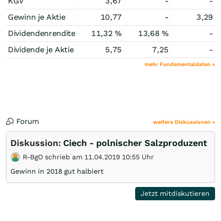
KGV
3,67
-
-
Gewinn je Aktie
10,77
-
3,29
Dividendenrendite
11,32 %
13,68 %
-
Dividende je Aktie
5,75
7,25
-
mehr Fundamentaldaten »
Forum
weitere Diskussionen »
Diskussion:
Ciech - polnischer Salzproduzent
R-BgO schrieb am 11.04.2019 10:55 Uhr
Gewinn in 2018 gut halbiert
Jetzt mitdiskutieren