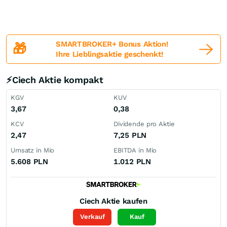
SMARTBROKER+ Bonus Aktion!
🎁
Ihre Lieblingsaktie geschenkt!
⚡Ciech Aktie kompakt
KGV
KUV
3,67
0,38
KCV
Dividende pro Aktie
2,47
7,25
PLN
Umsatz in Mio
EBITDA in Mio
5.608
PLN
1.012
PLN
Ciech
Aktie kaufen
Verkauf
Kauf