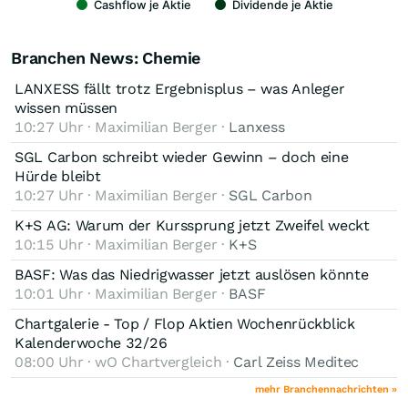
Cashflow je Aktie
Dividende je Aktie
Branchen News: Chemie
LANXESS fällt trotz Ergebnisplus – was Anleger
wissen müssen
10:27 Uhr · Maximilian Berger ·
Lanxess
SGL Carbon schreibt wieder Gewinn – doch eine
Hürde bleibt
10:27 Uhr · Maximilian Berger ·
SGL Carbon
K+S AG: Warum der Kurssprung jetzt Zweifel weckt
10:15 Uhr · Maximilian Berger ·
K+S
BASF: Was das Niedrigwasser jetzt auslösen könnte
10:01 Uhr · Maximilian Berger ·
BASF
Chartgalerie - Top / Flop Aktien Wochenrückblick
Kalenderwoche 32/26
08:00 Uhr · wO Chartvergleich ·
Carl Zeiss Meditec
mehr Branchennachrichten »