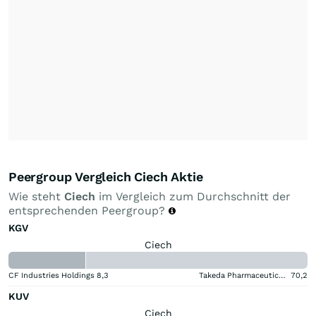
Peergroup Vergleich Ciech Aktie
Wie steht
Ciech
im Vergleich zum Durchschnitt der
entsprechenden Peergroup?
KGV
Ciech
CF Industries Holdings
8,3
Takeda Pharmaceutical Aktie
70,2
KUV
Ciech