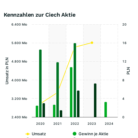
Kennzahlen zur Ciech Aktie
6.400 Mio
20
5.600 Mio
16
Umsatz in PLN
4.800 Mio
12
PLN
4.000 Mio
8
3.200 Mio
4
2.400 Mio
0
2020
2021
2022
2023
2024
Umsatz
Gewinn je Aktie