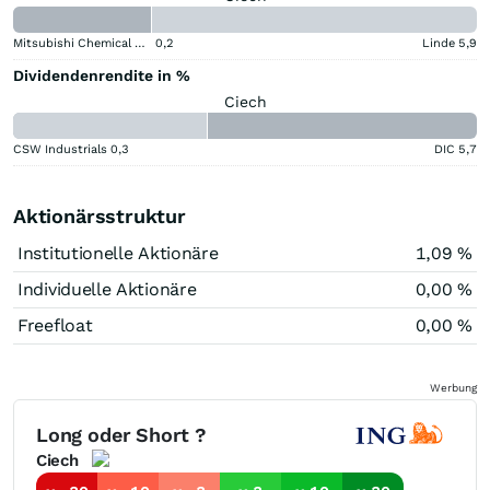
Mitsubishi Chemical Group Corporation
0,2
Linde
5,9
Dividendenrendite in %
Ciech
CSW Industrials
0,3
DIC
5,7
Aktionärsstruktur
Institutionelle Aktionäre
1,09 %
Individuelle Aktionäre
0,00 %
Freefloat
0,00 %
Werbung
Long oder Short ?
Ciech