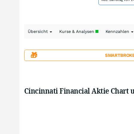
Übersicht
Kurse & Analysen
Kennzahlen
🎁
SMARTBROKER+
Cincinnati Financial Aktie Chart 