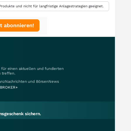
rodukte und nicht für langfristige Anlagestrategien geeignet.
t abonnieren!
für einen aktuellen und fundierten
 treffen.
nanzNachrichten und BörsenNews
BROKER+
sgeschenk sichern.