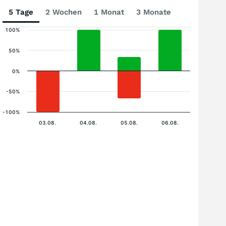
5 Tage
2 Wochen
1 Monat
3 Monate
100%
50%
0%
-50%
-100%
03.08.
04.08.
05.08.
06.08.