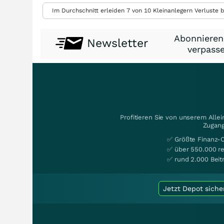
Im Durchschnitt erleiden 7 von 10 Kleinanlegern Verluste b
Abonnieren
Newsletter
verpasse
Profitieren Sie von unserem Alle
Zugang
✅ Größte Finanz-
✅ über 550.000 re
✅ rund 2.000 Beit
Jetzt Depot siche