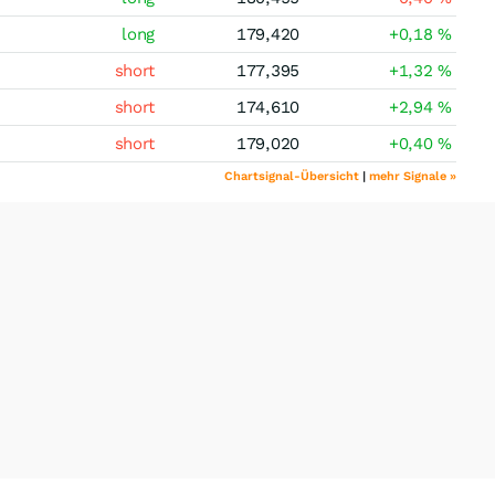
long
179,420
+0,18
%
short
177,395
+1,32
%
short
174,610
+2,94
%
short
179,020
+0,40
%
Chartsignal-Übersicht
|
mehr Signale »