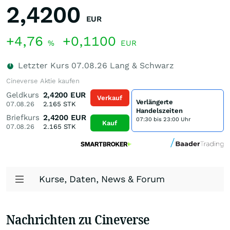
2,4200
EUR
+4,76
+0,1100
%
EUR
Letzter Kurs
07.08.26
Lang & Schwarz
Cineverse Aktie kaufen
Geldkurs
2,4200
EUR
Verkauf
Verlängerte
07.08.26
2.165
STK
Handelszeiten
Briefkurs
2,4200
EUR
07:30 bis 23:00 Uhr
Kauf
07.08.26
2.165
STK
Kurse, Daten, News & Forum
Nachrichten zu Cineverse