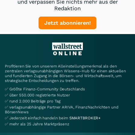
und verpassen Sie nichts mehr aus der
Redaktion
Jetzt abonnieren!
Profitieren Sie von unserem Alleinstellungsmerkmal als den
zentralen verlagsunabhängigen Wissens-Hub für einen aktuellen
und fundierten Zugang in die Börsen- und Wirtschaftswelt, um
strategische Entscheidungen zu treffen.
✅ Größte Finanz-Community Deutschlands
✅ über 550.000 registrierte Nutzer
✅ rund 2.000 Beiträge pro Tag
✅ verlagsunabhängige Partner ARIVA, FinanzNachrichten und
BörsenNews
✅ Jederzeit einfach handeln beim
SMARTBROKER+
✅ mehr als 25 Jahre Marktpräsenz