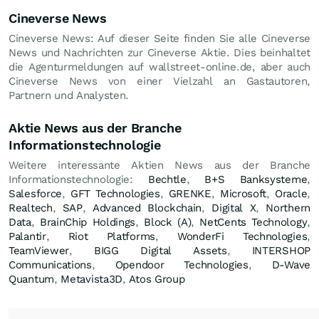
Cineverse News
Cineverse News: Auf dieser Seite finden Sie alle Cineverse
News und Nachrichten zur Cineverse Aktie. Dies beinhaltet
die Agenturmeldungen auf wallstreet-online.de, aber auch
Cineverse News von einer Vielzahl an Gastautoren,
Partnern und Analysten.
Aktie News aus der Branche
Informationstechnologie
Weitere interessante Aktien News aus der Branche
Informationstechnologie:
Bechtle
,
B+S Banksysteme
,
Salesforce
,
GFT Technologies
,
GRENKE
,
Microsoft
,
Oracle
,
Realtech
,
SAP
,
Advanced Blockchain
,
Digital X
,
Northern
Data
,
BrainChip Holdings
,
Block (A)
,
NetCents Technology
,
Palantir
,
Riot Platforms
,
WonderFi Technologies
,
TeamViewer
,
BIGG Digital Assets
,
INTERSHOP
Communications
,
Opendoor Technologies
,
D-Wave
Quantum
,
Metavista3D
,
Atos Group