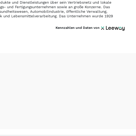
dukte und Dienstleistungen über sein Vertriebsnetz und lokale
tungs- und Fertigungsunternehmen sowie an große Konzerne. Das
ndheitswesen, Automobilindustrie, öffentliche Verwaltung,
erk und Lebensmittelverarbeitung. Das Unternehmen wurde 1929
Kennzahlen und Daten von