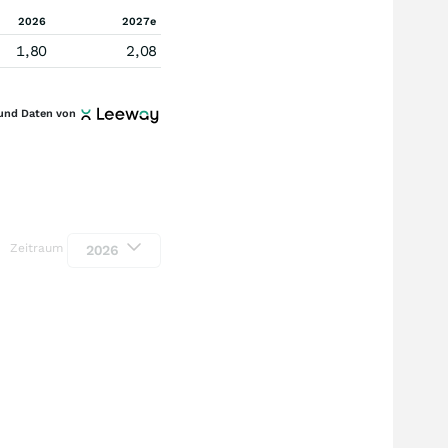
2026
2027e
1,80
2,08
und Daten von
Zeitraum
2026