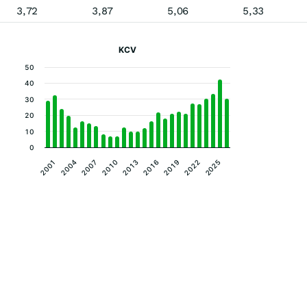
3,72
3,87
5,06
5,33
KCV
50
40
30
20
10
0
2019
2022
2025
2001
2004
2007
2010
2013
2016