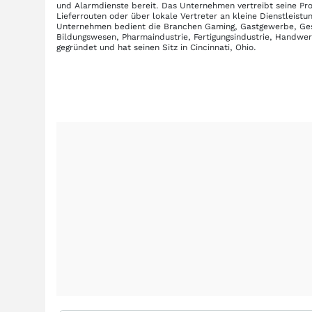
und Alarmdienste bereit. Das Unternehmen vertreibt seine Pro
Lieferrouten oder über lokale Vertreter an kleine Dienstleis
Unternehmen bedient die Branchen Gaming, Gastgewerbe, Gesu
Bildungswesen, Pharmaindustrie, Fertigungsindustrie, Handw
gegründet und hat seinen Sitz in Cincinnati, Ohio.