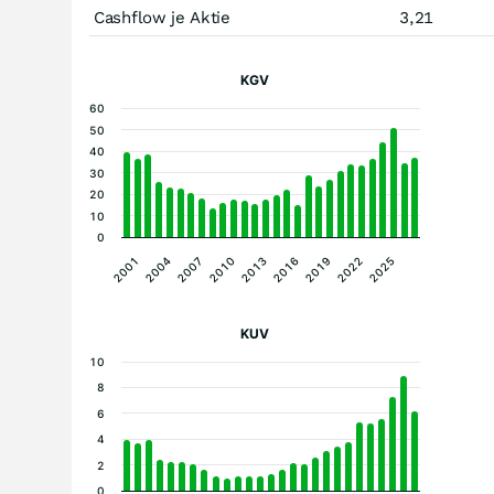
Cashflow je Aktie
3,21
KGV
60
50
40
30
20
10
0
2013
2004
2025
2016
2007
2019
2010
2001
2022
KUV
10
8
6
4
2
0