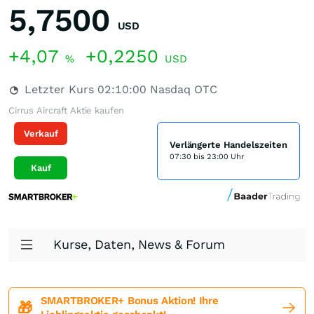
5,7500
USD
+4,07
+0,2250
%
USD
Letzter Kurs
02:10:00
Nasdaq OTC
Cirrus Aircraft Aktie kaufen
Verkauf
Verlängerte Handelszeiten
07:30 bis 23:00 Uhr
Kauf
Kurse, Daten, News & Forum
SMARTBROKER+ Bonus Aktion! Ihre
🎁