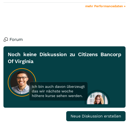
mehr Performancedaten »
Forum
Noch keine Diskussion zu Citizens Bancorp
Of Virginia
Neue Diskussion erstellen