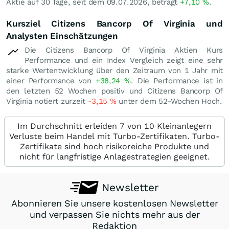
Aktie auf 30 Tage, seit dem 09.07.2026, beträgt
+7,10
%
.
Kursziel Citizens Bancorp Of Virginia und
Analysten Einschätzungen
Die Citizens Bancorp Of Virginia Aktien Kurs
Performance und ein Index Vergleich zeigt eine sehr
starke Wertentwicklung über den Zeitraum von 1 Jahr mit
einer Performance von
+38,24
%
. Die Performance ist in
den letzten 52 Wochen positiv und Citizens Bancorp Of
Virginia notiert zurzeit
-3,15
%
unter dem 52-Wochen Hoch.
Im Durchschnitt erleiden 7 von 10 Kleinanlegern
Verluste beim Handel mit Turbo-Zertifikaten. Turbo-
Zertifikate sind hoch risikoreiche Produkte und
nicht für langfristige Anlagestrategien geeignet.
Newsletter
Abonnieren Sie unsere kostenlosen Newsletter
und verpassen Sie nichts mehr aus der
Redaktion