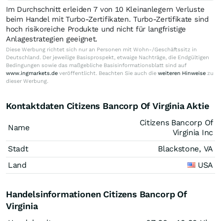
Im Durchschnitt erleiden 7 von 10 Kleinanlegern Verluste
beim Handel mit Turbo-Zertifikaten. Turbo-Zertifikate sind
hoch risikoreiche Produkte und nicht für langfristige
Anlagestrategien geeignet.
Diese Werbung richtet sich nur an Personen mit Wohn-/Geschäftssitz in
Deutschland. Der jeweilige Basisprospekt, etwaige Nachträge, die Endgültigen
Bedingungen sowie das maßgebliche Basisinformationsblatt sind auf
www.ingmarkets.de
veröffentlicht. Beachten Sie auch die
weiteren Hinweise
zu
dieser Werbung.
Kontaktdaten Citizens Bancorp Of Virginia Aktie
Citizens Bancorp Of
Name
Virginia Inc
Stadt
Blackstone, VA
Land
USA
Handelsinformationen Citizens Bancorp Of
Virginia