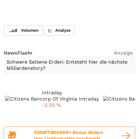
Volumen
Analyse
NewsFlash
Anzeige
Schwere Seltene Erden: Entsteht hier die nächste
Milliardenstory?
Intraday
-3,15
%
SMARTBROKER+ Bonus Aktion!
🎁
Ihre Lieblingsaktie geschenkt!