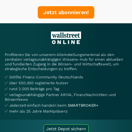
Jetzt abonnieren!
Profitieren Sie von unserem Alleinstellungsmerkmal als den
zentralen verlagsunabhängigen Wissens-Hub für einen aktuellen
und fundierten Zugang in die Börsen- und Wirtschaftswelt, um
strategische Entscheidungen zu treffen.
✅ Größte Finanz-Community Deutschlands
✅ über 550.000 registrierte Nutzer
✅ rund 2.000 Beiträge pro Tag
✅ verlagsunabhängige Partner ARIVA, FinanzNachrichten und
BörsenNews
✅ Jederzeit einfach handeln beim
SMARTBROKER+
✅ mehr als 25 Jahre Marktpräsenz
Jetzt Depot sichern