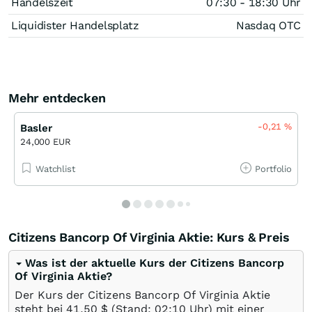
Handelszeit
07:30 - 18:30 Uhr
Liquidister Handelsplatz
Nasdaq OTC
Mehr entdecken
-0,21
%
Basler
24,000 EUR
Watchlist
Portfolio
Citizens Bancorp Of Virginia Aktie: Kurs & Preis
Was ist der aktuelle Kurs der Citizens Bancorp
Of Virginia Aktie?
Der Kurs der Citizens Bancorp Of Virginia Aktie
steht bei 41,50
$
(Stand: 02:10 Uhr) mit einer