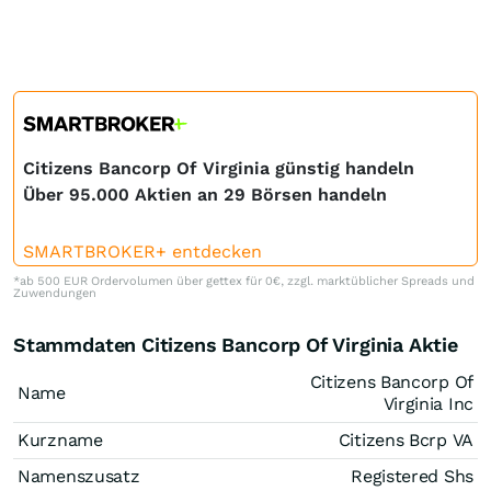
Citizens Bancorp Of Virginia günstig handeln
Über 95.000 Aktien an 29 Börsen handeln
SMARTBROKER+ entdecken
*ab 500 EUR Ordervolumen über gettex für 0€, zzgl. marktüblicher Spreads und
Zuwendungen
Stammdaten Citizens Bancorp Of Virginia Aktie
Citizens Bancorp Of
Name
Virginia Inc
Kurzname
Citizens Bcrp VA
Namenszusatz
Registered Shs