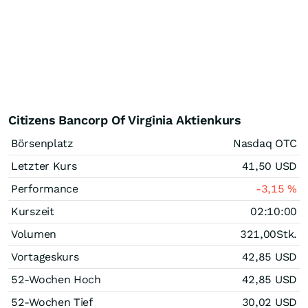
Citizens Bancorp Of Virginia Aktienkurs
Börsenplatz
Nasdaq OTC
Letzter Kurs
41,50
USD
Performance
-3,15
%
Kurszeit
02:10:00
Volumen
321,00
Stk.
Vortageskurs
42,85
USD
52-Wochen Hoch
42,85
USD
52-Wochen Tief
30,02
USD