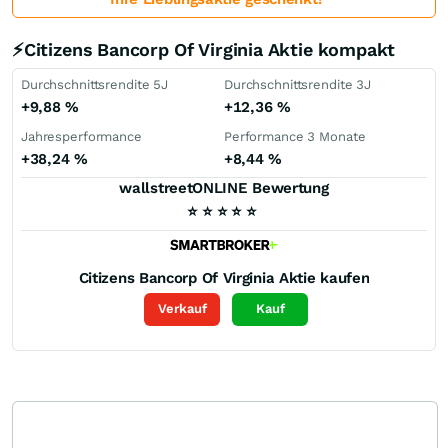
⚡Citizens Bancorp Of Virginia Aktie kompakt
Durchschnittsrendite 5J
Durchschnittsrendite 3J
+9,88
%
+12,36
%
Jahresperformance
Performance 3 Monate
+38,24
%
+8,44
%
wallstreetONLINE Bewertung
⭐
⭐
⭐
⭐
⭐
Citizens Bancorp Of Virginia
Aktie kaufen
Verkauf
Kauf