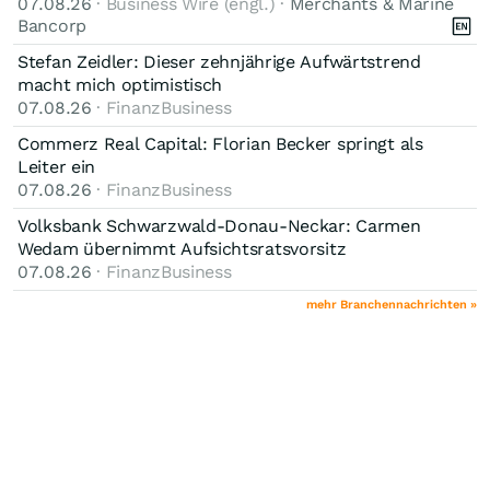
07.08.26
· Business Wire (engl.) ·
Merchants & Marine
Bancorp
Stefan Zeidler: Dieser zehnjährige Aufwärtstrend
macht mich optimistisch
07.08.26
· FinanzBusiness
Commerz Real Capital: Florian Becker springt als
Leiter ein
07.08.26
· FinanzBusiness
Volksbank Schwarzwald-Donau-Neckar: Carmen
Wedam übernimmt Aufsichtsratsvorsitz
07.08.26
· FinanzBusiness
mehr Branchennachrichten »