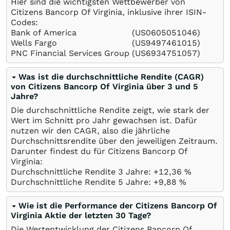
Hier sind die wichtigsten Wettbewerber von
Citizens Bancorp Of Virginia, inklusive ihrer ISIN-
Codes:
Bank of America
(US0605051046)
Wells Fargo
(US9497461015)
PNC Financial Services Group
(US6934751057)
Was ist die durchschnittliche Rendite (CAGR)
von Citizens Bancorp Of Virginia über 3 und 5
Jahre?
Die durchschnittliche Rendite zeigt, wie stark der
Wert im Schnitt pro Jahr gewachsen ist. Dafür
nutzen wir den CAGR, also die jährliche
Durchschnittsrendite über den jeweiligen Zeitraum.
Darunter findest du für Citizens Bancorp Of
Virginia:
Durchschnittliche Rendite 3 Jahre: +12,36
%
Durchschnittliche Rendite 5 Jahre: +9,88
%
Wie ist die Performance der Citizens Bancorp Of
Virginia Aktie der letzten 30 Tage?
Die Wertentwicklung der Citizens Bancorp Of