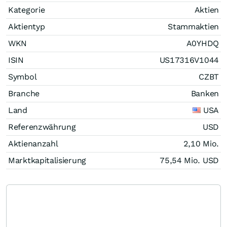
Kategorie
Aktien
Aktientyp
Stammaktien
WKN
A0YHDQ
ISIN
US17316V1044
Symbol
CZBT
Branche
Banken
Land
USA
Referenzwährung
USD
Aktienanzahl
2,10 Mio.
Marktkapitalisierung
75,54 Mio.
USD