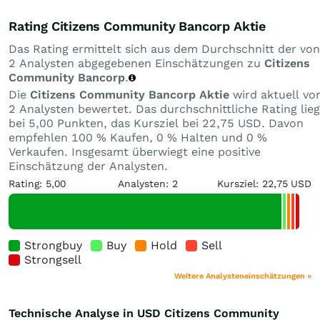
Rating Citizens Community Bancorp Aktie
Das Rating ermittelt sich aus dem Durchschnitt der von
2 Analysten abgegebenen Einschätzungen zu
Citizens
Community Bancorp
.
Die
Citizens Community Bancorp Aktie
wird aktuell vo
2 Analysten bewertet. Das durchschnittliche Rating lieg
bei 5,00 Punkten, das Kursziel bei 22,75 USD. Davon
empfehlen 100 % Kaufen, 0 % Halten und 0 %
Verkaufen. Insgesamt überwiegt eine positive
Einschätzung der Analysten.
Rating: 5,00
Analysten: 2
Kursziel: 22,75 USD
Strongbuy
Buy
Hold
Sell
Strongsell
Weitere Analysteneinschätzungen »
Technische Analyse in USD Citizens Community