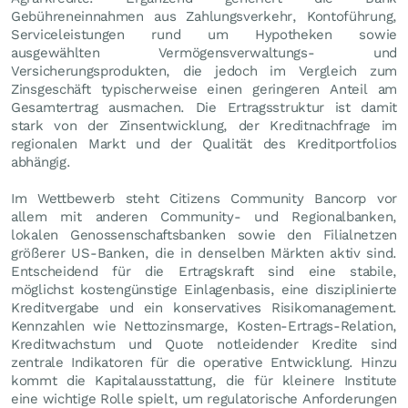
Gebühreneinnahmen aus Zahlungsverkehr, Kontoführung,
Serviceleistungen rund um Hypotheken sowie
ausgewählten Vermögensverwaltungs- und
Versicherungsprodukten, die jedoch im Vergleich zum
Zinsgeschäft typischerweise einen geringeren Anteil am
Gesamtertrag ausmachen. Die Ertragsstruktur ist damit
stark von der Zinsentwicklung, der Kreditnachfrage im
regionalen Markt und der Qualität des Kreditportfolios
abhängig.
Im Wettbewerb steht Citizens Community Bancorp vor
allem mit anderen Community- und Regionalbanken,
lokalen Genossenschaftsbanken sowie den Filialnetzen
größerer US-Banken, die in denselben Märkten aktiv sind.
Entscheidend für die Ertragskraft sind eine stabile,
möglichst kostengünstige Einlagenbasis, eine disziplinierte
Kreditvergabe und ein konservatives Risikomanagement.
Kennzahlen wie Nettozinsmarge, Kosten-Ertrags-Relation,
Kreditwachstum und Quote notleidender Kredite sind
zentrale Indikatoren für die operative Entwicklung. Hinzu
kommt die Kapitalausstattung, die für kleinere Institute
eine wichtige Rolle spielt, um regulatorische Anforderungen