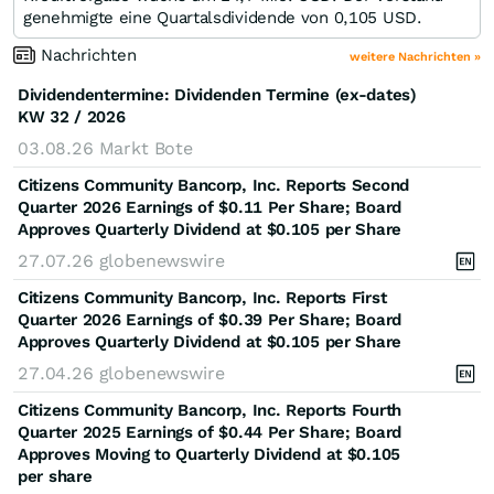
genehmigte eine Quartalsdividende von 0,105 USD.
Nachrichten
weitere Nachrichten »
Dividendentermine: Dividenden Termine (ex-dates)
KW 32 / 2026
03.08.26
Markt Bote
Citizens Community Bancorp, Inc. Reports Second
Quarter 2026 Earnings of $0.11 Per Share; Board
Approves Quarterly Dividend at $0.105 per Share
27.07.26
globenewswire
Citizens Community Bancorp, Inc. Reports First
Quarter 2026 Earnings of $0.39 Per Share; Board
Approves Quarterly Dividend at $0.105 per Share
27.04.26
globenewswire
Citizens Community Bancorp, Inc. Reports Fourth
Quarter 2025 Earnings of $0.44 Per Share; Board
Approves Moving to Quarterly Dividend at $0.105
per share