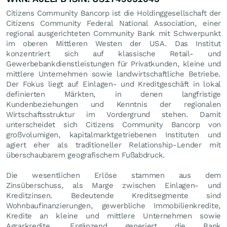
Citizens Community Bancorp ist die Holdinggesellschaft der
Citizens Community Federal National Association, einer
regional ausgerichteten Community Bank mit Schwerpunkt
im oberen Mittleren Westen der USA. Das Institut
konzentriert sich auf klassische Retail- und
Gewerbebankdienstleistungen für Privatkunden, kleine und
mittlere Unternehmen sowie landwirtschaftliche Betriebe.
Der Fokus liegt auf Einlagen- und Kreditgeschäft in lokal
definierten Märkten, in denen langfristige
Kundenbeziehungen und Kenntnis der regionalen
Wirtschaftsstruktur im Vordergrund stehen. Damit
unterscheidet sich Citizens Community Bancorp von
großvolumigen, kapitalmarktgetriebenen Instituten und
agiert eher als traditioneller Relationship-Lender mit
überschaubarem geografischem Fußabdruck.
Die wesentlichen Erlöse stammen aus dem
Zinsüberschuss, als Marge zwischen Einlagen- und
Kreditzinsen. Bedeutende Kreditsegmente sind
Wohnbaufinanzierungen, gewerbliche Immobilienkredite,
Kredite an kleine und mittlere Unternehmen sowie
Agrarkredite. Ergänzend generiert die Bank