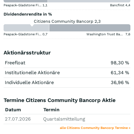
Peapack-Gladstone Financial
1,1
Bancfirst
4,4
Dividendenrendite in %
Citizens Community Bancorp 2,3
Peapack-Gladstone Financial
0,7
Washington Trust Bancorp
7,6
Aktionärsstruktur
Freefloat
98,30 %
Institutionelle Aktionäre
61,34 %
Individuelle Aktionäre
36,96 %
Termine Citizens Community Bancorp Aktie
Datum
Termin
27.07.2026
Quartalsmitteilung
alle Citizens Community Bancorp Termine »