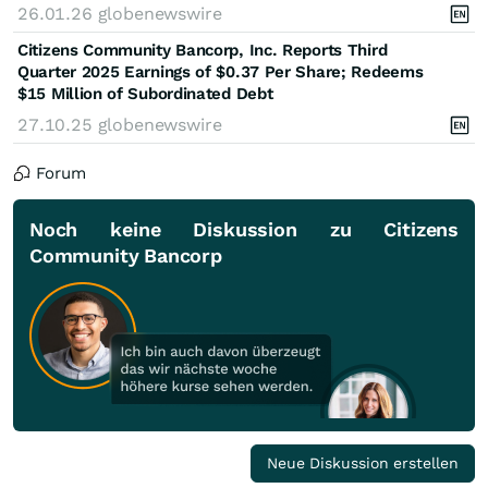
26.01.26
globenewswire
Citizens Community Bancorp, Inc. Reports Third
Quarter 2025 Earnings of $0.37 Per Share; Redeems
$15 Million of Subordinated Debt
27.10.25
globenewswire
Forum
Noch keine Diskussion zu Citizens
Community Bancorp
Neue Diskussion erstellen