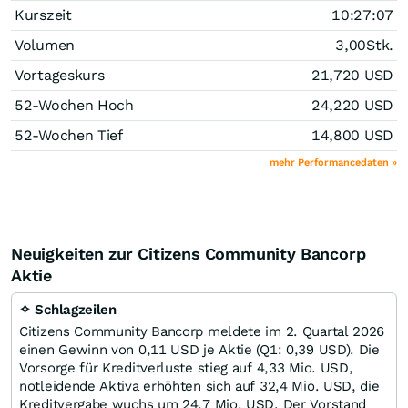
Kurszeit
10:27:07
Volumen
3,00
Stk.
Vortageskurs
21,720
USD
52-Wochen Hoch
24,220
USD
52-Wochen Tief
14,800
USD
mehr Performancedaten »
Neuigkeiten zur Citizens Community Bancorp
Aktie
✧ Schlagzeilen
Citizens Community Bancorp meldete im 2. Quartal 2026
einen Gewinn von 0,11 USD je Aktie (Q1: 0,39 USD). Die
Vorsorge für Kreditverluste stieg auf 4,33 Mio. USD,
notleidende Aktiva erhöhten sich auf 32,4 Mio. USD, die
Kreditvergabe wuchs um 24,7 Mio. USD. Der Vorstand