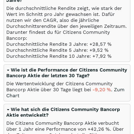
Jahre?
Die durchschnittliche Rendite zeigt, wie stark der
Wert im Schnitt pro Jahr gewachsen ist. Dafür
nutzen wir den CAGR, also die jährliche
Durchschnittsrendite über den jeweiligen Zeitraum.
Darunter findest du für Citizens Community
Bancorp:
Durchschnittliche Rendite 3 Jahre: +28,57
%
Durchschnittliche Rendite 5 Jahre: +9,52
%
Durchschnittliche Rendite 10 Jahre: +7,92
%
Wie ist die Performance der Citizens Community
Bancorp Aktie der letzten 30 Tage?
Die Wertentwicklung der Citizens Community
Bancorp Aktie über 30 Tage liegt bei
-9,20
%
.
Zum
Chart
Wie hat sich die Citizens Community Bancorp
Aktie entwickelt?
Die Citizens Community Bancorp Aktie verbucht
über 1 Jahr eine Performance von +42,26
%
. Über