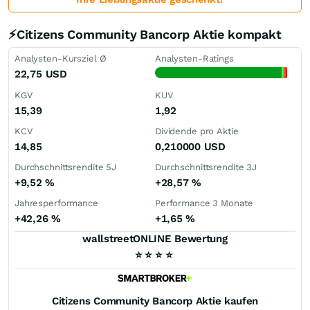
⚡Citizens Community Bancorp Aktie kompakt
Analysten-Kursziel Ø
Analysten-Ratings
22,75
USD
KGV
KUV
15,39
1,92
KCV
Dividende pro Aktie
14,85
0,210000
USD
Durchschnittsrendite 5J
Durchschnittsrendite 3J
+9,52
%
+28,57
%
Jahresperformance
Performance 3 Monate
+42,26
%
+1,65
%
wallstreetONLINE Bewertung
⭐
⭐
⭐
⭐
Citizens Community Bancorp
Aktie kaufen