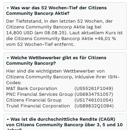
Was war das 52 Wochen-Tief der Citizens
Community Bancorp Aktie?
Der Tiefststand, in den letzten 52 Wochen, der
Citizens Community Bancorp Aktie lag bei
14,800
USD
(am
08.08.25
). Laut aktuellem Kurs ist
die Citizens Community Bancorp Aktie +46,01
%
vom 52 Wochen-Tief entfernt.
Welche Wettbewerber gibt es für Citizens
Community Bancorp?
Hier sind die wichtigsten Wettbewerber von
Citizens Community Bancorp, inklusive ihrer ISIN-
Codes:
M&T Bank Corporation
(US55261F1049)
PNC Financial Services Group
(US6934751057)
Citizens Financial Group
(US1746101054)
Truist Financial Corporation
(US89832Q1094)
Was ist die durchschnittliche Rendite (CAGR)
von Citizens Community Bancorp über 3, 5 und 10