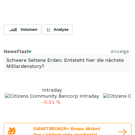
Volumen
Analyse
NewsFlash
Anzeige
Schwere Seltene Erden: Entsteht hier die nächste
Milliardenstory?
Intraday
-0,51
%
SMARTBROKER+ Bonus Aktion!
🎁
Ihre Lieblingsaktie geschenkt!