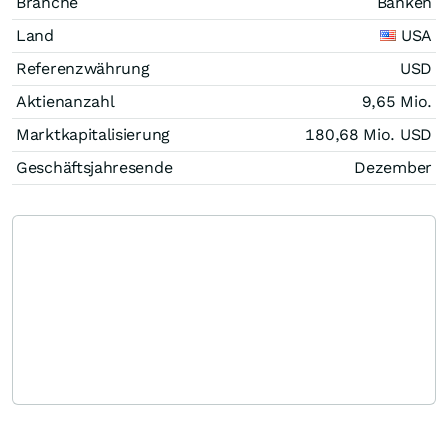
Branche
Banken
Land
USA
Referenzwährung
USD
Aktienanzahl
9,65 Mio.
Marktkapitalisierung
180,68 Mio.
USD
Geschäftsjahresende
Dezember