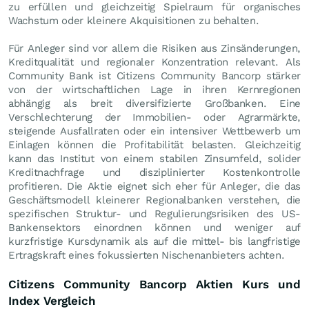
zu erfüllen und gleichzeitig Spielraum für organisches
Wachstum oder kleinere Akquisitionen zu behalten.
Für Anleger sind vor allem die Risiken aus Zinsänderungen,
Kreditqualität und regionaler Konzentration relevant. Als
Community Bank ist Citizens Community Bancorp stärker
von der wirtschaftlichen Lage in ihren Kernregionen
abhängig als breit diversifizierte Großbanken. Eine
Verschlechterung der Immobilien- oder Agrarmärkte,
steigende Ausfallraten oder ein intensiver Wettbewerb um
Einlagen können die Profitabilität belasten. Gleichzeitig
kann das Institut von einem stabilen Zinsumfeld, solider
Kreditnachfrage und disziplinierter Kostenkontrolle
profitieren. Die Aktie eignet sich eher für Anleger, die das
Geschäftsmodell kleinerer Regionalbanken verstehen, die
spezifischen Struktur- und Regulierungsrisiken des US-
Bankensektors einordnen können und weniger auf
kurzfristige Kursdynamik als auf die mittel- bis langfristige
Ertragskraft eines fokussierten Nischenanbieters achten.
Citizens Community Bancorp Aktien Kurs und
Index Vergleich