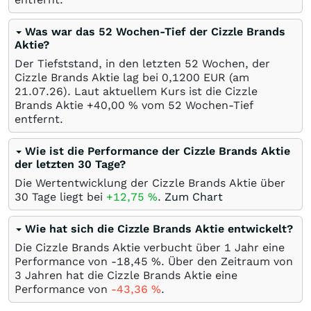
Was war das 52 Wochen-Tief der Cizzle Brands
Aktie?
Der Tiefststand, in den letzten 52 Wochen, der
Cizzle Brands Aktie lag bei 0,1200
EUR
(am
21.07.26
). Laut aktuellem Kurs ist die Cizzle
Brands Aktie +40,00
%
vom 52 Wochen-Tief
entfernt.
Wie ist die Performance der Cizzle Brands Aktie
der letzten 30 Tage?
Die Wertentwicklung der Cizzle Brands Aktie über
30 Tage liegt bei
+12,75
%
.
Zum Chart
Wie hat sich die Cizzle Brands Aktie entwickelt?
Die Cizzle Brands Aktie verbucht über 1 Jahr eine
Performance von -18,45
%
. Über den Zeitraum von
3 Jahren hat die Cizzle Brands Aktie eine
Performance von
-43,36
%
.