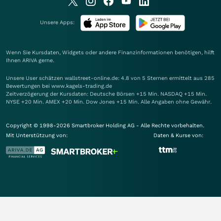
Unsere Apps:
Wenn Sie Kursdaten, Widgets oder andere Finanzinformationen benötigen, hilft
Ihnen
ARIVA
gerne.
Unsere User schätzen wallstreet-online.de: 4.8 von 5 Sternen ermittelt aus 285
Bewertungen bei www.kagels-trading.de
Zeitverzögerung der Kursdaten: Deutsche Börsen +15 Min. NASDAQ +15 Min.
NYSE +20 Min. AMEX +20 Min. Dow Jones +15 Min. Alle Angaben ohne Gewähr.
Copyright © 1998-2026 Smartbroker Holding AG - Alle Rechte vorbehalten.
Mit Unterstützung von:
Daten & Kurse von: