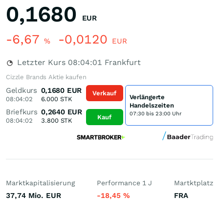
0,1680
EUR
-6,67
-0,0120
%
EUR
Letzter Kurs
08:04:01
Frankfurt
Cizzle Brands Aktie kaufen
Geldkurs
0,1680
EUR
Verkauf
Verlängerte
08:04:02
6.000
STK
Handelszeiten
Briefkurs
0,2640
EUR
07:30 bis 23:00 Uhr
Kauf
08:04:02
3.800
STK
Marktkapitalisierung
Performance 1 J
Martktplatz
37,74 Mio.
EUR
-18,45
%
FRA