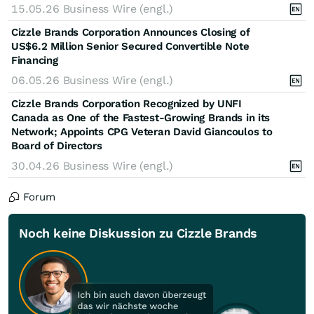
15.05.26
Business Wire (engl.)
Cizzle Brands Corporation Announces Closing of
US$6.2 Million Senior Secured Convertible Note
Financing
06.05.26
Business Wire (engl.)
Cizzle Brands Corporation Recognized by UNFI
Canada as One of the Fastest-Growing Brands in its
Network; Appoints CPG Veteran David Giancoulos to
Board of Directors
30.04.26
Business Wire (engl.)
Forum
Noch keine Diskussion zu Cizzle Brands