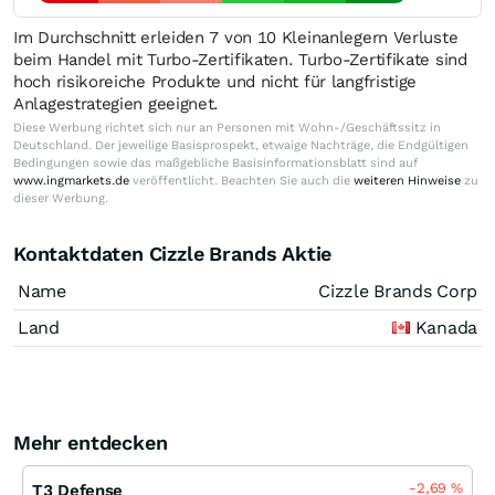
Im Durchschnitt erleiden 7 von 10 Kleinanlegern Verluste
beim Handel mit Turbo-Zertifikaten. Turbo-Zertifikate sind
hoch risikoreiche Produkte und nicht für langfristige
Anlagestrategien geeignet.
Diese Werbung richtet sich nur an Personen mit Wohn-/Geschäftssitz in
Deutschland. Der jeweilige Basisprospekt, etwaige Nachträge, die Endgültigen
Bedingungen sowie das maßgebliche Basisinformationsblatt sind auf
www.ingmarkets.de
veröffentlicht. Beachten Sie auch die
weiteren Hinweise
zu
dieser Werbung.
Kontaktdaten Cizzle Brands Aktie
Name
Cizzle Brands Corp
Land
Kanada
Mehr entdecken
-2,69
%
T3 Defense