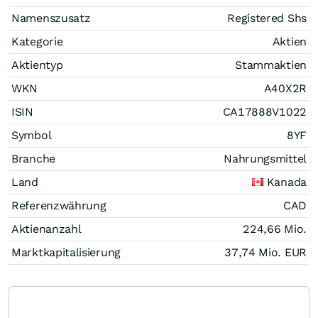
Namenszusatz
Registered Shs
Kategorie
Aktien
Aktientyp
Stammaktien
WKN
A40X2R
ISIN
CA17888V1022
Symbol
8YF
Branche
Nahrungsmittel
Land
Kanada
Referenzwährung
CAD
Aktienanzahl
224,66 Mio.
Marktkapitalisierung
37,74 Mio.
EUR