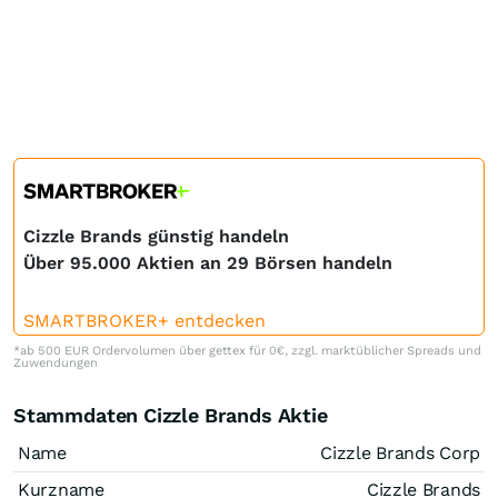
Cizzle Brands günstig handeln
Über 95.000 Aktien an 29 Börsen handeln
SMARTBROKER+ entdecken
*ab 500 EUR Ordervolumen über gettex für 0€, zzgl. marktüblicher Spreads und
Zuwendungen
Stammdaten Cizzle Brands Aktie
Name
Cizzle Brands Corp
Kurzname
Cizzle Brands