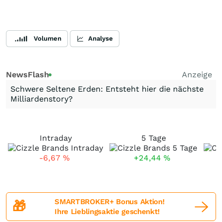
Volumen
Analyse
NewsFlash
Anzeige
Schwere Seltene Erden: Entsteht hier die nächste
Milliardenstory?
Intraday
5 Tage
-6,67
%
+24,44
%
SMARTBROKER+ Bonus Aktion!
🎁
Ihre Lieblingsaktie geschenkt!