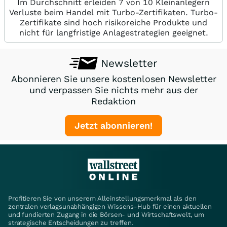
Im Durchschnitt erleiden 7 von 10 Kleinanlegern
Verluste beim Handel mit Turbo-Zertifikaten. Turbo-
Zertifikate sind hoch risikoreiche Produkte und
nicht für langfristige Anlagestrategien geeignet.
Newsletter
Abonnieren Sie unsere kostenlosen Newsletter
und verpassen Sie nichts mehr aus der
Redaktion
Jetzt abonnieren!
Profitieren Sie von unserem Alleinstellungsmerkmal als den
zentralen verlagsunabhängigen Wissens-Hub für einen aktuellen
und fundierten Zugang in die Börsen- und Wirtschaftswelt, um
strategische Entscheidungen zu treffen.