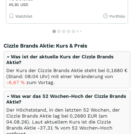
45,91 USD
Watchlist
Portfolio
Cizzle Brands Aktie: Kurs & Preis
Was ist der aktuelle Kurs der Cizzle Brands
Aktie?
Der Kurs der Cizzle Brands Aktie steht bei 0,1680
€
(Stand: 08:04 Uhr) mit einer Veränderung von
-6,67
%
zum Vortag.
Was war das 52 Wochen-Hoch der Cizzle Brands
Aktie?
Der Höchststand, in den letzten 52 Wochen, der
Cizzle Brands Aktie lag bei 0,2680
EUR
(am
04.08.26
). Laut aktuellem Kurs ist die Cizzle
Brands Aktie -37,31
%
vom 52 Wochen-Hoch
entfernt.