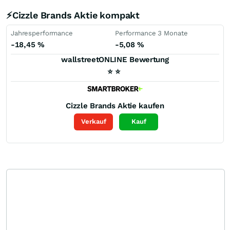
⚡Cizzle Brands Aktie kompakt
Jahresperformance
Performance 3 Monate
-18,45
%
-5,08
%
wallstreetONLINE Bewertung
⭐
⭐
Cizzle Brands
Aktie kaufen
Verkauf
Kauf