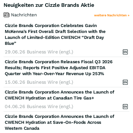
Neuigkeiten zur Cizzle Brands Aktie
Nachrichten
weitere Nachrichten »
Cizzle Brands Corporation Celebrates Gavin
McKenna’s First Overall Draft Selection with the
Launch of Limited-Edition CWENCH “Draft Day
Blue”
29.06.26
Business Wire (engl.)
Cizzle Brands Corporation Releases Fiscal Q3 2026
Results; Reports First Positive Adjusted EBITDA
Quarter with Year-Over-Year Revenue Up 253%
15.06.26
Business Wire (engl.)
Cizzle Brands Corporation Announces the Launch of
CWENCH Hydration at Canadian Tire Gas+
04.06.26
Business Wire (engl.)
Cizzle Brands Corporation Announces the Launch of
CWENCH Hydration at Save-On-Foods Across
Western Canada