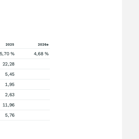
2025
2026e
5,70 %
4,68 %
22,28
5,45
1,95
2,63
11,96
5,76