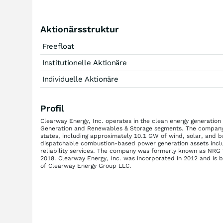
Aktionärsstruktur
Freefloat
Institutionelle Aktionäre
Individuelle Aktionäre
Profil
Clearway Energy, Inc. operates in the clean energy generation 
Generation and Renewables & Storage segments. The companys
states, including approximately 10.1 GW of wind, solar, and 
dispatchable combustion-based power generation assets includ
reliability services. The company was formerly known as NRG 
2018. Clearway Energy, Inc. was incorporated in 2012 and is b
of Clearway Energy Group LLC.