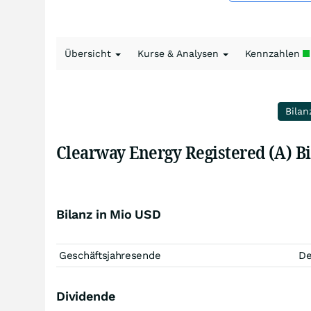
Übersicht
Kurse & Analysen
Kennzahlen
Bilan
Clearway Energy Registered (A) B
Bilanz in Mio USD
Geschäftsjahresende
D
Dividende