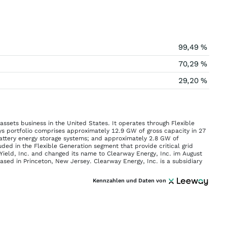
99,49 %
70,29 %
29,20 %
assets business in the United States. It operates through Flexible
 portfolio comprises approximately 12.9 GW of gross capacity in 27
battery energy storage systems; and approximately 2.8 GW of
ed in the Flexible Generation segment that provide critical grid
Yield, Inc. and changed its name to Clearway Energy, Inc. im August
ased in Princeton, New Jersey. Clearway Energy, Inc. is a subsidiary
Kennzahlen und Daten von