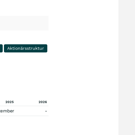
Aktionärsstruktur
2025
2026
zember
-