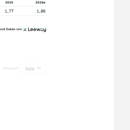
2025
2026e
1,77
1,86
und Daten von
Zeitraum
2026