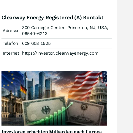
Clearway Energy Registered (A) Kontakt
300 Carnegie Center, Princeton, NJ, USA,
Adresse
08540-6213
Telefon
609 608 1525
Internet
https://investor.clearwayenergy.com
Investoren schichten Milliarden nach Europa