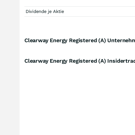
Dividende je Aktie
Clearway Energy Registered (A) Unterneh
Clearway Energy Registered (A) Insidertr