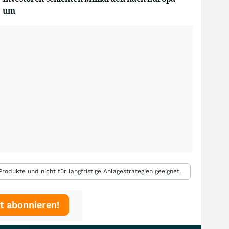
um
rodukte und nicht für langfristige Anlagestrategien geeignet.
t abonnieren!