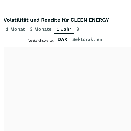
Volatilität und Rendite für CLEEN ENERGY
1 Monat
3 Monate
1 Jahr
3 Jahre
5 Jahre
DAX
Sektoraktien
Vergleichswerte: