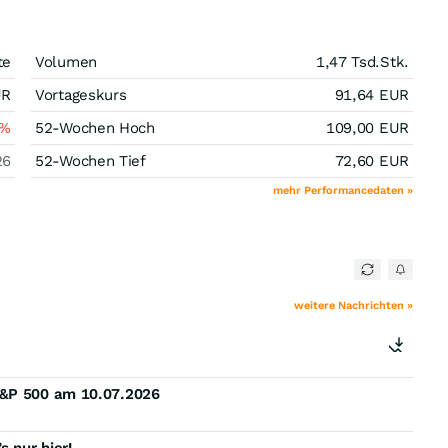
te
Volumen
1,47 Tsd.
Stk.
UR
Vortageskurs
91,64
EUR
%
52-Wochen Hoch
109,00
EUR
26
52-Wochen Tief
72,60
EUR
mehr Performancedaten »
weitere Nachrichten »
S&P 500 am 10.07.2026