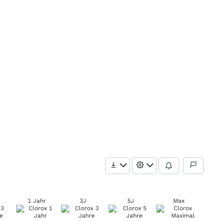
1 Jahr
3J
5J
Max