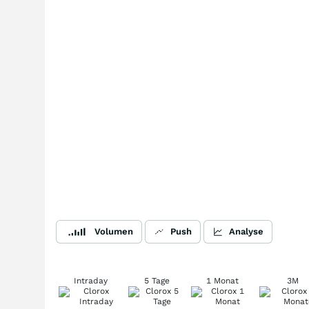
Volumen
Push
Analyse
Intraday
5 Tage
1 Monat
3M