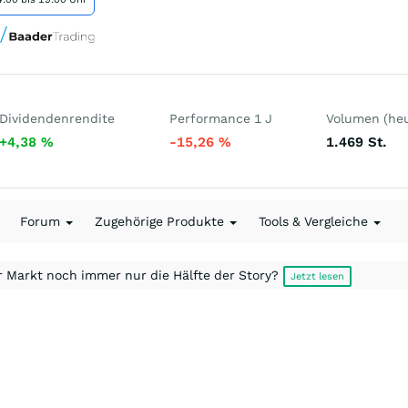
Dividendenrendite
Performance 1 J
Volumen (heu
+4,38
%
-15,26
%
1.469
St.
Forum
Zugehörige Produkte
Tools & Vergleiche
r Markt noch immer nur die Hälfte der Story?
Jetzt lesen