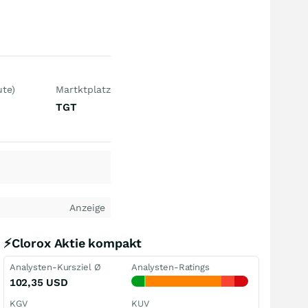
te)
Martktplatz
TGT
Anzeige
⚡Clorox Aktie kompakt
Analysten-Kursziel Ø
Analysten-Ratings
102,35
USD
KGV
KUV