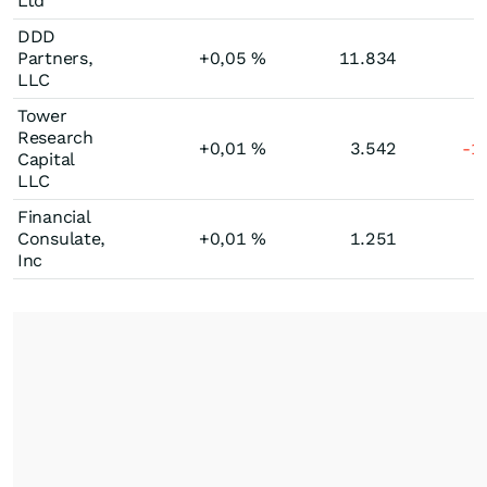
Ltd
DDD
Partners,
+0,05
%
11.834
LLC
Tower
Research
+0,01
%
3.542
-1
Capital
LLC
Financial
Consulate,
+0,01
%
1.251
Inc