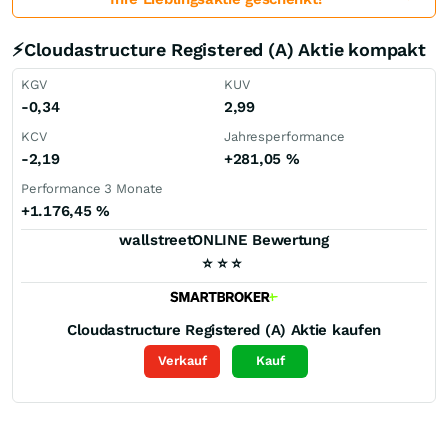
⚡Cloudastructure Registered (A) Aktie kompakt
KGV
KUV
-0,34
2,99
KCV
Jahresperformance
-2,19
+281,05
%
Performance 3 Monate
+1.176,45
%
wallstreetONLINE Bewertung
⭐
⭐
⭐
Cloudastructure Registered (A)
Aktie kaufen
Verkauf
Kauf