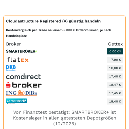
Cloudastructure Registered (A) günstig handeln
Kostenvergleich pro Trade bei einem 5.000 € Ordervolumen, je nach
Handelsplatz
Broker
Gettex
0,00 €*
7,90 €
10,00 €
17,40 €
18,47 €
17,45 €
19,40 €
Von Finanztest bestätigt: SMARTBROKER+ ist
Kostensieger in allen getesteten Depotgrößen
(12/2025)