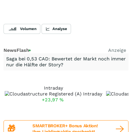
Volumen
Analyse
NewsFlash
Anzeige
Saga bei 0,53 CAD: Bewertet der Markt noch immer
nur die Hälfte der Story?
Intraday
+23,97
%
SMARTBROKER+ Bonus Aktion!
🎁
Ihre Lieblingsaktie geschenkt!