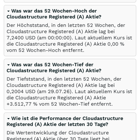
Was war das 52 Wochen-Hoch der
Cloudastructure Registered (A) Aktie?
Der Höchststand, in den letzten 52 Wochen, der
Cloudastructure Registered (A) Aktie lag bei
7,2400
USD
(am 00:00:00). Laut aktuellem Kurs ist
die Cloudastructure Registered (A) Aktie 0,00
%
vom 52 Wochen-Hoch entfernt.
Was war das 52 Wochen-Tief der
Cloudastructure Registered (A) Aktie?
Der Tiefststand, in den letzten 52 Wochen, der
Cloudastructure Registered (A) Aktie lag bei
0,2004
USD
(am
29.07.26
). Laut aktuellem Kurs ist
die Cloudastructure Registered (A) Aktie
+3.512,77
%
vom 52 Wochen-Tief entfernt.
Wie ist die Performance der Cloudastructure
Registered (A) Aktie der letzten 30 Tage?
Die Wertentwicklung der Cloudastructure
Registered (A) Aktie über 30 Tage liegt bei