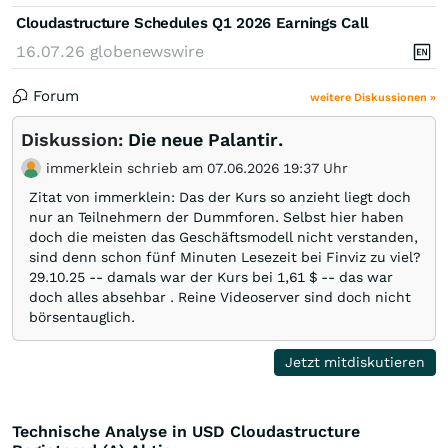
Cloudastructure Schedules Q1 2026 Earnings Call
16.07.26
globenewswire
Forum
weitere Diskussionen »
Diskussion:
Die neue Palantir.
immerklein schrieb am 07.06.2026 19:37 Uhr
Zitat von immerklein: Das der Kurs so anzieht liegt doch
nur an Teilnehmern der Dummforen. Selbst hier haben
doch die meisten das Geschäftsmodell nicht verstanden,
sind denn schon fünf Minuten Lesezeit bei Finviz zu viel?
29.10.25 -- damals war der Kurs bei 1,61 $ -- das war
doch alles absehbar . Reine Videoserver sind doch nicht
börsentauglich.
Jetzt mitdiskutieren
Technische Analyse in USD Cloudastructure