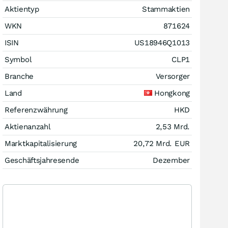
Aktientyp
Stammaktien
WKN
871624
ISIN
US18946Q1013
Symbol
CLP1
Branche
Versorger
Land
Hongkong
Referenzwährung
HKD
Aktienanzahl
2,53 Mrd.
Marktkapitalisierung
20,72 Mrd.
EUR
Geschäftsjahresende
Dezember