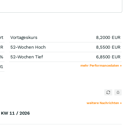
rt
Vortageskurs
8,2000
EUR
UR
52-Wochen Hoch
8,5500
EUR
%
52-Wochen Tief
6,8500
EUR
mehr Performancedaten »
01
weitere Nachrichten »
) KW 11 / 2026