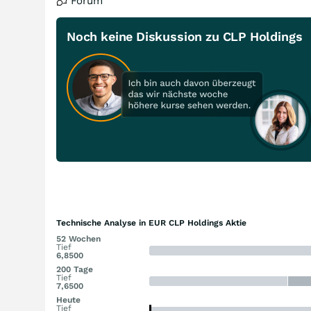
Forum
Noch keine Diskussion zu CLP Holdings
Technische Analyse in EUR CLP Holdings Aktie
52 Wochen
Tief
6,8500
200 Tage
Tief
7,6500
Heute
Tief