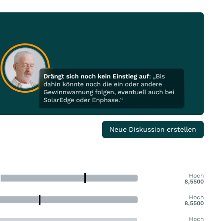
Neue Diskussion erstellen
Hoch
8,5500
Hoch
8,5500
Hoch