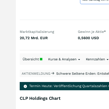
Marktkapitalisierung
Gewinn je Aktie
*
20,72 Mrd.
EUR
0,5600
USD
Übersicht
Kurse & Analysen
Kennzahlen
AKTIENMELDUNG
Schwere Seltene Erden: Entsteh
Termin Heute: Veröffentlichung Quartalszahlen
CLP Holdings Chart