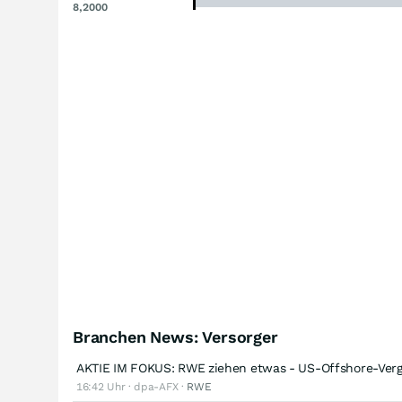
8,2000
Branchen News: Versorger
AKTIE IM FOKUS: RWE ziehen etwas - US-Offshore-Verg
16:42 Uhr · dpa-AFX ·
RWE