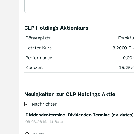
CLP Holdings Aktienkurs
Börsenplatz
Frankfu
Letzter Kurs
8,2000
E
Performance
0,00
Kurszeit
15:25:
Neuigkeiten zur CLP Holdings Aktie
Nachrichten
Dividendentermine: Dividenden Termine (ex-dates
09.03.26
Markt Bote