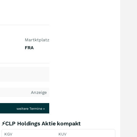
Martktplatz
FRA
Anzeige
weitere Termine »
⚡CLP Holdings Aktie kompakt
KGV
KUV