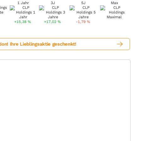
1 Jahr
3J
5J
Max
+15,38
%
+17,02
%
-1,79
%
! Ihre Lieblingsaktie geschenkt!