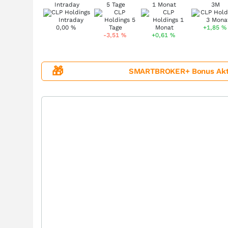
Intraday
5 Tage
1 Monat
3M
0,00
%
+1,85
%
-3,51
%
+0,61
%
🎁
SMARTBROKER+ Bonus Aktion