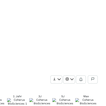
1 Jahr
3J
5J
Max