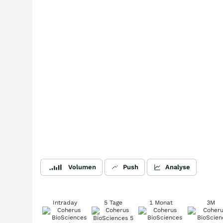
Volumen
Push
Analyse
Intraday
5 Tage
1 Monat
3M