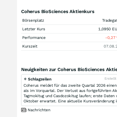
Coherus BioSciences Aktienkurs
Börsenplatz
Tradega
Letzter Kurs
1,0950
E
Performance
-0,27
Kurszeit
07.08.
Neuigkeiten zur Coherus BioSciences Akti
Erstell
✧ Schlagzeilen
Coherus meldet für das zweite Quartal 2026 ein
als im Vorquartal. Der Verlust aus fortgeführten A
Tagmokitug und Casdozokitug laufen; erste Daten 
Oktober erwartet. Eine aktuelle Kursveränderung i
Nachrichten