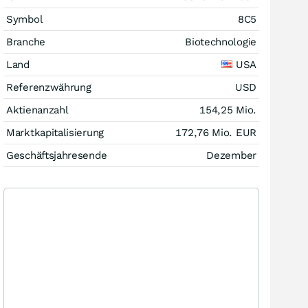
Symbol
8C5
Branche
Biotechnologie
Land
USA
Referenzwährung
USD
Aktienanzahl
154,25 Mio.
Marktkapitalisierung
172,76 Mio.
EUR
Geschäftsjahresende
Dezember