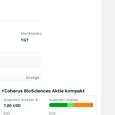
Martktplatz
TGT
Anzeige
⚡Coherus BioSciences Aktie kompakt
Analysten-Kursziel Ø
Analysten-Ratings
7,80
USD
KGV
KUV