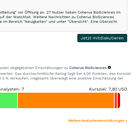
itteilung" vor Öffnung an. 27 Nutzer haben Coherus BioSciences im
auf der Watchlist. Weitere Nachrichten zu Coherus BioSciences
e im Bereich "Neuigkeiten" und unter "Übersicht". Eine Übersicht
Jetzt mitdiskutieren
alysten abgegebenen Einschätzungen zu
Coherus BioSciences
.
ertet. Das durchschnittliche Rating liegt bei 4,00 Punkten, das Kursziel
0 % Verkaufen. Insgesamt überwiegt eine positive Einschätzung der
Analysten: 7
Kursziel: 7,80 USD
Weitere Analysteneinschätzungen »