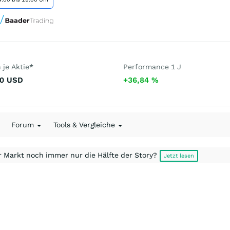
je Aktie
*
Performance 1 J
0
USD
+36,84
%
Forum
Tools & Vergleiche
r Markt noch immer nur die Hälfte der Story?
Jetzt lesen