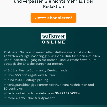
und verpassen Sie nichts mehr aus der
Redaktion
Jetzt abonnieren!
Profitieren Sie von unserem Alleinstellungsmerkmal als den
zentralen verlagsunabhängigen Wissens-Hub für einen aktuellen
und fundierten Zugang in die Börsen- und Wirtschaftswelt, um
strategische Entscheidungen zu treffen.
✅ Größte Finanz-Community Deutschlands
✅ über 550.000 registrierte Nutzer
✅ rund 2.000 Beiträge pro Tag
✅ verlagsunabhängige Partner ARIVA, FinanzNachrichten und
BörsenNews
✅ Jederzeit einfach handeln beim
SMARTBROKER+
✅ mehr als 25 Jahre Marktpräsenz