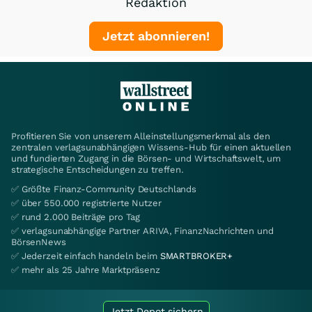
Redaktion
Jetzt abonnieren!
Profitieren Sie von unserem Alleinstellungsmerkmal als den
zentralen verlagsunabhängigen Wissens-Hub für einen aktuellen
und fundierten Zugang in die Börsen- und Wirtschaftswelt, um
strategische Entscheidungen zu treffen.
✅ Größte Finanz-Community Deutschlands
✅ über 550.000 registrierte Nutzer
✅ rund 2.000 Beiträge pro Tag
✅ verlagsunabhängige Partner ARIVA, FinanzNachrichten und
BörsenNews
✅ Jederzeit einfach handeln beim
SMARTBROKER+
✅ mehr als 25 Jahre Marktpräsenz
Jetzt Depot sichern