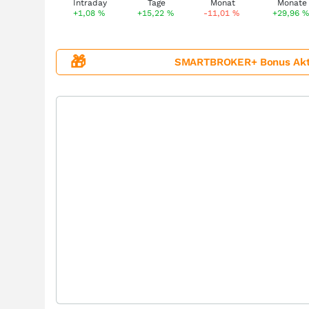
+1,08
%
+15,22
%
-11,01
%
+29,96
%
🎁
SMARTBROKER+ Bonus Aktion