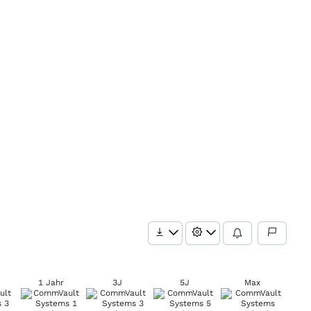
1 Jahr
3J
5J
Max