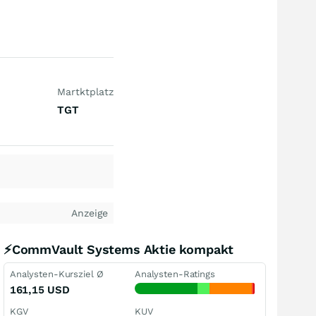
Martktplatz
TGT
Anzeige
⚡CommVault Systems Aktie kompakt
Analysten-Kursziel Ø
Analysten-Ratings
161,15
USD
KGV
KUV