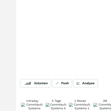
Volumen
Push
Analyse
Intraday
5 Tage
1 Monat
3M