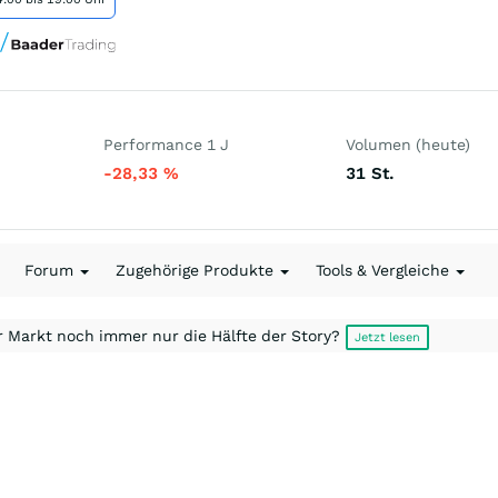
Performance 1 J
Volumen (heute)
-28,33
%
31
St.
Forum
Zugehörige Produkte
Tools & Vergleiche
r Markt noch immer nur die Hälfte der Story?
Jetzt lesen