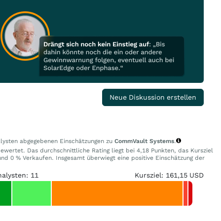
Neue Diskussion erstellen
nalysten abgegebenen Einschätzungen zu
CommVault Systems
.
ewertet. Das durchschnittliche Rating liegt bei 4,18 Punkten, das Kursziel
d 0 % Verkaufen. Insgesamt überwiegt eine positive Einschätzung der
nalysten: 11
Kursziel: 161,15 USD