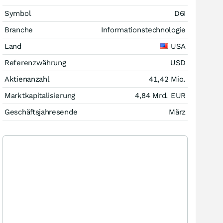
Symbol
D6I
Branche
Informationstechnologie
Land
USA
Referenzwährung
USD
Aktienanzahl
41,42 Mio.
Marktkapitalisierung
4,84 Mrd.
EUR
Geschäftsjahresende
März