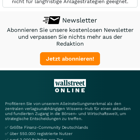
nicht für langfristige Anlagestrategien geeignet.
Newsletter
Abonnieren Sie unsere kostenlosen Newsletter
und verpassen Sie nichts mehr aus der
Redaktion
Jetzt abonnieren!
Profitieren Sie von unserem Alleinstellungsmerkmal als den
zentralen verlagsunabhängigen Wissens-Hub für einen aktuellen
und fundierten Zugang in die Börsen- und Wirtschaftswelt, um
strategische Entscheidungen zu treffen.
✅ Größte Finanz-Community Deutschlands
✅ über 550.000 registrierte Nutzer
✅ rund 2.000 Beiträge pro Tag