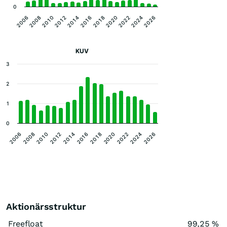
0
2006
2020
2008
2022
2010
2024
2012
2026
2014
2016
2018
KUV
3
2
1
0
2026
2022
2018
2014
2010
2006
2024
2020
2016
2012
2008
Aktionärsstruktur
Freefloat
99,25 %