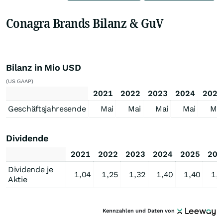
Conagra Brands Bilanz & GuV
Bilanz in Mio USD
(US GAAP)
2021
2022
2023
2024
2025
Geschäftsjahresende
Mai
Mai
Mai
Mai
Mai
Dividende
2021
2022
2023
2024
2025
202
Dividende je
1,04
1,25
1,32
1,40
1,40
1,
Aktie
Kennzahlen und Daten von