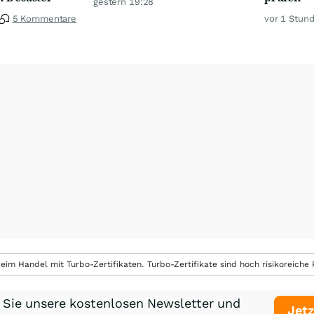
gestern 19:28
5 Kommentare
vor 1 Stun
eim Handel mit Turbo-Zertifikaten. Turbo-Zertifikate sind hoch risikoreiche P
 Sie unsere kostenlosen Newsletter und
Jetz