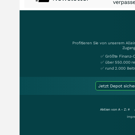
verpasse
Profitieren Sie von unserem Alle
Zugang
✅ Größte Finanz-
✅ über 550.000 re
✅ rund 2.000 Beit
Jetzt Depot siche
Aktien von A - Z:
#
Impr