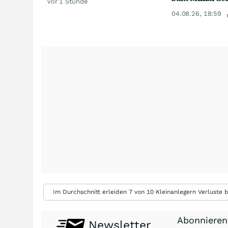
vor 1 Stunde
04.08.26, 18:59
Im Durchschnitt erleiden 7 von 10 Kleinanlegern Verluste b
Abonnieren
Newsletter