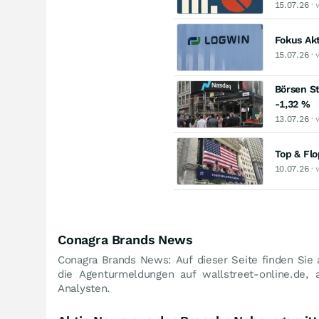
15.07.26
· 
Fokus Ak
15.07.26
· 
Börsen St
-1,32 %
13.07.26
· 
Top & Fl
10.07.26
· 
Conagra Brands News
Conagra Brands News: Auf dieser Seite finden Sie 
die Agenturmeldungen auf wallstreet-online.de,
Analysten.