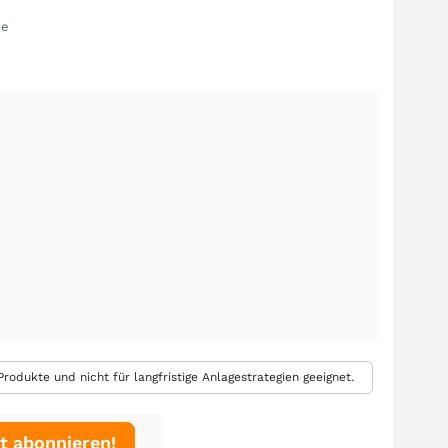
de
rodukte und nicht für langfristige Anlagestrategien geeignet.
t abonnieren!