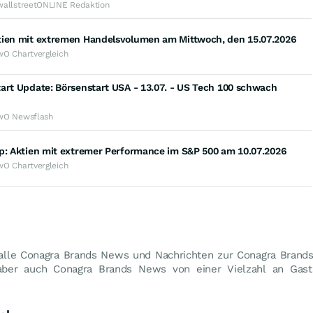
wallstreetONLINE Redaktion
tien mit extremen Handelsvolumen am Mittwoch, den 15.07.2026
wO Chartvergleich
art Update: Börsenstart USA - 13.07. - US Tech 100 schwach
wO Newsflash
op: Aktien mit extremer Performance im S&P 500 am 10.07.2026
wO Chartvergleich
alle Conagra Brands News und Nachrichten zur Conagra Brands 
 aber auch Conagra Brands News von einer Vielzahl an Gast