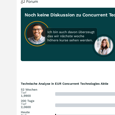
Forum
Noch keine Diskussion zu Concurrent Te
Technische Analyse in EUR Concurrent Technologies Aktie
52 Wochen
Tief
1,9900
200 Tage
Tief
2,0600
Heute