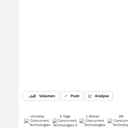
Volumen
Push
Analyse
Intraday
5 Tage
1 Monat
3M