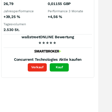
26,79
0,01155
GBP
Jahresperformance
Performance 3 Monate
+39,25
%
+4,56
%
Tagesvolumen
2.530 St.
wallstreetONLINE Bewertung
⭐
⭐
⭐
⭐
⭐
Concurrent Technologies
Aktie kaufen
Verkauf
Kauf