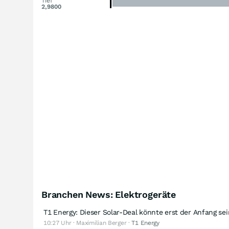
Tief
2,9800
Branchen News: Elektrogeräte
T1 Energy: Dieser Solar-Deal könnte erst der Anfang sei
10:27 Uhr · Maximilian Berger ·
T1 Energy