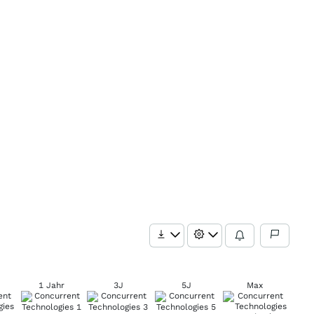
1 Jahr
3J
5J
Max