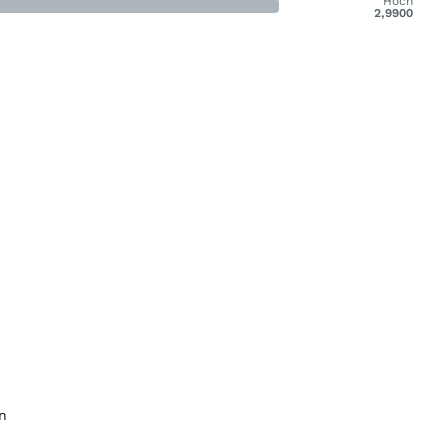
Hoch
2,9900
n