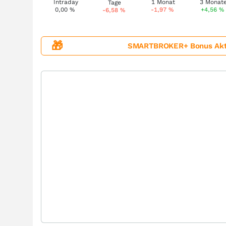
0,00
%
-1,97
%
+4,56
%
-6,58
%
🎁
SMARTBROKER+ Bonus Aktion