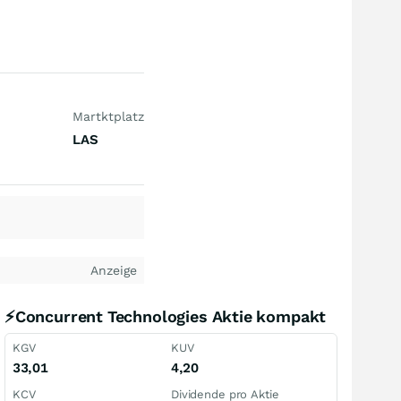
Martktplatz
LAS
Anzeige
⚡Concurrent Technologies Aktie kompakt
KGV
KUV
33,01
4,20
KCV
Dividende pro Aktie