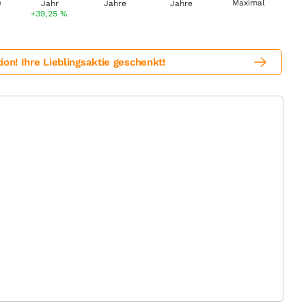
+39,25
%
! Ihre Lieblingsaktie geschenkt!