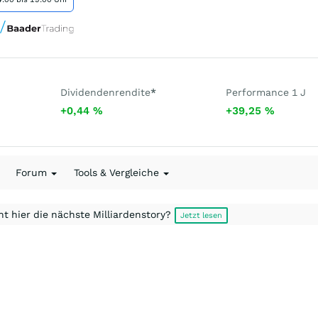
Dividendenrendite
*
Performance 1 J
+0,44
%
+39,25
%
Forum
Tools & Vergleiche
t hier die nächste Milliardenstory?
Jetzt lesen