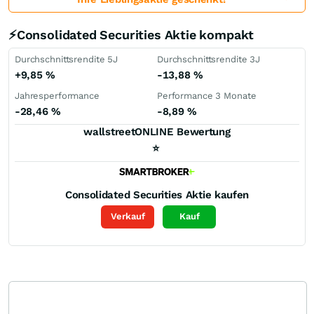
⚡Consolidated Securities Aktie kompakt
Durchschnittsrendite 5J
Durchschnittsrendite 3J
+9,85
%
-13,88
%
Jahresperformance
Performance 3 Monate
-28,46
%
-8,89
%
wallstreetONLINE Bewertung
⭐
Consolidated Securities
Aktie kaufen
Verkauf
Kauf