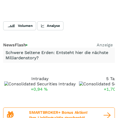
Volumen
Analyse
NewsFlash
Anzeige
Schwere Seltene Erden: Entsteht hier die nächste
Milliardenstory?
Intraday
5 Tag
+0,94
%
+1,70
SMARTBROKER+ Bonus Aktion!
🎁
Ihre Lieblingsaktie geschenkt!