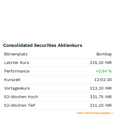
Consolidated Securities Aktienkurs
Börsenplatz
Bombay
Letzter Kurs
215,10
INR
Performance
+0,94
%
Kurszeit
12:02:20
Vortageskurs
213,10
INR
52-Wochen Hoch
321,75
INR
52-Wochen Tief
211,10
INR
mehr Performancedaten »