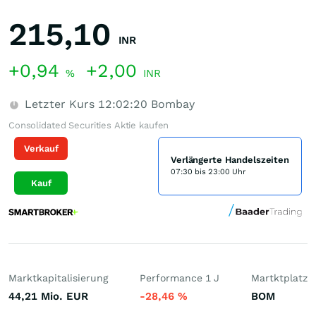
215,10
INR
+0,94
+2,00
%
INR
Letzter Kurs
12:02:20
Bombay
Consolidated Securities Aktie kaufen
Verkauf
Verlängerte Handelszeiten
07:30 bis 23:00 Uhr
Kauf
Marktkapitalisierung
Performance 1 J
Martktplatz
44,21 Mio.
EUR
-28,46
%
BOM