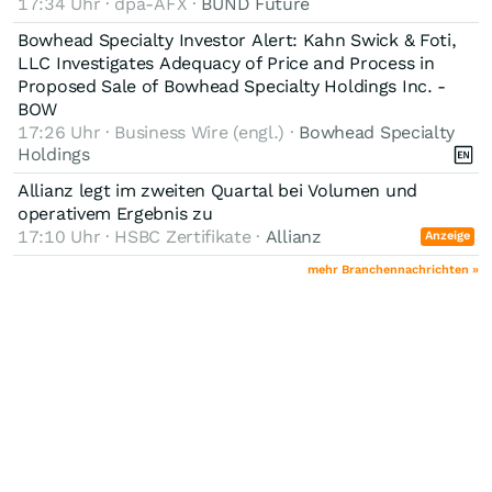
17:34 Uhr · dpa-AFX ·
BUND Future
Bowhead Specialty Investor Alert: Kahn Swick & Foti,
LLC Investigates Adequacy of Price and Process in
Proposed Sale of Bowhead Specialty Holdings Inc. -
BOW
17:26 Uhr · Business Wire (engl.) ·
Bowhead Specialty
Holdings
Allianz legt im zweiten Quartal bei Volumen und
operativem Ergebnis zu
17:10 Uhr · HSBC Zertifikate ·
Allianz
Anzeige
mehr Branchennachrichten »