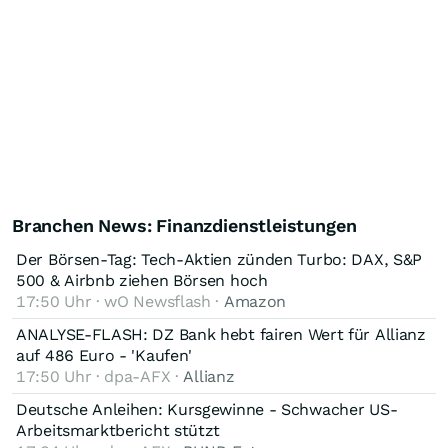
Branchen News: Finanzdienstleistungen
Der Börsen-Tag: Tech-Aktien zünden Turbo: DAX, S&P
500 & Airbnb ziehen Börsen hoch
17:50 Uhr · wO Newsflash ·
Amazon
ANALYSE-FLASH: DZ Bank hebt fairen Wert für Allianz
auf 486 Euro - 'Kaufen'
17:50 Uhr · dpa-AFX ·
Allianz
Deutsche Anleihen: Kursgewinne - Schwacher US-
Arbeitsmarktbericht stützt