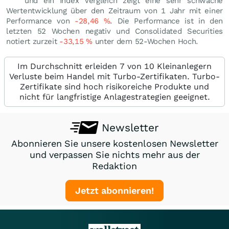
und ein Index Vergleich zeigt eine sehr schwache
Wertentwicklung über den Zeitraum von 1 Jahr mit einer
Performance von
-28,46
%
. Die Performance ist in den
letzten 52 Wochen negativ und Consolidated Securities
notiert zurzeit
-33,15
%
unter dem 52-Wochen Hoch.
Im Durchschnitt erleiden 7 von 10 Kleinanlegern
Verluste beim Handel mit Turbo-Zertifikaten. Turbo-
Zertifikate sind hoch risikoreiche Produkte und
nicht für langfristige Anlagestrategien geeignet.
Newsletter
Abonnieren Sie unsere kostenlosen Newsletter
und verpassen Sie nichts mehr aus der
Redaktion
Jetzt abonnieren!