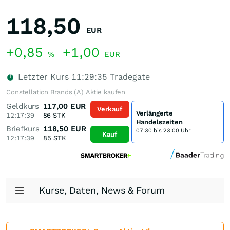
118,50
EUR
+0,85
+1,00
%
EUR
Letzter Kurs
11:29:35
Tradegate
Constellation Brands (A) Aktie kaufen
Geldkurs
117,00
EUR
Verkauf
Verlängerte
12:17:39
86
STK
Handelszeiten
Briefkurs
118,50
EUR
07:30 bis 23:00 Uhr
Kauf
12:17:39
85
STK
Kurse, Daten, News & Forum