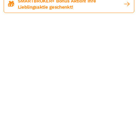
SMARTBROKER+ Bonus Aktion! Ihre
🎁
Lieblingsaktie geschenkt!