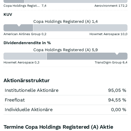
Copa Holdings Registered (A)
7,4
Aerovironment
172,2
KUV
Copa Holdings Registered (A) 1,4
American Airlines Group
0,2
Howmet Aerospace
10,0
Dividendenrendite in %
Copa Holdings Registered (A) 5,9
Howmet Aerospace
0,3
TransDigm Group
6,4
Aktionärsstruktur
Institutionelle Aktionäre
95,05 %
Freefloat
94,55 %
Individuelle Aktionäre
0,00 %
Termine Copa Holdings Registered (A) Aktie