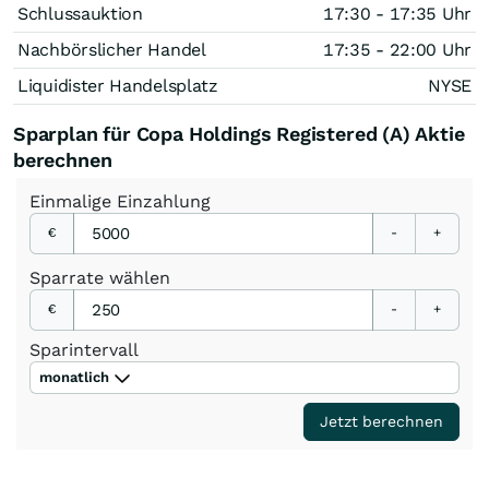
Schlussauktion
17:30 - 17:35 Uhr
Nachbörslicher Handel
17:35 - 22:00 Uhr
Liquidister Handelsplatz
NYSE
Sparplan für Copa Holdings Registered (A) Aktie
berechnen
Einmalige
Einzahlung
€
-
+
Sparrate
wählen
€
-
+
Sparintervall
monatlich
Jetzt berechnen