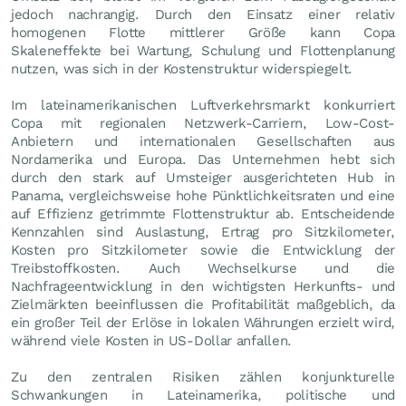
jedoch nachrangig. Durch den Einsatz einer relativ
homogenen Flotte mittlerer Größe kann Copa
Skaleneffekte bei Wartung, Schulung und Flottenplanung
nutzen, was sich in der Kostenstruktur widerspiegelt.
Im lateinamerikanischen Luftverkehrsmarkt konkurriert
Copa mit regionalen Netzwerk-Carriern, Low-Cost-
Anbietern und internationalen Gesellschaften aus
Nordamerika und Europa. Das Unternehmen hebt sich
durch den stark auf Umsteiger ausgerichteten Hub in
Panama, vergleichsweise hohe Pünktlichkeitsraten und eine
auf Effizienz getrimmte Flottenstruktur ab. Entscheidende
Kennzahlen sind Auslastung, Ertrag pro Sitzkilometer,
Kosten pro Sitzkilometer sowie die Entwicklung der
Treibstoffkosten. Auch Wechselkurse und die
Nachfrageentwicklung in den wichtigsten Herkunfts- und
Zielmärkten beeinflussen die Profitabilität maßgeblich, da
ein großer Teil der Erlöse in lokalen Währungen erzielt wird,
während viele Kosten in US-Dollar anfallen.
Zu den zentralen Risiken zählen konjunkturelle
Schwankungen in Lateinamerika, politische und