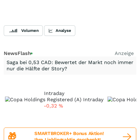
Volumen
Analyse
NewsFlash
Anzeige
Saga bei 0,53 CAD: Bewertet der Markt noch immer
nur die Hälfte der Story?
Intraday
-0,32
%
SMARTBROKER+ Bonus Aktion!
🎁
Ihre Lieblingsaktie geschenkt!