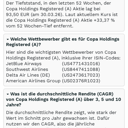
Der Tiefststand, in den letzten 52 Wochen, der
Copa Holdings Registered (A) Aktie lag bei
93,50
EUR
(am
30.03.26
). Laut aktuellem Kurs ist
die Copa Holdings Registered (A) Aktie +33,37
%
vom 52 Wochen-Tief entfernt.
Welche Wettbewerber gibt es für Copa Holdings
Registered (A)?
Hier sind die wichtigsten Wettbewerber von Copa
Holdings Registered (A), inklusive ihrer ISIN-Codes:
JetBlue Airways
(US4771431016)
Southwest Airlines
(US8447411088)
Delta Air Lines (DE)
(US2473617023)
American Airlines Group
(US02376R1023)
Was ist die durchschnittliche Rendite (CAGR)
von Copa Holdings Registered (A) über 3, 5 und 10
Jahre?
Die durchschnittliche Rendite zeigt, wie stark der
Wert im Schnitt pro Jahr gewachsen ist. Dafür
nutzen wir den CAGR, also die jährliche