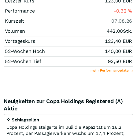
Letzter Kurs
123,00
EUR
Performance
-0,32
%
Kurszeit
07.08.26
Volumen
442,00
Stk.
Vortageskurs
123,40
EUR
52-Wochen Hoch
140,00
EUR
52-Wochen Tief
93,50
EUR
mehr Performancedaten »
Neuigkeiten zur Copa Holdings Registered (A)
Aktie
✧ Schlagzeilen
Copa Holdings steigerte im Juli die Kapazität um 16,2
Prozent, der Passagierverkehr wuchs um 17,4 Prozent;