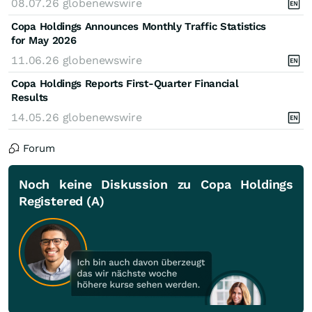
08.07.26
globenewswire
Copa Holdings Announces Monthly Traffic Statistics
for May 2026
11.06.26
globenewswire
Copa Holdings Reports First-Quarter Financial
Results
14.05.26
globenewswire
Forum
Noch keine Diskussion zu Copa Holdings
Registered (A)