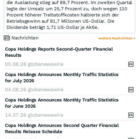
die Auslastung stieg auf 89,7 Prozent. Im zweiten Quartal
legte der Umsatz um 25,7 Prozent zu, doch wegen 110
Prozent höherer Treibstoffkosten halbierte sich der
Betriebsgewinn auf 91,7 Millionen US-Dollar. Die
Dividende beträgt 1,71 US-Dollar je Aktie.
Nachrichten
weitere Nachrichten »
Copa Holdings Reports Second-Quarter Financial
Results
05.08.26
globenewswire
Copa Holdings Announces Monthly Traffic Statistics
for July 2026
04.08.26
globenewswire
Copa Holdings Announces Monthly Traffic Statistics
for June 2026
14.07.26
globenewswire
Copa Holdings Announces Second Quarter Financial
Results Release Schedule