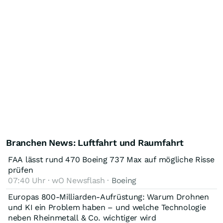
Branchen News: Luftfahrt und Raumfahrt
FAA lässt rund 470 Boeing 737 Max auf mögliche Risse
prüfen
07:40 Uhr · wO Newsflash ·
Boeing
Europas 800-Milliarden-Aufrüstung: Warum Drohnen
und KI ein Problem haben – und welche Technologie
neben Rheinmetall & Co. wichtiger wird