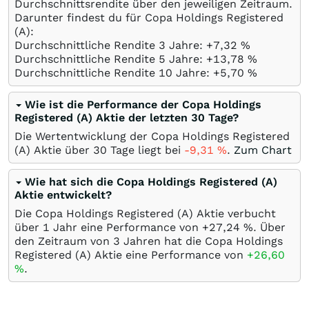
Durchschnittsrendite über den jeweiligen Zeitraum.
Darunter findest du für Copa Holdings Registered
(A):
Durchschnittliche Rendite 3 Jahre: +7,32
%
Durchschnittliche Rendite 5 Jahre: +13,78
%
Durchschnittliche Rendite 10 Jahre: +5,70
%
Wie ist die Performance der Copa Holdings
Registered (A) Aktie der letzten 30 Tage?
Die Wertentwicklung der Copa Holdings Registered
(A) Aktie über 30 Tage liegt bei
-9,31
%
.
Zum Chart
Wie hat sich die Copa Holdings Registered (A)
Aktie entwickelt?
Die Copa Holdings Registered (A) Aktie verbucht
über 1 Jahr eine Performance von +27,24
%
. Über
den Zeitraum von 3 Jahren hat die Copa Holdings
Registered (A) Aktie eine Performance von
+26,60
%
.