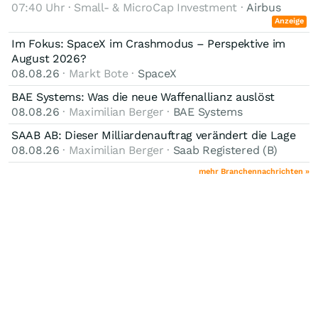
07:40 Uhr · Small- & MicroCap Investment ·
Airbus
Anzeige
Im Fokus: SpaceX im Crashmodus – Perspektive im
August 2026?
08.08.26
· Markt Bote ·
SpaceX
BAE Systems: Was die neue Waffenallianz auslöst
08.08.26
· Maximilian Berger ·
BAE Systems
SAAB AB: Dieser Milliardenauftrag verändert die Lage
08.08.26
· Maximilian Berger ·
Saab Registered (B)
mehr Branchennachrichten »