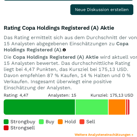
Neue Diskussion erstellen
Rating Copa Holdings Registered (A) Aktie
Das Rating ermittelt sich aus dem Durchschnitt der von
15 Analysten abgegebenen Einschätzungen zu
Copa
Holdings Registered (A)
.
Die
Copa Holdings Registered (A) Aktie
wird aktuell vo
15 Analysten bewertet. Das durchschnittliche Rating
liegt bei 4,47 Punkten, das Kursziel bei 175,13 USD.
Davon empfehlen 87 % Kaufen, 14 % Halten und 0 %
Verkaufen. Insgesamt überwiegt eine positive
Einschätzung der Analysten.
Rating: 4,47
Analysten: 15
Kursziel: 175,13 USD
Strongbuy
Buy
Hold
Sell
Strongsell
Weitere Analysteneinschätzungen »