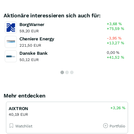
Aktionäre interessieren sich auch für:
+3,68
%
BorgWarner
+75,59
%
59,20 EUR
-3,95
%
Cheniere Energy
+13,27
%
221,50 EUR
0,00
%
Danske Bank
+41,52
%
50,12 EUR
Mehr entdecken
+3,26
%
AIXTRON
40,19 EUR
Watchlist
Portfolio