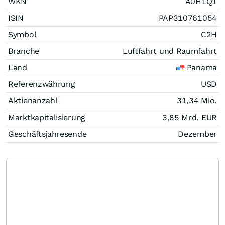
WKN
A0H1Q1
ISIN
PAP310761054
Symbol
C2H
Branche
Luftfahrt und Raumfahrt
Land
Panama
Referenzwährung
USD
Aktienanzahl
31,34 Mio.
Marktkapitalisierung
3,85 Mrd.
EUR
Geschäftsjahresende
Dezember