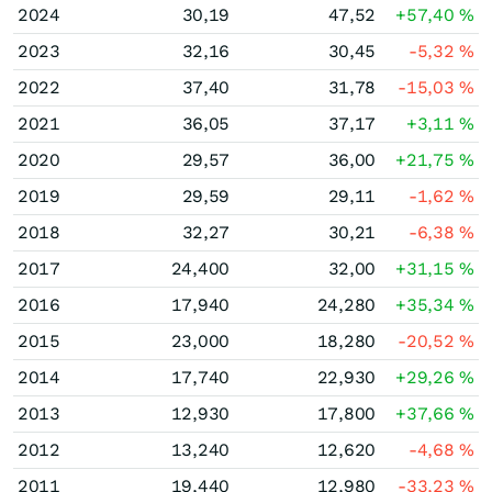
2024
30,19
47,52
+57,40
%
2023
32,16
30,45
-5,32
%
2022
37,40
31,78
-15,03
%
2021
36,05
37,17
+3,11
%
2020
29,57
36,00
+21,75
%
2019
29,59
29,11
-1,62
%
2018
32,27
30,21
-6,38
%
2017
24,400
32,00
+31,15
%
2016
17,940
24,280
+35,34
%
2015
23,000
18,280
-20,52
%
2014
17,740
22,930
+29,26
%
2013
12,930
17,800
+37,66
%
2012
13,240
12,620
-4,68
%
2011
19,440
12,980
-33,23
%