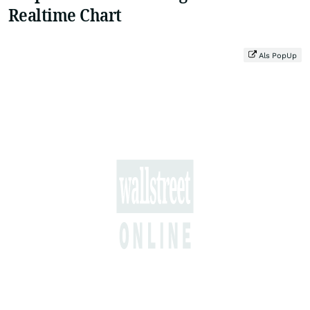
Realtime Chart
Als PopUp