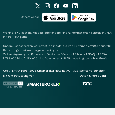
Unsere Apps:
Wenn Sie Kursdaten, Widgets oder andere Finanzinformationen benötigen, hilft
Ihnen
ARIVA
gerne.
Unsere User schätzen wallstreet-online.de: 4.8 von 5 Sternen ermittelt aus 285
Bewertungen bei www.kagels-trading.de
Zeitverzögerung der Kursdaten: Deutsche Börsen +15 Min. NASDAQ +15 Min.
NYSE +20 Min. AMEX +20 Min. Dow Jones +15 Min. Alle Angaben ohne Gewähr.
Copyright © 1998-2026 Smartbroker Holding AG - Alle Rechte vorbehalten.
Mit Unterstützung von:
Daten & Kurse von: