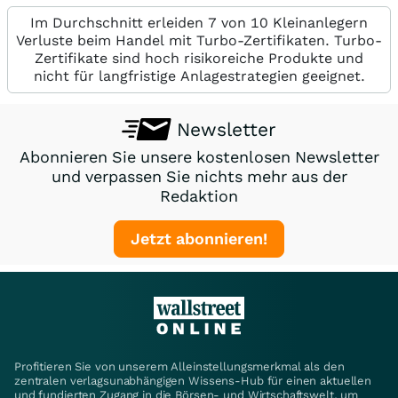
Im Durchschnitt erleiden 7 von 10 Kleinanlegern
Verluste beim Handel mit Turbo-Zertifikaten. Turbo-
Zertifikate sind hoch risikoreiche Produkte und
nicht für langfristige Anlagestrategien geeignet.
Newsletter
Abonnieren Sie unsere kostenlosen Newsletter
und verpassen Sie nichts mehr aus der
Redaktion
Jetzt abonnieren!
Profitieren Sie von unserem Alleinstellungsmerkmal als den
zentralen verlagsunabhängigen Wissens-Hub für einen aktuellen
und fundierten Zugang in die Börsen- und Wirtschaftswelt, um