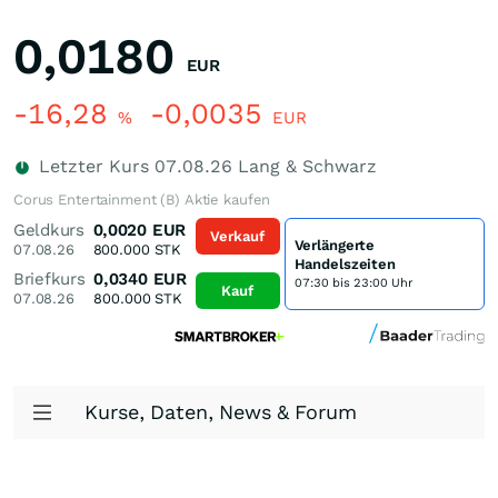
0,0180
EUR
-16,28
-0,0035
%
EUR
Letzter Kurs
07.08.26
Lang & Schwarz
Corus Entertainment (B) Aktie kaufen
Geldkurs
0,0020
EUR
Verkauf
Verlängerte
07.08.26
800.000
STK
Handelszeiten
Briefkurs
0,0340
EUR
07:30 bis 23:00 Uhr
Kauf
07.08.26
800.000
STK
Kurse, Daten, News & Forum