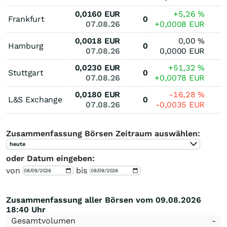
0,0160
EUR
+5,26
%
Frankfurt
0
07.08.26
+0,0008
EUR
0,0018
EUR
0,00
%
Hamburg
0
07.08.26
0,0000
EUR
0,0230
EUR
+51,32
%
Stuttgart
0
07.08.26
+0,0078
EUR
0,0180
EUR
-16,28
%
L&S Exchange
0
07.08.26
-0,0035
EUR
Zusammenfassung Börsen Zeitraum auswählen:
heute
oder Datum eingeben:
von
bis
Zusammenfassung aller Börsen vom 09.08.2026
18:40 Uhr
Gesamtvolumen
-