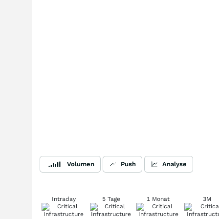
Volumen
Push
Analyse
Intraday
5 Tage
1 Monat
3M