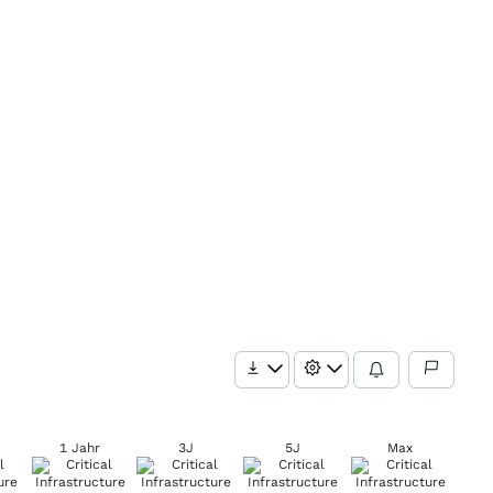
1 Jahr
3J
5J
Max