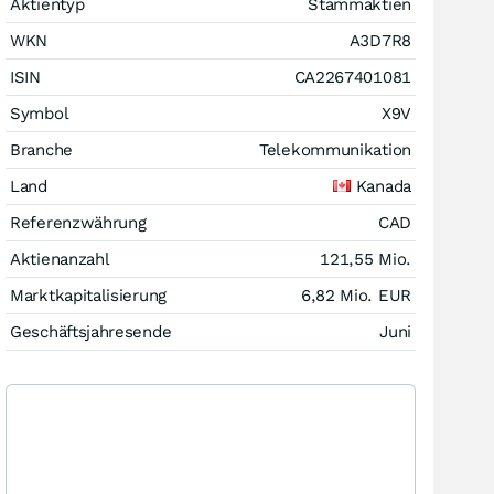
Aktientyp
Stammaktien
WKN
A3D7R8
ISIN
CA2267401081
Symbol
X9V
Branche
Telekommunikation
Land
Kanada
Referenzwährung
CAD
Aktienanzahl
121,55 Mio.
Marktkapitalisierung
6,82 Mio.
EUR
Geschäftsjahresende
Juni