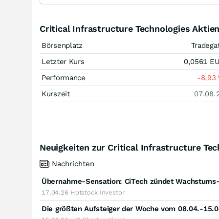
Critical Infrastructure Technologies Aktie
Börsenplatz
Tradega
Letzter Kurs
0,0561
E
Performance
-8,93
Kurszeit
07.08.
Neuigkeiten zur Critical Infrastructure Te
Nachrichten
17.04.26
Hotstock Investor
Die größten Aufsteiger der Woche vom 08.04.-15.