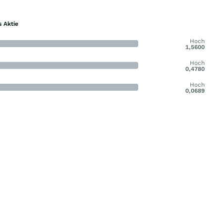
s Aktie
Hoch
1,5600
Hoch
0,4780
Hoch
0,0689