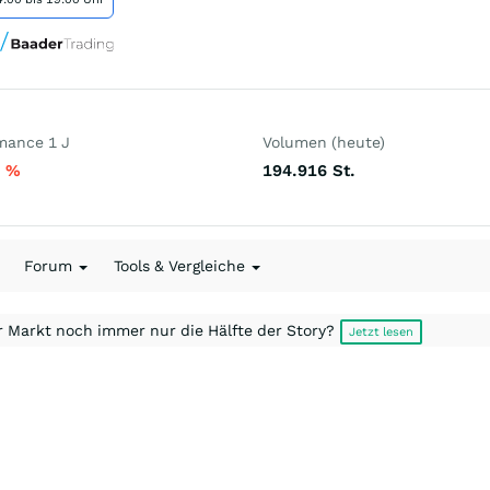
mance 1 J
Volumen (heute)
2
%
194.916
St.
Forum
Tools & Vergleiche
r Markt noch immer nur die Hälfte der Story?
Jetzt lesen