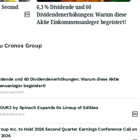
6 Second
6,3 % Dividende und 60
Dividendenerhöhungen: Warum diese
Aktie Einkommensanleger begeistert!
 zu Cronos Group
vidende und 60 Dividendenerhöhungen: Warum diese Aktie
nsanleger begeistert!
Aktienwelt360
SOURZ by Spinach Expands its Lineup of Edibles
globenewswire
oup Inc. to Hold 2026 Second Quarter Earnings Conference Call on
 2026