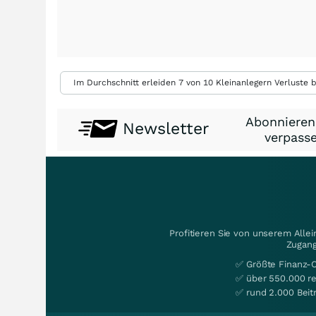
Im Durchschnitt erleiden 7 von 10 Kleinanlegern Verluste b
Abonnieren
Newsletter
verpasse
Profitieren Sie von unserem Alle
Zugang
✅ Größte Finanz-
✅ über 550.000 re
✅ rund 2.000 Beit