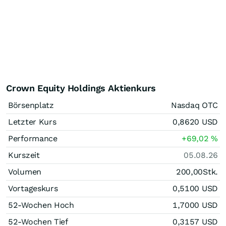
Crown Equity Holdings Aktienkurs
Börsenplatz
Nasdaq OTC
Letzter Kurs
0,8620
USD
Performance
+69,02
%
Kurszeit
05.08.26
Volumen
200,00
Stk.
Vortageskurs
0,5100
USD
52-Wochen Hoch
1,7000
USD
52-Wochen Tief
0,3157
USD