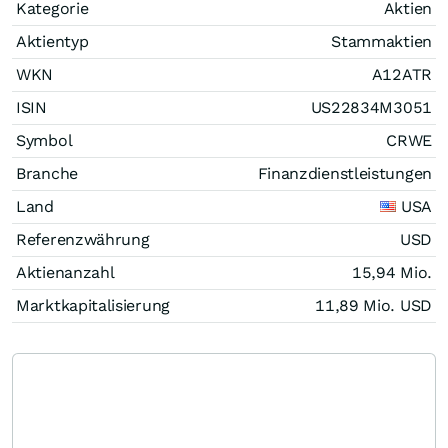
Kategorie
Aktien
Aktientyp
Stammaktien
WKN
A12ATR
ISIN
US22834M3051
Symbol
CRWE
Branche
Finanzdienstleistungen
Land
USA
Referenzwährung
USD
Aktienanzahl
15,94 Mio.
Marktkapitalisierung
11,89 Mio.
USD