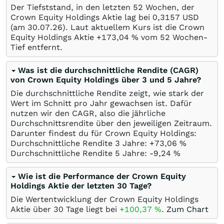
Der Tiefststand, in den letzten 52 Wochen, der
Crown Equity Holdings Aktie lag bei 0,3157
USD
(am
30.07.26
). Laut aktuellem Kurs ist die Crown
Equity Holdings Aktie +173,04
%
vom 52 Wochen-
Tief entfernt.
Was ist die durchschnittliche Rendite (CAGR)
von Crown Equity Holdings über 3 und 5 Jahre?
Die durchschnittliche Rendite zeigt, wie stark der
Wert im Schnitt pro Jahr gewachsen ist. Dafür
nutzen wir den CAGR, also die jährliche
Durchschnittsrendite über den jeweiligen Zeitraum.
Darunter findest du für Crown Equity Holdings:
Durchschnittliche Rendite 3 Jahre: +73,06
%
Durchschnittliche Rendite 5 Jahre: -9,24
%
Wie ist die Performance der Crown Equity
Holdings Aktie der letzten 30 Tage?
Die Wertentwicklung der Crown Equity Holdings
Aktie über 30 Tage liegt bei
+100,37
%
.
Zum Chart