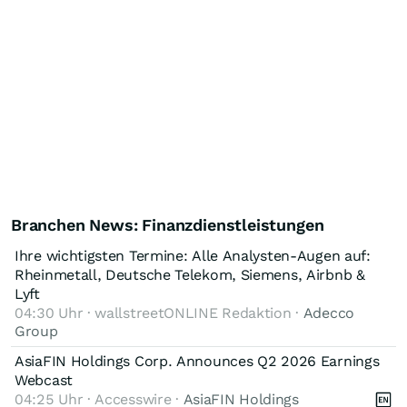
Branchen News: Finanzdienstleistungen
Ihre wichtigsten Termine: Alle Analysten-Augen auf:
Rheinmetall, Deutsche Telekom, Siemens, Airbnb &
Lyft
04:30 Uhr · wallstreetONLINE Redaktion ·
Adecco
Group
AsiaFIN Holdings Corp. Announces Q2 2026 Earnings
Webcast
04:25 Uhr · Accesswire ·
AsiaFIN Holdings