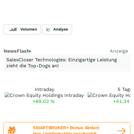
Volumen
Analyse
NewsFlash
Anzeige
SalesCloser Technologies: Einzigartige Leistung
zieht die Top-Dogs an!
Intraday
5 Tage
+69,02
%
+41,34
SMARTBROKER+ Bonus Aktion!
🎁
Ihre Lieblingsaktie geschenkt!