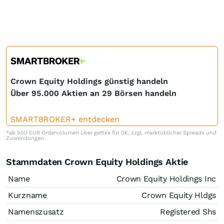
Crown Equity Holdings günstig handeln
Über 95.000 Aktien an 29 Börsen handeln
SMARTBROKER+ entdecken
*ab 500 EUR Ordervolumen über gettex für 0€, zzgl. marktüblicher Spreads und
Zuwendungen
Stammdaten Crown Equity Holdings Aktie
Name
Crown Equity Holdings Inc
Kurzname
Crown Equity Hldgs
Namenszusatz
Registered Shs