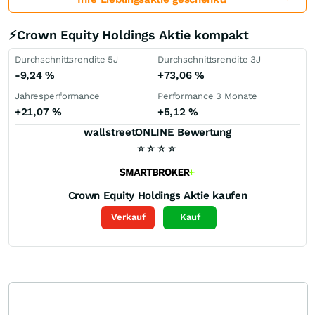
⚡Crown Equity Holdings Aktie kompakt
Durchschnittsrendite 5J
Durchschnittsrendite 3J
-9,24
%
+73,06
%
Jahresperformance
Performance 3 Monate
+21,07
%
+5,12
%
wallstreetONLINE Bewertung
⭐
⭐
⭐
⭐
Crown Equity Holdings
Aktie kaufen
Verkauf
Kauf