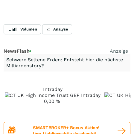
Volumen
Analyse
NewsFlash
Anzeige
Schwere Seltene Erden: Entsteht hier die nächste
Milliardenstory?
Intraday
0,00
%
SMARTBROKER+ Bonus Aktion!
🎁
Ihre Lieblingsaktie geschenkt!