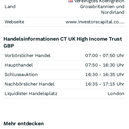
Vereinigtes Koenigreich
Land
Grossbritannien und
Nordirland
Webseite
www.investorscapital.co.uk
Handelsinformationen CT UK High Income Trust
GBP
Vorbörslicher Handel
07:00 - 07:50 Uhr
Haupthandel
07:50 - 16:30 Uhr
Schlussauktion
16:30 - 16:35 Uhr
Nachbörslicher Handel
16:35 - 17:15 Uhr
Liquidister Handelsplatz
London
Mehr entdecken