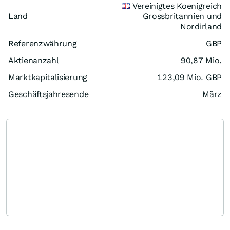
Vereinigtes Koenigreich
Land
Grossbritannien und
Nordirland
Referenzwährung
GBP
Aktienanzahl
90,87 Mio.
Marktkapitalisierung
123,09 Mio.
GBP
Geschäftsjahresende
März