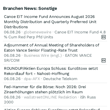
Branchen News: Sonstige
Canoe EIT Income Fund Announces August 2026
Monthly Distribution and Quarterly Preferred Unit
Distributions
06.08.26
· globenewswire ·
Canoe EIT Income Fund 4.8
% Cum Red Perp Pfd Units
Adjournment of Annual Meeting of Shareholders of
Eaton Vance Senior Floating-Rate Trust
06.08.26
· Business Wire (engl.) ·
EATON VANCE
SR/COM
ROUNDUP/Aktien Europa Schluss: EuroStoxx setzt
Rekordlauf fort - Nahost-Hoffnung
06.08.26
· dpa-AFX ·
Deutsche Telekom
Fed-Hammer für die Börse: Noch 2026: Drei
Zinserhöhungen stehen plötzlich im Raum
06.08.26
· wallstreetONLINE Redaktion ·
iSh Russ
2000