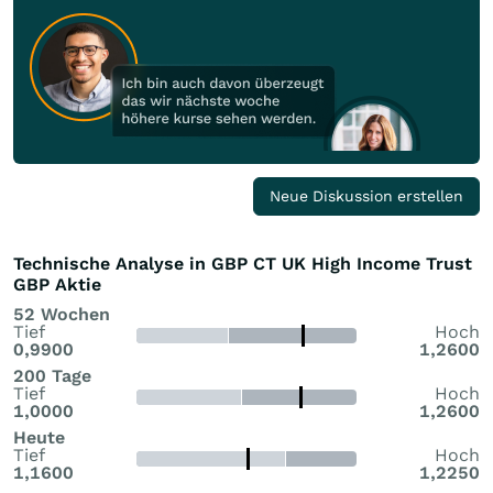
Neue Diskussion erstellen
Technische Analyse in GBP CT UK High Income Trust
GBP Aktie
52 Wochen
Tief
Hoch
0,9900
1,2600
200 Tage
Tief
Hoch
1,0000
1,2600
Heute
Tief
Hoch
1,1600
1,2250