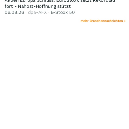
Aktien Europa Schluss: EuroStoxx setzt Rekordlauf
fort - Nahost-Hoffnung stützt
06.08.26
· dpa-AFX ·
E-Stoxx 50
mehr Branchennachrichten »