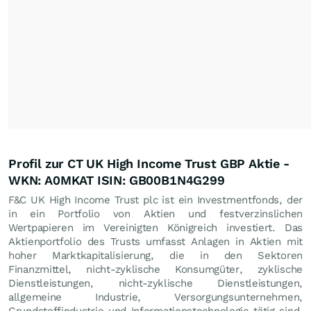
Profil zur CT UK High Income Trust GBP Aktie -
WKN: A0MKAT ISIN: GB00B1N4G299
F&C UK High Income Trust plc ist ein Investmentfonds, der
in ein Portfolio von Aktien und festverzinslichen
Wertpapieren im Vereinigten Königreich investiert. Das
Aktienportfolio des Trusts umfasst Anlagen in Aktien mit
hoher Marktkapitalisierung, die in den Sektoren
Finanzmittel, nicht-zyklische Konsumgüter, zyklische
Dienstleistungen, nicht-zyklische Dienstleistungen,
allgemeine Industrie, Versorgungsunternehmen,
Grundstoffindustrie und Informationstechnologie tätig sind.