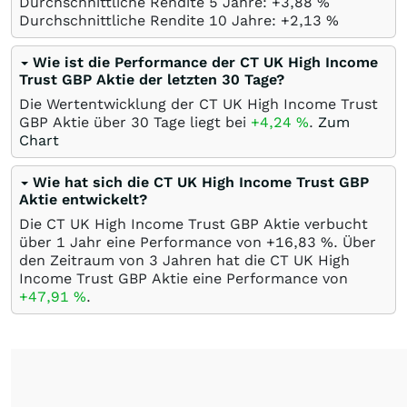
Durchschnittliche Rendite 5 Jahre: +3,88
%
Durchschnittliche Rendite 10 Jahre: +2,13
%
Wie ist die Performance der CT UK High Income
Trust GBP Aktie der letzten 30 Tage?
Die Wertentwicklung der CT UK High Income Trust
GBP Aktie über 30 Tage liegt bei
+4,24
%
.
Zum
Chart
Wie hat sich die CT UK High Income Trust GBP
Aktie entwickelt?
Die CT UK High Income Trust GBP Aktie verbucht
über 1 Jahr eine Performance von +16,83
%
. Über
den Zeitraum von 3 Jahren hat die CT UK High
Income Trust GBP Aktie eine Performance von
+47,91
%
.