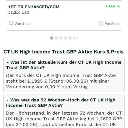
+0,04
%
1ST TR ENHANCED/COM
23,210 USD
Watchlist
Portfolio
CT UK High Income Trust GBP Aktie: Kurs & Preis
Was ist der aktuelle Kurs der CT UK High Income
Trust GBP Aktie?
Der Kurs der CT UK High Income Trust GBP Aktie
steht bei 1,1925
£
(Stand:
06.08.26
) mit einer
Veränderung von
0,00
%
zum Vortag.
Was war das 52 Wochen-Hoch der CT UK High
Income Trust GBP Aktie?
Der Höchststand, in den letzten 52 Wochen, der CT
UK High Income Trust GBP Aktie lag bei 1,2600
GBP
(am
27.02.26
). Laut aktuellem Kurs ist die CT UK