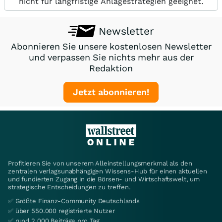
nicht für langfristige Anlagestrategien geeignet.
Newsletter
Abonnieren Sie unsere kostenlosen Newsletter
und verpassen Sie nichts mehr aus der
Redaktion
Jetzt abonnieren!
Profitieren Sie von unserem Alleinstellungsmerkmal als den
zentralen verlagsunabhängigen Wissens-Hub für einen aktuellen
und fundierten Zugang in die Börsen- und Wirtschaftswelt, um
strategische Entscheidungen zu treffen.
✅ Größte Finanz-Community Deutschlands
✅ über 550.000 registrierte Nutzer
✅ rund 2.000 Beiträge pro Tag