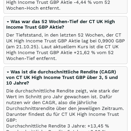
High Income Trust GBP Aktie -4,44
%
vom 52
Wochen-Hoch entfernt.
Was war das 52 Wochen-Tief der CT UK High
Income Trust GBP Aktie?
Der Tiefststand, in den letzten 52 Wochen, der CT
UK High Income Trust GBP Aktie lag bei 0,9900
GBP
(am
21.10.25
). Laut aktuellem Kurs ist die CT UK
High Income Trust GBP Aktie +21,62
%
vom 52
Wochen-Tief entfernt.
Was ist die durchschnittliche Rendite (CAGR)
von CT UK High Income Trust GBP über 3, 5 und
10 Jahre?
Die durchschnittliche Rendite zeigt, wie stark der
Wert im Schnitt pro Jahr gewachsen ist. Dafür
nutzen wir den CAGR, also die jährliche
Durchschnittsrendite über den jeweiligen Zeitraum.
Darunter findest du für CT UK High Income Trust
GBP:
Durchschnittliche Rendite 3 Jahre: +13,45
%