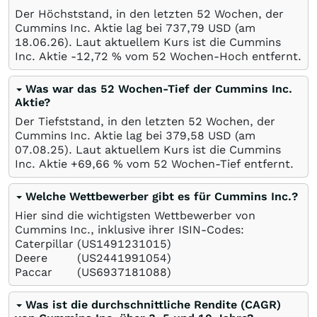
Der Höchststand, in den letzten 52 Wochen, der
Cummins Inc. Aktie lag bei 737,79
USD
(am
18.06.26
). Laut aktuellem Kurs ist die Cummins
Inc. Aktie -12,72
%
vom 52 Wochen-Hoch entfernt.
Was war das 52 Wochen-Tief der Cummins Inc.
Aktie?
Der Tiefststand, in den letzten 52 Wochen, der
Cummins Inc. Aktie lag bei 379,58
USD
(am
07.08.25
). Laut aktuellem Kurs ist die Cummins
Inc. Aktie +69,66
%
vom 52 Wochen-Tief entfernt.
Welche Wettbewerber gibt es für Cummins Inc.?
Hier sind die wichtigsten Wettbewerber von
Cummins Inc., inklusive ihrer ISIN-Codes:
Caterpillar
(US1491231015)
Deere
(US2441991054)
Paccar
(US6937181088)
Was ist die durchschnittliche Rendite (CAGR)