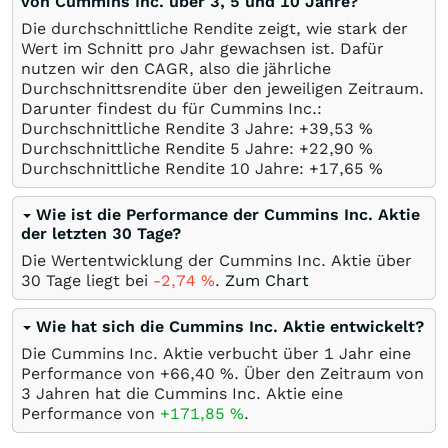
von Cummins Inc. über 3, 5 und 10 Jahre?
Die durchschnittliche Rendite zeigt, wie stark der
Wert im Schnitt pro Jahr gewachsen ist. Dafür
nutzen wir den CAGR, also die jährliche
Durchschnittsrendite über den jeweiligen Zeitraum.
Darunter findest du für Cummins Inc.:
Durchschnittliche Rendite 3 Jahre: +39,53
%
Durchschnittliche Rendite 5 Jahre: +22,90
%
Durchschnittliche Rendite 10 Jahre: +17,65
%
Wie ist die Performance der Cummins Inc. Aktie
der letzten 30 Tage?
Die Wertentwicklung der Cummins Inc. Aktie über
30 Tage liegt bei
-2,74
%
.
Zum Chart
Wie hat sich die Cummins Inc. Aktie entwickelt?
Die Cummins Inc. Aktie verbucht über 1 Jahr eine
Performance von +66,40
%
. Über den Zeitraum von
3 Jahren hat die Cummins Inc. Aktie eine
Performance von
+171,85
%
.