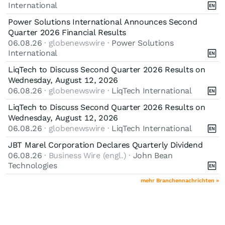
International
Power Solutions International Announces Second
Quarter 2026 Financial Results
06.08.26
· globenewswire ·
Power Solutions
International
LiqTech to Discuss Second Quarter 2026 Results on
Wednesday, August 12, 2026
06.08.26
· globenewswire ·
LiqTech International
LiqTech to Discuss Second Quarter 2026 Results on
Wednesday, August 12, 2026
06.08.26
· globenewswire ·
LiqTech International
JBT Marel Corporation Declares Quarterly Dividend
06.08.26
· Business Wire (engl.) ·
John Bean
Technologies
mehr Branchennachrichten »