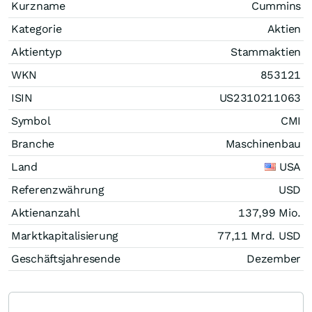
Kurzname
Cummins
Kategorie
Aktien
Aktientyp
Stammaktien
WKN
853121
ISIN
US2310211063
Symbol
CMI
Branche
Maschinenbau
Land
USA
Referenzwährung
USD
Aktienanzahl
137,99 Mio.
Marktkapitalisierung
77,11 Mrd.
USD
Geschäftsjahresende
Dezember