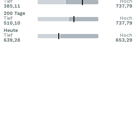
Tief
Hoch
385,11
737,79
200 Tage
Tief
Hoch
510,10
737,79
Heute
Tief
Hoch
639,28
653,29