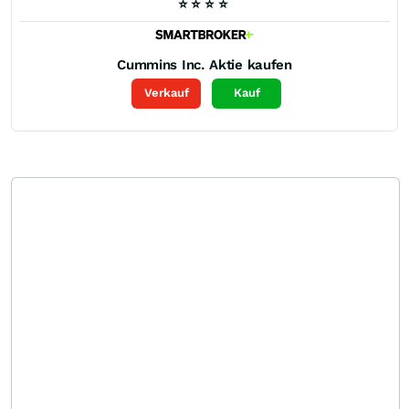
⭐
⭐
⭐
⭐
Cummins Inc.
Aktie kaufen
Verkauf
Kauf