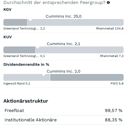
Durchschnitt der entsprechenden Peergroup?
KGV
Cummins Inc. 25,0
Greenland Technologies Holding
2,2
Rheinmetall
104,6
KUV
Cummins Inc. 2,1
Greenland Technologies Holding
0,1
Rheinmetall
7,3
Dividendenrendite in %
Cummins Inc. 2,0
Ingersoll Rand
0,1
PWO
5,9
Aktionärsstruktur
Freefloat
99,57 %
Institutionelle Aktionäre
88,35 %