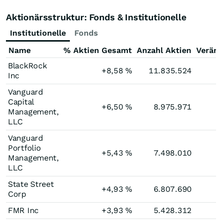
Aktionärsstruktur: Fonds & Institutionelle
Institutionelle
Fonds
Name
% Aktien Gesamt
Anzahl Aktien
Verän
BlackRock
+8,58
%
11.835.524
Inc
Vanguard
Capital
+6,50
%
8.975.971
Management,
LLC
Vanguard
Portfolio
+5,43
%
7.498.010
Management,
LLC
State Street
+4,93
%
6.807.690
Corp
FMR Inc
+3,93
%
5.428.312