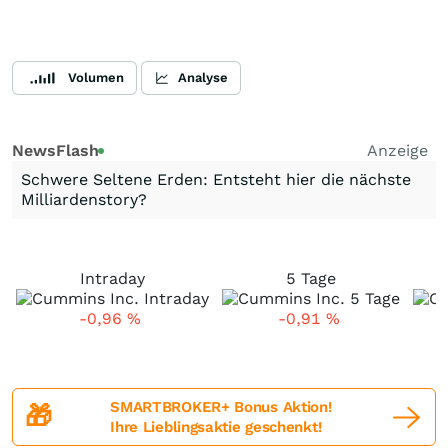
Volumen
Analyse
NewsFlash
Anzeige
Schwere Seltene Erden: Entsteht hier die nächste
Milliardenstory?
Intraday
5 Tage
-0,96
%
-0,91
%
SMARTBROKER+ Bonus Aktion!
🎁
Ihre Lieblingsaktie geschenkt!