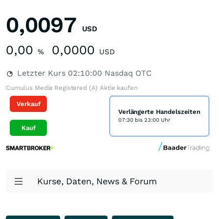
0,0097
USD
0,00
0,0000
%
USD
Letzter Kurs
02:10:00
Nasdaq OTC
Cumulus Media Registered (A) Aktie kaufen
Verkauf
Verlängerte Handelszeiten
07:30 bis 23:00 Uhr
Kauf
Kurse, Daten, News & Forum