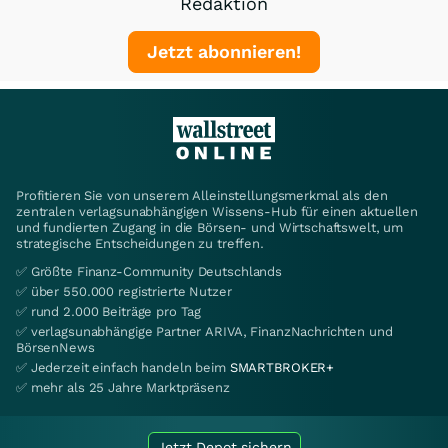
Redaktion
Jetzt abonnieren!
Profitieren Sie von unserem Alleinstellungsmerkmal als den
zentralen verlagsunabhängigen Wissens-Hub für einen aktuellen
und fundierten Zugang in die Börsen- und Wirtschaftswelt, um
strategische Entscheidungen zu treffen.
✅ Größte Finanz-Community Deutschlands
✅ über 550.000 registrierte Nutzer
✅ rund 2.000 Beiträge pro Tag
✅ verlagsunabhängige Partner ARIVA, FinanzNachrichten und
BörsenNews
✅ Jederzeit einfach handeln beim
SMARTBROKER+
✅ mehr als 25 Jahre Marktpräsenz
Jetzt Depot sichern