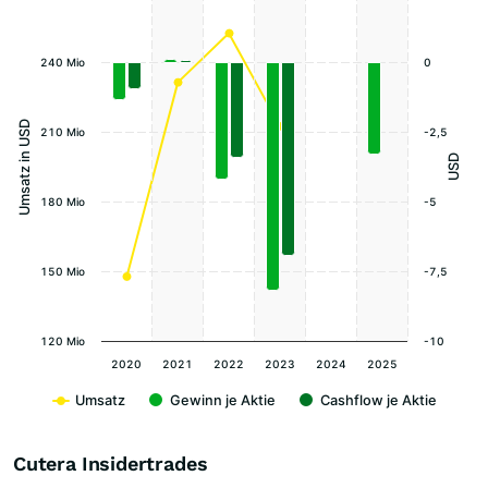
240 Mio
0
Umsatz in USD
210 Mio
-2,5
USD
180 Mio
-5
150 Mio
-7,5
120 Mio
-10
2020
2021
2022
2023
2024
2025
Umsatz
Gewinn je Aktie
Cashflow je Aktie
Cutera Insidertrades