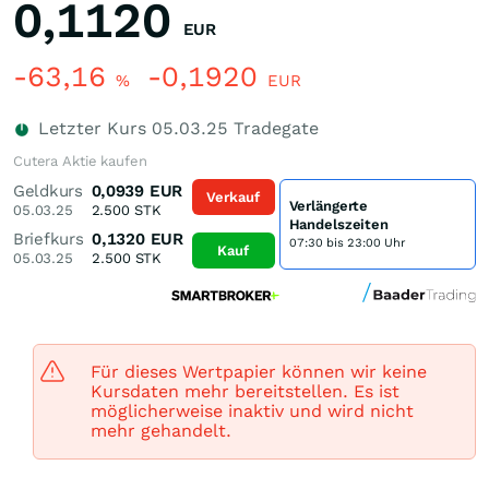
0,1120
EUR
-63,16
-0,1920
%
EUR
Letzter Kurs
05.03.25
Tradegate
Cutera Aktie kaufen
Geldkurs
0,0939
EUR
Verkauf
Verlängerte
05.03.25
2.500
STK
Handelszeiten
Briefkurs
0,1320
EUR
07:30 bis 23:00 Uhr
Kauf
05.03.25
2.500
STK
Für dieses Wertpapier können wir keine
Kursdaten mehr bereitstellen. Es ist
möglicherweise inaktiv und wird nicht
mehr gehandelt.