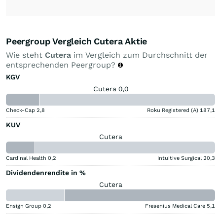
Peergroup Vergleich Cutera Aktie
Wie steht
Cutera
im Vergleich zum Durchschnitt der
entsprechenden Peergroup?
KGV
Cutera 0,0
Check-Cap
2,8
Roku Registered (A)
187,1
KUV
Cutera
Cardinal Health
0,2
Intuitive Surgical
20,3
Dividendenrendite in %
Cutera
Ensign Group
0,2
Fresenius Medical Care
5,1