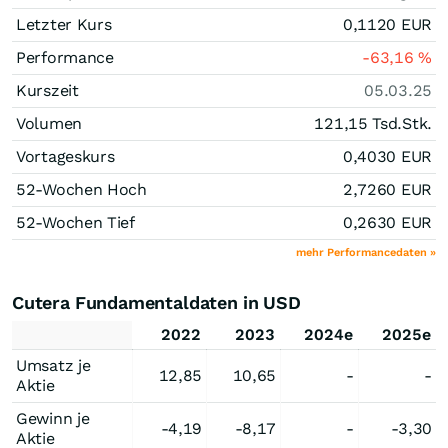
Letzter Kurs
0,1120
EUR
Performance
-63,16
%
Kurszeit
05.03.25
Volumen
121,15 Tsd.
Stk.
Vortageskurs
0,4030
EUR
52-Wochen Hoch
2,7260
EUR
52-Wochen Tief
0,2630
EUR
mehr Performancedaten »
Cutera Fundamentaldaten in USD
2022
2023
2024e
2025e
Umsatz je
12,85
10,65
-
-
Aktie
Gewinn je
-4,19
-8,17
-
-3,30
Aktie