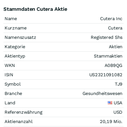
Stammdaten Cutera Aktie
Name
Cutera Inc
Kurzname
Cutera
Namenszusatz
Registered Shs
Kategorie
Aktien
Aktientyp
Stammaktien
WKN
A0B9QG
ISIN
US2321091082
Symbol
TJ9
Branche
Gesundheitswesen
Land
USA
Referenzwährung
USD
Aktienanzahl
20,19 Mio.