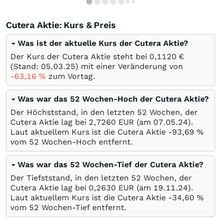
Cutera Aktie: Kurs & Preis
Was ist der aktuelle Kurs der Cutera Aktie?
Der Kurs der Cutera Aktie steht bei 0,1120
€
(Stand:
05.03.25
) mit einer Veränderung von
-63,16
%
zum Vortag.
Was war das 52 Wochen-Hoch der Cutera Aktie?
Der Höchststand, in den letzten 52 Wochen, der
Cutera Aktie lag bei 2,7260
EUR
(am
07.05.24
).
Laut aktuellem Kurs ist die Cutera Aktie -93,69
%
vom 52 Wochen-Hoch entfernt.
Was war das 52 Wochen-Tief der Cutera Aktie?
Der Tiefststand, in den letzten 52 Wochen, der
Cutera Aktie lag bei 0,2630
EUR
(am
19.11.24
).
Laut aktuellem Kurs ist die Cutera Aktie -34,60
%
vom 52 Wochen-Tief entfernt.