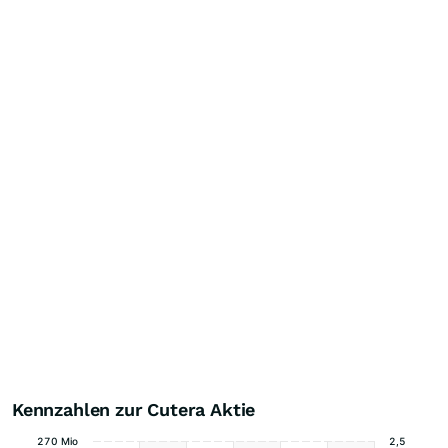
Kennzahlen zur Cutera Aktie
270 Mio
2,5