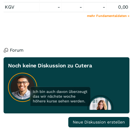
KGV
-
-
-
0,00
mehr Fundamentaldaten »
Forum
Noch keine Diskussion zu Cutera
Neue Diskussion erstellen