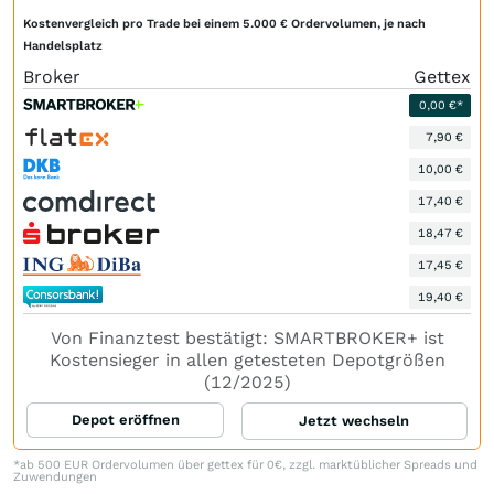
Kostenvergleich pro Trade bei einem 5.000 € Ordervolumen, je nach
Handelsplatz
Broker
Gettex
0,00 €*
7,90 €
10,00 €
17,40 €
18,47 €
17,45 €
19,40 €
Von Finanztest bestätigt: SMARTBROKER+ ist
Kostensieger in allen getesteten Depotgrößen
(12/2025)
Depot eröffnen
Jetzt wechseln
*ab 500 EUR Ordervolumen über gettex für 0€, zzgl. marktüblicher Spreads und
Zuwendungen