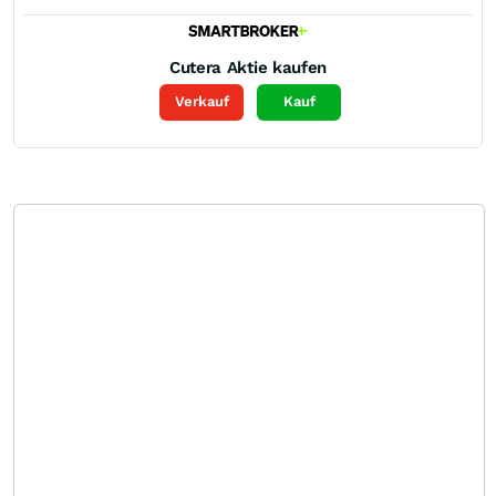
Cutera
Aktie kaufen
Verkauf
Kauf