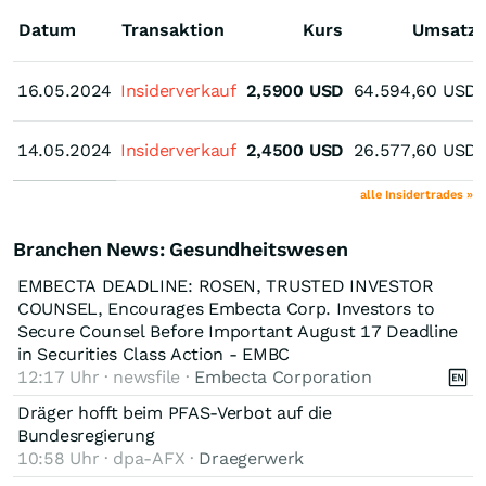
Datum
Transaktion
Kurs
Umsatz
16.05.2024
16.05.2024
Insiderverkauf
2,5900
USD
64.594,60
USD
14.05.2024
14.05.2024
Insiderverkauf
2,4500
USD
26.577,60
USD
alle Insidertrades »
Branchen News: Gesundheitswesen
EMBECTA DEADLINE: ROSEN, TRUSTED INVESTOR
COUNSEL, Encourages Embecta Corp. Investors to
Secure Counsel Before Important August 17 Deadline
in Securities Class Action - EMBC
12:17 Uhr · newsfile ·
Embecta Corporation
Dräger hofft beim PFAS-Verbot auf die
Bundesregierung
10:58 Uhr · dpa-AFX ·
Draegerwerk