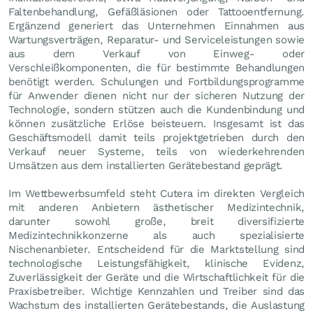
Faltenbehandlung, Gefäßläsionen oder Tattooentfernung.
Ergänzend generiert das Unternehmen Einnahmen aus
Wartungsverträgen, Reparatur- und Serviceleistungen sowie
aus dem Verkauf von Einweg- oder
Verschleißkomponenten, die für bestimmte Behandlungen
benötigt werden. Schulungen und Fortbildungsprogramme
für Anwender dienen nicht nur der sicheren Nutzung der
Technologie, sondern stützen auch die Kundenbindung und
können zusätzliche Erlöse beisteuern. Insgesamt ist das
Geschäftsmodell damit teils projektgetrieben durch den
Verkauf neuer Systeme, teils von wiederkehrenden
Umsätzen aus dem installierten Gerätebestand geprägt.
Im Wettbewerbsumfeld steht Cutera im direkten Vergleich
mit anderen Anbietern ästhetischer Medizintechnik,
darunter sowohl große, breit diversifizierte
Medizintechnikkonzerne als auch spezialisierte
Nischenanbieter. Entscheidend für die Marktstellung sind
technologische Leistungsfähigkeit, klinische Evidenz,
Zuverlässigkeit der Geräte und die Wirtschaftlichkeit für die
Praxisbetreiber. Wichtige Kennzahlen und Treiber sind das
Wachstum des installierten Gerätebestands, die Auslastung