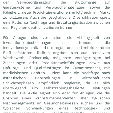
der Serviceorganisation, die Bruttomarge auf
Gerätesysteme und Verbrauchsmaterialien sowie die
Fähigkeit, neue Produktgenerationen erfolgreich im Markt
zu platzieren. Auch die geografische Diversifikation spielt
eine Rolle, da Nachfrage und Erstattungssituation zwischen
den Regionen deutlich variieren können.
Für Anleger sind vor allem die Abhängigkeit von
Investitionsentscheidungen der Kunden, die
Innovationsdynamik und das regulatorische Umfeld zentrale
Einflussfaktoren. Risiken ergeben sich aus intensivem
Wettbewerb, Preisdruck, möglichen Verzögerungen bei
Zulassungen oder Produktneueinführungen sowie aus
Haftungs- und Qualitätsfragen im Zusammenhang mit
medizinischen Geräten. Zudem kann die Nachfrage nach
ästhetischen Behandlungen in wirtschaftlichen
Schwächephasen empfindlich reagieren, da es sich
überwiegend um selbstzahlungsbasierte Leistungen
handelt. Die Aktie eignet sich eher für Anleger, die die
Chancen eines wachstumsorientierten, aber zyklischen
Nischensegments im Gesundheitswesen suchen und die
typischen Schwankungen eines technologie- und