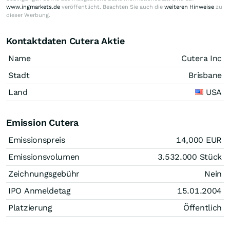
www.ingmarkets.de
veröffentlicht. Beachten Sie auch die
weiteren Hinweise
zu
dieser Werbung.
Kontaktdaten Cutera Aktie
Name
Cutera Inc
Stadt
Brisbane
Land
USA
Emission Cutera
Emissionspreis
14,000
EUR
Emissionsvolumen
3.532.000
Stück
Zeichnungsgebühr
Nein
IPO Anmeldetag
15.01.2004
Platzierung
Öffentlich