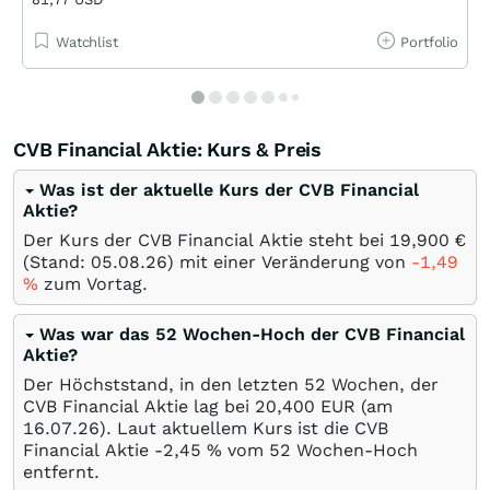
Watchlist
Portfolio
CVB Financial Aktie: Kurs & Preis
Was ist der aktuelle Kurs der CVB Financial
Aktie?
Der Kurs der CVB Financial Aktie steht bei 19,900
€
(Stand:
05.08.26
) mit einer Veränderung von
-1,49
%
zum Vortag.
Was war das 52 Wochen-Hoch der CVB Financial
Aktie?
Der Höchststand, in den letzten 52 Wochen, der
CVB Financial Aktie lag bei 20,400
EUR
(am
16.07.26
). Laut aktuellem Kurs ist die CVB
Financial Aktie -2,45
%
vom 52 Wochen-Hoch
entfernt.