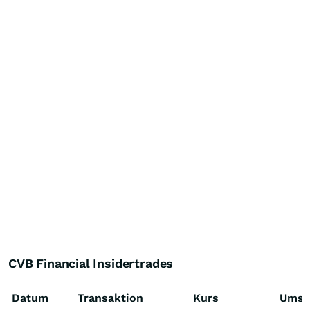
CVB Financial Insidertrades
Datum
Transaktion
Kurs
Umsa