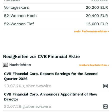
Vortageskurs
20,200
EUR
52-Wochen Hoch
20,400
EUR
52-Wochen Tief
15,600
EUR
mehr Performancedaten »
Neuigkeiten zur CVB Financial Aktie
Nachrichten
weitere Nachrichten »
CVB Financial Corp. Reports Earnings for the Second
Quarter 2026
23.07.26
globenewswire
CVB Financial Corp. Announces Appointment of New
Director
22.07.26
globenewswire