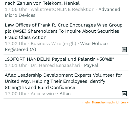
nach Zahlen von Telekom, Henkel
17:05 Uhr · wallstreetONLINE Redaktion ·
Advanced
Micro Devices
Law Offices of Frank R. Cruz Encourages Wise Group
plc (WSE) Shareholders To Inquire About Securities
Fraud Class Action
17:02 Uhr · Business Wire (engl.) ·
Wise Holdco
Registered (A)
„SOFORT HANDELN! Paypal und Palantir +50%!!!“
17:01 Uhr · Dr. Hamed Esnaashari ·
PayPal
Aflac Leadership Development Experts Volunteer for
United Way, Helping Their Employees Identify
Strengths and Build Confidence
17:00 Uhr · Accesswire ·
Aflac
mehr Branchennachrichten »