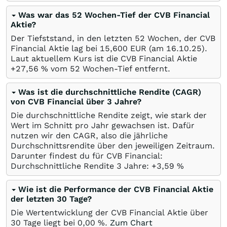
Was war das 52 Wochen-Tief der CVB Financial
Aktie?
Der Tiefststand, in den letzten 52 Wochen, der CVB
Financial Aktie lag bei 15,600
EUR
(am
16.10.25
).
Laut aktuellem Kurs ist die CVB Financial Aktie
+27,56
%
vom 52 Wochen-Tief entfernt.
Was ist die durchschnittliche Rendite (CAGR)
von CVB Financial über 3 Jahre?
Die durchschnittliche Rendite zeigt, wie stark der
Wert im Schnitt pro Jahr gewachsen ist. Dafür
nutzen wir den CAGR, also die jährliche
Durchschnittsrendite über den jeweiligen Zeitraum.
Darunter findest du für CVB Financial:
Durchschnittliche Rendite 3 Jahre: +3,59
%
Wie ist die Performance der CVB Financial Aktie
der letzten 30 Tage?
Die Wertentwicklung der CVB Financial Aktie über
30 Tage liegt bei
0,00
%
.
Zum Chart