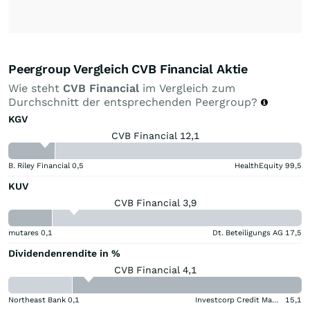
Peergroup Vergleich CVB Financial Aktie
Wie steht
CVB Financial
im Vergleich zum
Durchschnitt der entsprechenden Peergroup?
KGV
CVB Financial 12,1
B. Riley Financial
0,5
HealthEquity
99,5
KUV
CVB Financial 3,9
mutares
0,1
Dt. Beteiligungs AG
17,5
Dividendenrendite in %
CVB Financial 4,1
Northeast Bank
0,1
Investcorp Credit Management BDC
15,1