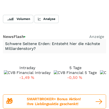
Volumen
Analyse
NewsFlash
Anzeige
Schwere Seltene Erden: Entsteht hier die nächste
Milliardenstory?
Intraday
5 Tage
-1,49
%
-0,50
%
SMARTBROKER+ Bonus Aktion!
🎁
Ihre Lieblingsaktie geschenkt!