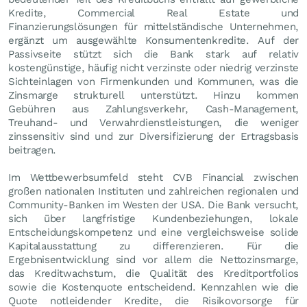
Kredite, Commercial Real Estate und
Finanzierungslösungen für mittelständische Unternehmen,
ergänzt um ausgewählte Konsumentenkredite. Auf der
Passivseite stützt sich die Bank stark auf relativ
kostengünstige, häufig nicht verzinste oder niedrig verzinste
Sichteinlagen von Firmenkunden und Kommunen, was die
Zinsmarge strukturell unterstützt. Hinzu kommen
Gebühren aus Zahlungsverkehr, Cash-Management,
Treuhand- und Verwahrdienstleistungen, die weniger
zinssensitiv sind und zur Diversifizierung der Ertragsbasis
beitragen.
Im Wettbewerbsumfeld steht CVB Financial zwischen
großen nationalen Instituten und zahlreichen regionalen und
Community-Banken im Westen der USA. Die Bank versucht,
sich über langfristige Kundenbeziehungen, lokale
Entscheidungskompetenz und eine vergleichsweise solide
Kapitalausstattung zu differenzieren. Für die
Ergebnisentwicklung sind vor allem die Nettozinsmarge,
das Kreditwachstum, die Qualität des Kreditportfolios
sowie die Kostenquote entscheidend. Kennzahlen wie die
Quote notleidender Kredite, die Risikovorsorge für