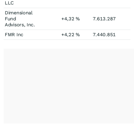
LLC
Dimensional
Fund
+4,32
%
7.613.287
Advisors, Inc.
FMR Inc
+4,22
%
7.440.851