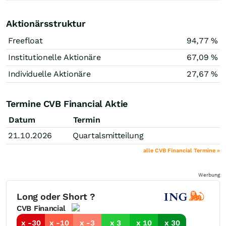
Aktionärsstruktur
Freefloat
94,77 %
Institutionelle Aktionäre
67,09 %
Individuelle Aktionäre
27,67 %
Termine CVB Financial Aktie
Datum
Termin
21.10.2026
Quartalsmitteilung
alle CVB Financial Termine »
Werbung
Long oder Short ?
CVB Financial
x -30
x -10
x -3
x 3
x 10
x 30