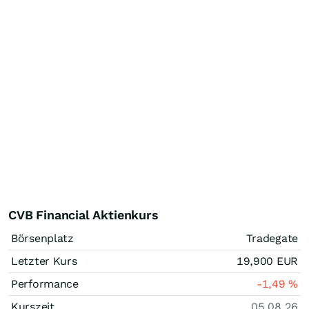
CVB Financial Aktienkurs
Börsenplatz
Tradegate
Letzter Kurs
19,900
EUR
Performance
-1,49
%
Kurszeit
05.08.26