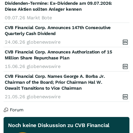
Dividenden-Termine: Ex-Dividende am 09.07.2026:
Diese Aktien sollten Anleger kennen
09.07.26
Markt Bote
CVB Financial Corp. Announces 147th Consecutive
Quarterly Cash Dividend
24.06.26
globenewswire
CVB Financial Corp. Announces Authorization of 15
Million Share Repurchase Plan
15.06.26
globenewswire
CVB Financial Corp. Names George A. Borba Jr.
Chairman of the Board; Prior Chairman Hal W.
Oswalt Transitions to Vice Chairman
21.05.26
globenewswire
Forum
Noch keine Diskussion zu CVB Financial