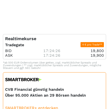
Realtimekurse
Tradegate
4 € pro Trade**
BID
17:24:26
19,800
ASK
17:24:26
19,900
*ab 500 EUR Ordervolumen über gettex, zzgl. marktüblicher Spreads und
Zuwendungen | ** zzgl. marktüblicher Spreads und Zuwendungen, mögliche
Steuern und ggf. SEC Gebühr
CVB Financial günstig handeln
Über 95.000 Aktien an 29 Börsen handeln
SMARTBROKER+ entdecken