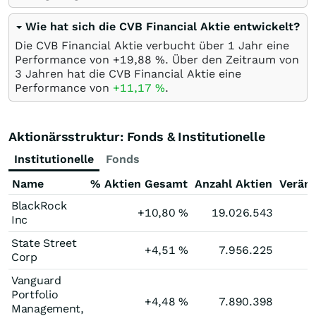
Wie hat sich die CVB Financial Aktie entwickelt?
Die CVB Financial Aktie verbucht über 1 Jahr eine
Performance von +19,88
%
. Über den Zeitraum von
3 Jahren hat die CVB Financial Aktie eine
Performance von
+11,17
%
.
Aktionärsstruktur: Fonds & Institutionelle
Institutionelle
Fonds
Name
% Aktien Gesamt
Anzahl Aktien
Verän
BlackRock
+10,80
%
19.026.543
Inc
State Street
+4,51
%
7.956.225
Corp
Vanguard
Portfolio
+4,48
%
7.890.398
Management,