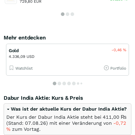
729,80 EUR
Mehr entdecken
-0,46
%
Gold
4.336,09 USD
Watchlist
Portfolio
Dabur India Aktie: Kurs & Preis
Was ist der aktuelle Kurs der Dabur India Aktie?
Der Kurs der Dabur India Aktie steht bei 411,00
₨
(Stand:
07.08.26
) mit einer Veränderung von
-0,72
%
zum Vortag.