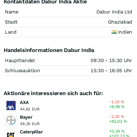
Kontaktdaten Dabur India Aktie
Name
Dabur India Ltd
Stadt
Ghaziabad
Land
Indien
Handelsinformationen Dabur India
Haupthandel
09:30 - 15:30 Uhr
Schlussauktion
15:30 - 16:05 Uhr
Aktionäre interessieren sich auch für:
-1,13
%
AXA
+8,59
%
44,61 EUR
-1,10
%
Bayer
+92,02
%
49,35 EUR
+0,16
%
Caterpillar
+102,23
%