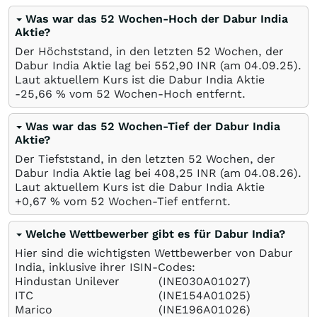
Was war das 52 Wochen-Hoch der Dabur India
Aktie?
Der Höchststand, in den letzten 52 Wochen, der
Dabur India Aktie lag bei 552,90
INR
(am
04.09.25
).
Laut aktuellem Kurs ist die Dabur India Aktie
-25,66
%
vom 52 Wochen-Hoch entfernt.
Was war das 52 Wochen-Tief der Dabur India
Aktie?
Der Tiefststand, in den letzten 52 Wochen, der
Dabur India Aktie lag bei 408,25
INR
(am
04.08.26
).
Laut aktuellem Kurs ist die Dabur India Aktie
+0,67
%
vom 52 Wochen-Tief entfernt.
Welche Wettbewerber gibt es für Dabur India?
Hier sind die wichtigsten Wettbewerber von Dabur
India, inklusive ihrer ISIN-Codes:
Hindustan Unilever
(INE030A01027)
ITC
(INE154A01025)
Marico
(INE196A01026)