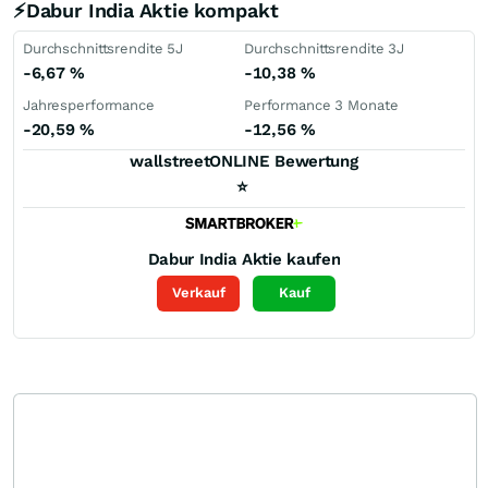
⚡Dabur India Aktie kompakt
Durchschnittsrendite 5J
Durchschnittsrendite 3J
-6,67
%
-10,38
%
Jahresperformance
Performance 3 Monate
-20,59
%
-12,56
%
wallstreetONLINE Bewertung
⭐
Dabur India
Aktie kaufen
Verkauf
Kauf