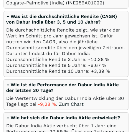
Colgate-Palmolive (India)
(INE259A01022)
Was ist die durchschnittliche Rendite (CAGR)
von Dabur India über 3, 5 und 10 Jahre?
Die durchschnittliche Rendite zeigt, wie stark der
Wert im Schnitt pro Jahr gewachsen ist. Dafür
nutzen wir den CAGR, also die jährliche
Durchschnittsrendite über den jeweiligen Zeitraum.
Darunter findest du für Dabur India:
Durchschnittliche Rendite 3 Jahre: -10,38
%
Durchschnittliche Rendite 5 Jahre: -6,67
%
Durchschnittliche Rendite 10 Jahre: +3,39
%
Wie ist die Performance der Dabur India Aktie
der letzten 30 Tage?
Die Wertentwicklung der Dabur India Aktie über 30
Tage liegt bei
-9,28
%
.
Zum Chart
Wie hat sich die Dabur India Aktie entwickelt?
Die Dabur India Aktie verbucht über 1 Jahr eine
Performance von -20,59
%
. Über den Zeitraum von