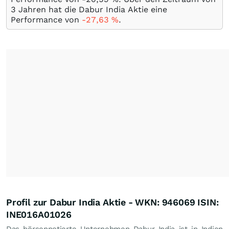
3 Jahren hat die Dabur India Aktie eine
Performance von
-27,63
%
.
Profil zur Dabur India Aktie - WKN: 946069 ISIN:
INE016A01026
Das börsennotierte Unternehmen Dabur India ist in Indien