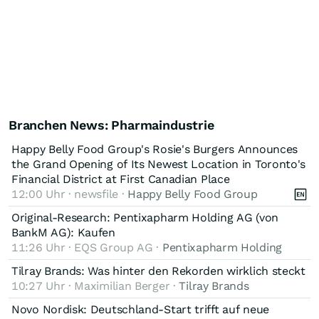
Branchen News: Pharmaindustrie
Happy Belly Food Group's Rosie's Burgers Announces
the Grand Opening of Its Newest Location in Toronto's
Financial District at First Canadian Place
12:00 Uhr · newsfile ·
Happy Belly Food Group
Original-Research: Pentixapharm Holding AG (von
BankM AG): Kaufen
11:26 Uhr · EQS Group AG ·
Pentixapharm Holding
Tilray Brands: Was hinter den Rekorden wirklich steckt
10:27 Uhr · Maximilian Berger ·
Tilray Brands
Novo Nordisk: Deutschland-Start trifft auf neue