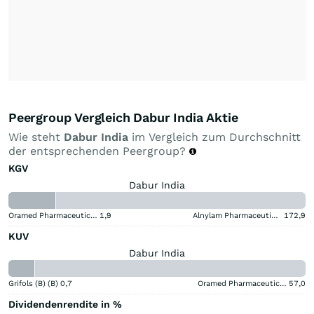
Peergroup Vergleich Dabur India Aktie
Wie steht
Dabur India
im Vergleich zum Durchschnitt
der entsprechenden Peergroup?
KGV
Dabur India
Oramed Pharmaceuticals
1,9
Alnylam Pharmaceuticals
172,9
KUV
Dabur India
Grifols (B) (B)
0,7
Oramed Pharmaceuticals
57,0
Dividendenrendite in %