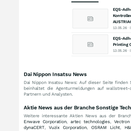
EQS-Adho
Kontrolle
AUSTRIA
13.05.26
· 
EQS-Adhoc
Printing
13.05.26
· 
Dai Nippon Insatsu News
Dai Nippon Insatsu News: Auf dieser Seite finden 
beinhaltet die Agenturmeldungen auf wallstreet-
Partnern und Analysten.
Aktie News aus der Branche Sonstige Tech
Weitere interessante Aktien News aus der Branc
Enwave Corporation
,
artec technologies
,
Vectron
dynaCERT
,
Vuzix Corporation
,
OSRAM Licht
,
H&