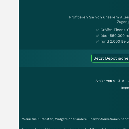
Profitieren Sie von unserem Alle
Zugang
✅ Größte Finanz-
✅ über 550.000 re
✅ rund 2.000 Beit
Jetzt Depot siche
Aktien von A - Z:
#
Impr
Wenn Sie Kursdaten, Widgets oder andere Finanzinformationen benöti