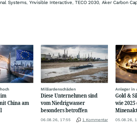
onal Systems
,
Ynvisible Interactive
,
TECO 2030
,
Aker Carbon Ca
 hoch
Milliardenschäden
Anleger in 
eim
Diese Unternehmen sind
Gold & Si
mit China am
vom Niedrigwasser
wie 2025
l
besonders betroffen
Minenakt
Kursexpl
06.08.26, 17:55
1 Kommentar
05.08.26, 