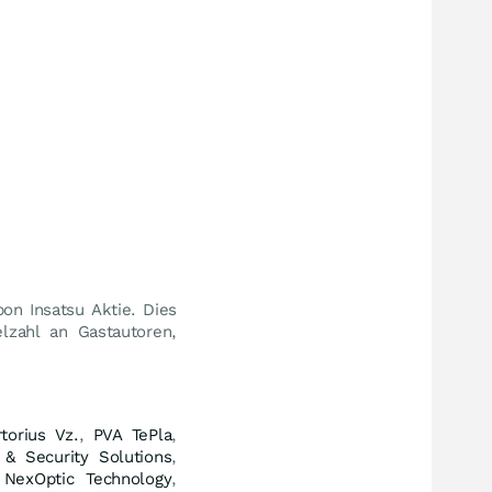
on Insatsu Aktie. Dies
lzahl an Gastautoren,
torius Vz.
,
PVA TePla
,
& Security Solutions
,
,
NexOptic Technology
,