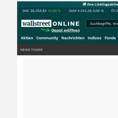
🎁 Ihre Lieblingsakt
DAX
26.355,84
+0,69
%
Gold
4.342,26
0,00
%
Öl (
Depot eröffnen
Aktien
Community
Nachrichten
Indizes
Fonds
NEWS TICKER