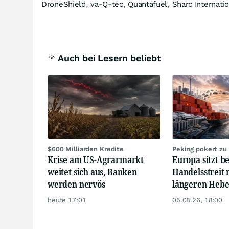
DroneShield
,
va-Q-tec
,
Quantafuel
,
Sharc Internati
Auch bei Lesern beliebt
$600 Milliarden Kredite
Peking pokert zu
Krise am US-Agrarmarkt
Europa sitzt b
weitet sich aus, Banken
Handelsstreit 
werden nervös
längeren Hebe
heute 17:01
05.08.26, 18:00