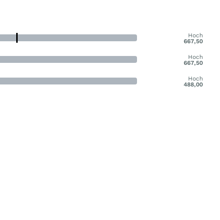
Hoch
667,50
Hoch
667,50
Hoch
488,00