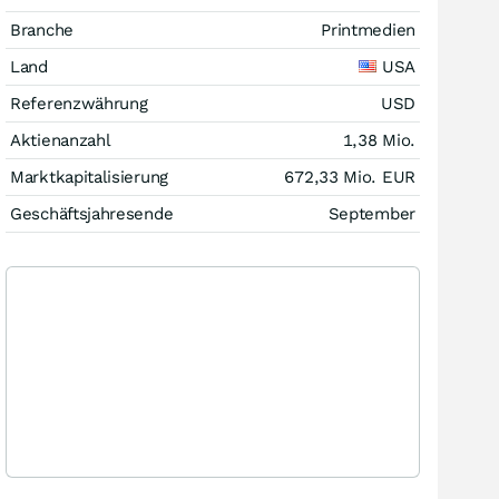
Branche
Printmedien
Land
USA
Referenzwährung
USD
Aktienanzahl
1,38 Mio.
Marktkapitalisierung
672,33 Mio.
EUR
Geschäftsjahresende
September