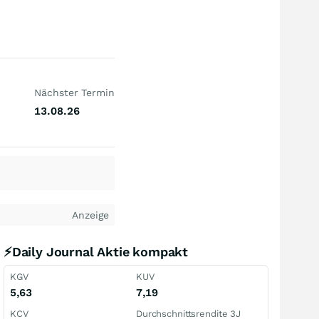
Nächster Termin
13.08.26
Anzeige
⚡Daily Journal Aktie kompakt
KGV
KUV
5,63
7,19
KCV
Durchschnittsrendite 3J