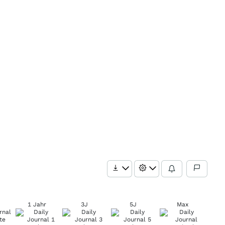
1 Jahr
3J
5J
Max