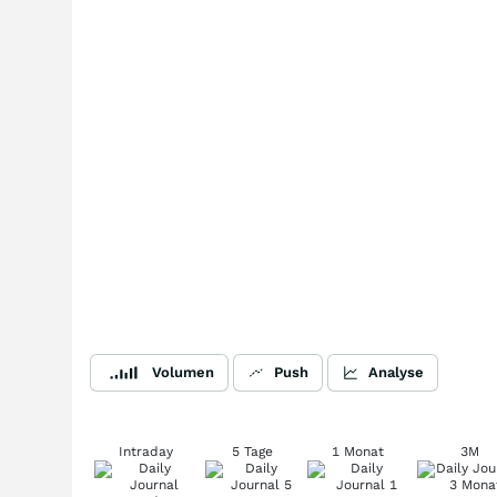
Volumen
Push
Analyse
Intraday
5 Tage
1 Monat
3M