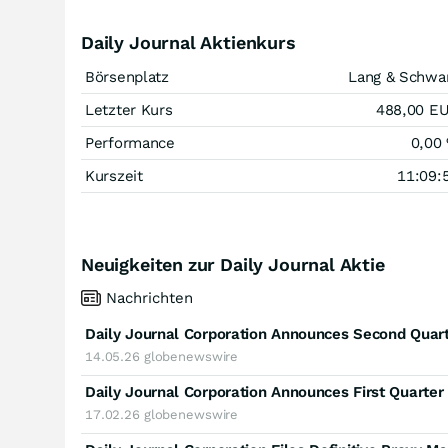
Daily Journal Aktienkurs
Börsenplatz
Lang & Schwa
Letzter Kurs
488,00
E
Performance
0,00
Kurszeit
11:09:
Neuigkeiten zur Daily Journal Aktie
Nachrichten
Daily Journal Corporation Announces Second Quarte
14.05.26
globenewswire
Daily Journal Corporation Announces First Quarter 
17.02.26
globenewswire