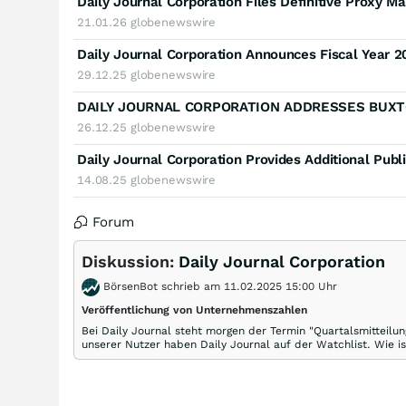
Daily Journal Corporation Files Definitive Proxy Ma
21.01.26
globenewswire
Daily Journal Corporation Announces Fiscal Year 2
29.12.25
globenewswire
26.12.25
globenewswire
Daily Journal Corporation Provides Additional Publ
14.08.25
globenewswire
Forum
Diskussion:
Daily Journal Corporation
BörsenBot schrieb am 11.02.2025 15:00 Uhr
Veröffentlichung von Unternehmenszahlen
Bei Daily Journal steht morgen der Termin "Quartalsmitteilun
unserer Nutzer haben Daily Journal auf der Watchlist. Wie is