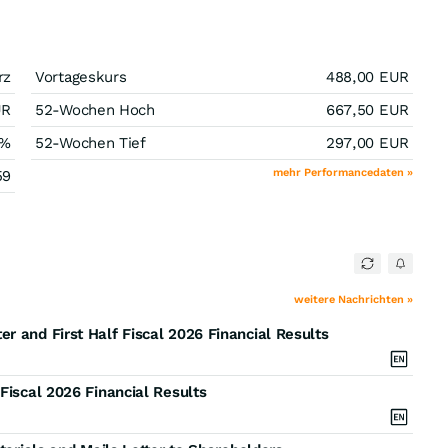
rz
Vortageskurs
488,00
EUR
UR
52-Wochen Hoch
667,50
EUR
%
52-Wochen Tief
297,00
EUR
mehr Performancedaten »
59
weitere Nachrichten »
r and First Half Fiscal 2026 Financial Results
Fiscal 2026 Financial Results