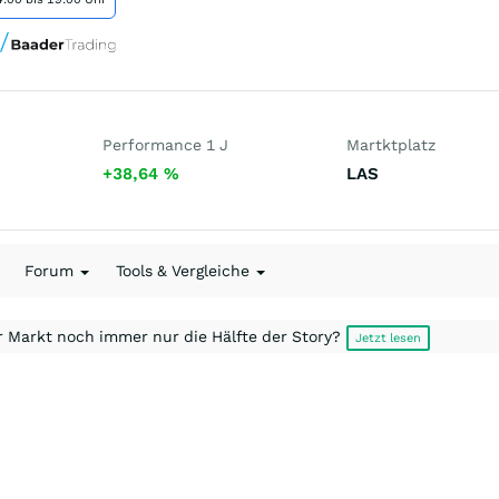
Performance 1 J
Martktplatz
+38,64
%
LAS
Forum
Tools & Vergleiche
r Markt noch immer nur die Hälfte der Story?
Jetzt lesen