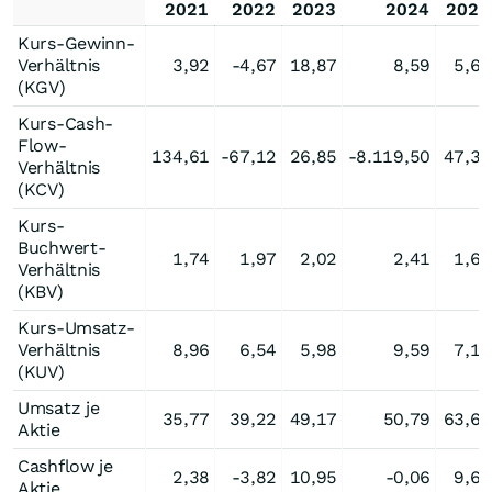
2021
2022
2023
2024
2025
Kurs-Gewinn-
Verhältnis
3,92
-4,67
18,87
8,59
5,63
(KGV)
Kurs-Cash-
Flow-
134,61
-67,12
26,85
-8.119,50
47,32
Verhältnis
(KCV)
Kurs-
Buchwert-
1,74
1,97
2,02
2,41
1,61
Verhältnis
(KBV)
Kurs-Umsatz-
Verhältnis
8,96
6,54
5,98
9,59
7,19
(KUV)
Umsatz je
35,77
39,22
49,17
50,79
63,66
Aktie
Cashflow je
2,38
-3,82
10,95
-0,06
9,68
Aktie