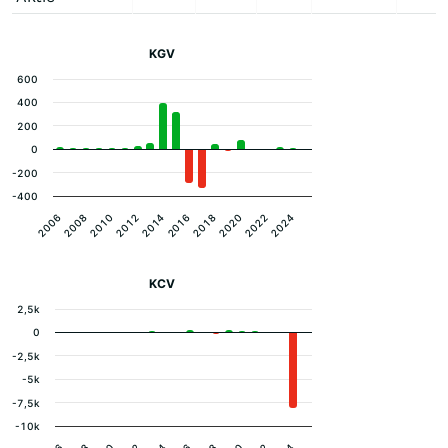
KGV
600
400
200
0
-200
-400
2012
2022
2006
2016
2010
2020
2014
2024
2008
2018
KCV
2,5k
0
-2,5k
-5k
-7,5k
-10k