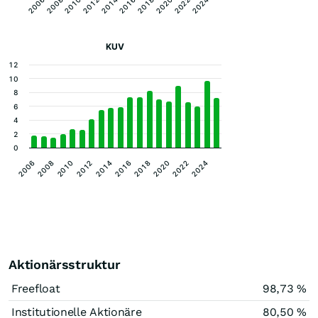
2006
2016
2014
2024
2012
2022
2010
2020
2008
2018
KUV
12
10
8
6
4
2
0
2014
2024
2010
2020
2006
2016
2012
2022
2008
2018
Aktionärsstruktur
Freefloat
98,73 %
Institutionelle Aktionäre
80,50 %