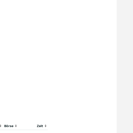
Börse
Zeit