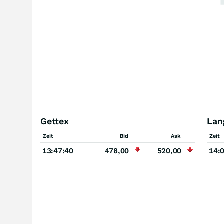
Gettex
Lan
Zeit
Bid
Ask
Zeit
13:47:40
478,00
520,00
14: