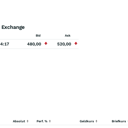
 Exchange
Bid
Ask
04:17
480,00
520,00
Absolut
Perf. %
Geldkurs
Briefkurs