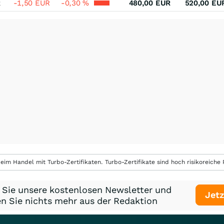
R
-1,50
EUR
-0,30
%
480,00
EUR
520,00
EU
eim Handel mit Turbo-Zertifikaten. Turbo-Zertifikate sind hoch risikoreiche P
 Sie unsere kostenlosen Newsletter und
Jetz
n Sie nichts mehr aus der Redaktion