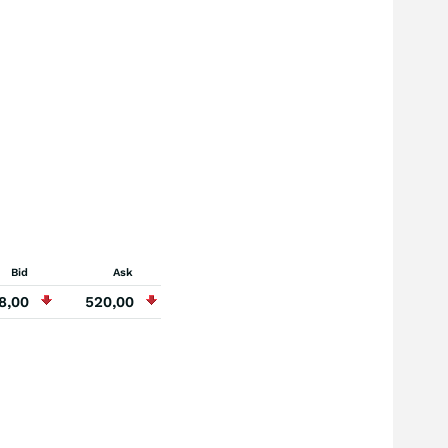
Bid
Ask
8,00
520,00