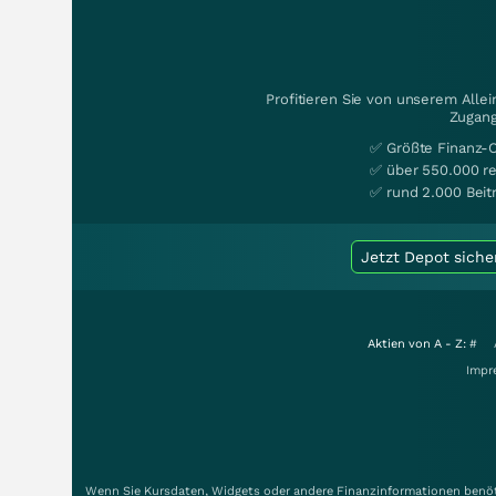
Profitieren Sie von unserem Alle
Zugang
✅ Größte Finanz-
✅ über 550.000 re
✅ rund 2.000 Beit
Jetzt Depot siche
Aktien von A - Z:
#
Impr
Wenn Sie Kursdaten, Widgets oder andere Finanzinformationen benöti