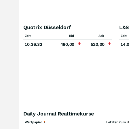
Quotrix Düsseldorf
L&S
Zeit
Bid
Ask
Zeit
10:36:32
480,00
520,00
14:
Daily Journal Realtimekurse
Wertpapier
Letzter Kurs