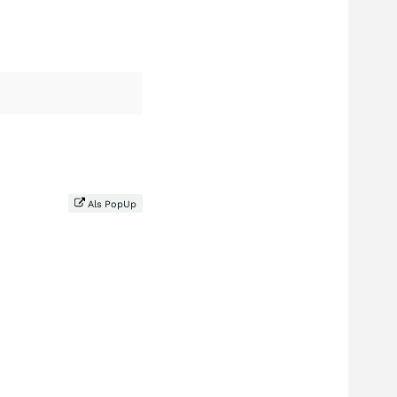
Als PopUp