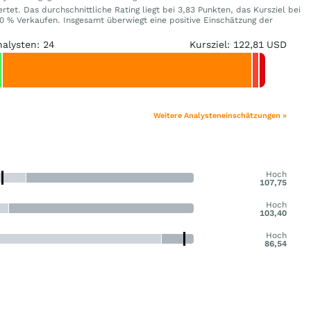
tet. Das durchschnittliche Rating liegt bei 3,83 Punkten, das Kursziel bei
 % Verkaufen. Insgesamt überwiegt eine positive Einschätzung der
nalysten: 24
Kursziel: 122,81 USD
Weitere Analysteneinschätzungen »
Hoch
107,75
Hoch
103,40
Hoch
86,54