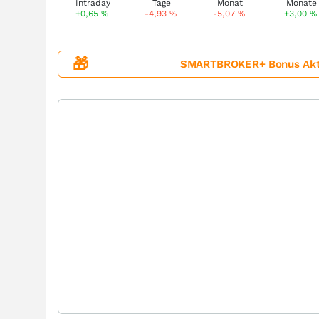
+0,65
%
-4,93
%
-5,07
%
+3,00
%
🎁
SMARTBROKER+ Bonus Aktion