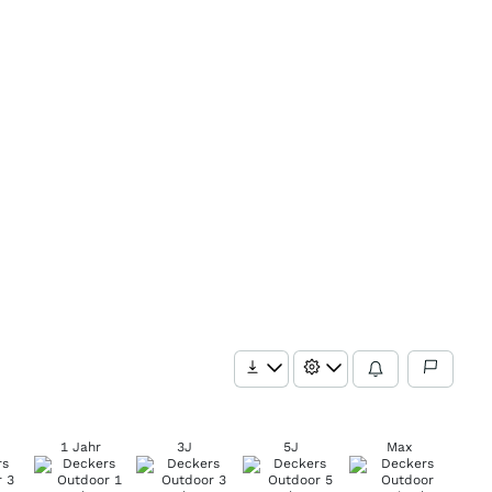
1 Jahr
3J
5J
Max