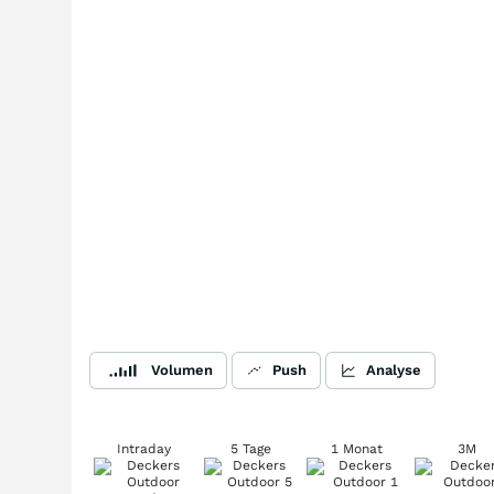
Volumen
Push
Analyse
Intraday
5 Tage
1 Monat
3M