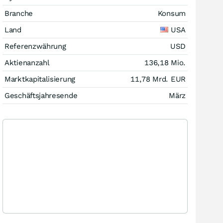
Branche
Konsum
Land
USA
Referenzwährung
USD
Aktienanzahl
136,18 Mio.
Marktkapitalisierung
11,78 Mrd.
EUR
Geschäftsjahresende
März