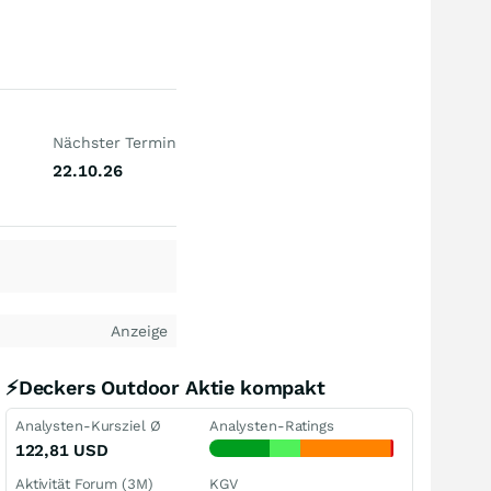
Nächster Termin
22.10.26
Anzeige
⚡Deckers Outdoor Aktie kompakt
Analysten-Kursziel Ø
Analysten-Ratings
122,81
USD
Aktivität Forum (3M)
KGV