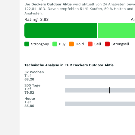
Die
Deckers Outdoor Aktie
wird aktuell von 24 Analysten bewer
122,81 USD. Davon empfehlen 51 % Kaufen, 50 % Halten und 0
Analysten.
Rating: 3,83
A
Strongbuy
Buy
Hold
Sell
Strongsell
Technische Analyse in EUR Deckers Outdoor Aktie
52 Wochen
Tief
68,26
200 Tage
Tief
79,52
Heute
Tief
85,86