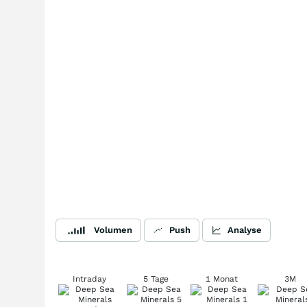
Volumen
Push
Analyse
Intraday
5 Tage
1 Monat
3M