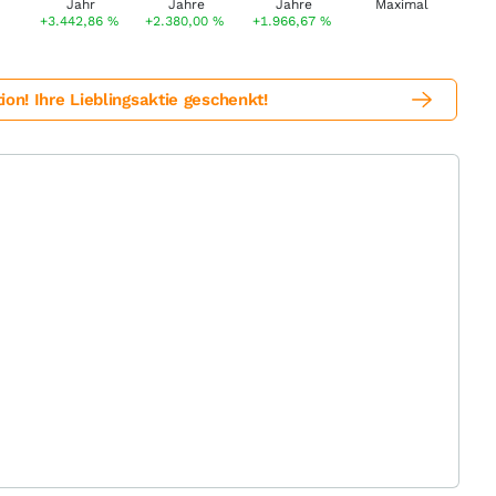
%
+3.442,86
%
+2.380,00
%
+1.966,67
%
! Ihre Lieblingsaktie geschenkt!