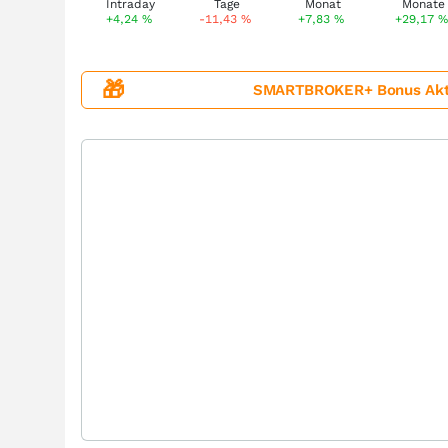
+4,24
%
-11,43
%
+7,83
%
+29,17
🎁
SMARTBROKER+ Bonus Aktion