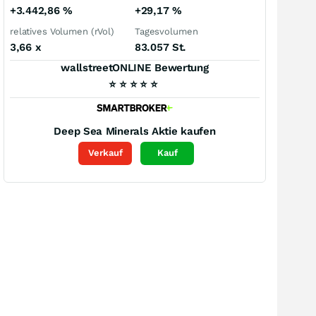
+3.442,86
%
+29,17
%
relatives Volumen (rVol)
Tagesvolumen
3,66
x
83.057 St.
wallstreetONLINE Bewertung
⭐
⭐
⭐
⭐
⭐
Deep Sea Minerals
Aktie kaufen
Verkauf
Kauf