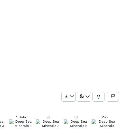
1 Jahr
3J
5J
Max