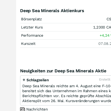
Deep Sea Minerals Aktienkurs
Börsenplatz
C
Letzter Kurs
1,2300
C
Performance
+4,24
Kurszeit
07.08.
Neuigkeiten zur Deep Sea Minerals Aktie
Erstell
✧ Schlagzeilen
Deep Sea Minerals reichte am 4. August eine F-10
bereitet sich das Unternehmen im Rahmen eines 
Berichtspflichten vor. Es reichte geprüfte Abschlü
Aktiensplit vom 26. Mai. Kursveränderungen wurde
Nachrichten