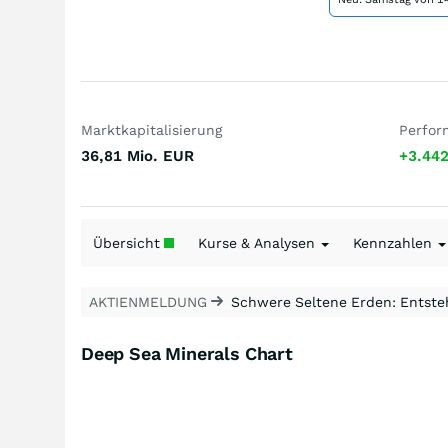
Marktkapitalisierung
Perfor
36,81 Mio.
EUR
+3.44
Übersicht
Kurse & Analysen
Kennzahlen
AKTIENMELDUNG
Schwere Seltene Erden: Entsteh
Deep Sea Minerals Chart