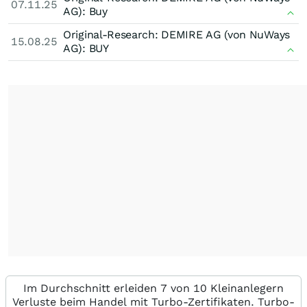
07.11.25
AG): Buy
Original-Research: DEMIRE AG (von NuWays
15.08.25
AG): BUY
Im Durchschnitt erleiden 7 von 10 Kleinanlegern
Verluste beim Handel mit Turbo-Zertifikaten. Turbo-