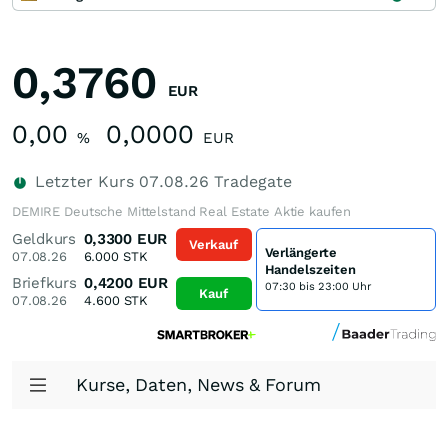
0,3760
EUR
0,00
0,0000
%
EUR
Letzter Kurs
07.08.26
Tradegate
DEMIRE Deutsche Mittelstand Real Estate Aktie kaufen
Geldkurs
0,3300
EUR
Verkauf
Verlängerte
07.08.26
6.000
STK
Handelszeiten
Briefkurs
0,4200
EUR
07:30 bis 23:00 Uhr
Kauf
07.08.26
4.600
STK
Kurse, Daten, News & Forum