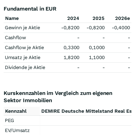
Fundamental in EUR
Name
2024
2025
2026e
Gewinn je Aktie
-0,8200
-0,8200
-0,4000
Cashflow
-
-
-
Cashflow je Aktie
0,3300
0,1000
-
Umsatz je Aktie
1,8200
1,1000
-
Dividende je Aktie
-
-
-
Kurskennzahlen im Vergleich zum eigenen
Sektor Immobilien
Kennzahl
DEMIRE Deutsche Mittelstand Real Est
PEG
EV/Umsatz