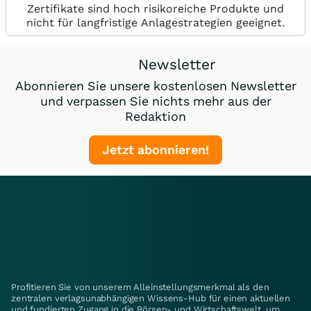
Zertifikate sind hoch risikoreiche Produkte und
nicht für langfristige Anlagestrategien geeignet.
Newsletter
Abonnieren Sie unsere kostenlosen Newsletter
und verpassen Sie nichts mehr aus der
Redaktion
Jetzt abonnieren!
Profitieren Sie von unserem Alleinstellungsmerkmal als den
zentralen verlagsunabhängigen Wissens-Hub für einen aktuellen
und fundierten Zugang in die Börsen- und Wirtschaftswelt, um