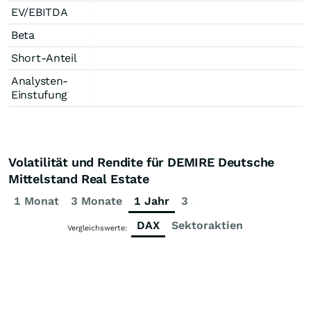
EV/EBITDA
Beta
Short-Anteil
Analysten-
Einstufung
Volatilität und Rendite für DEMIRE Deutsche
Mittelstand Real Estate
1 Monat
3 Monate
1 Jahr
3 Jahre
5 Jahre
DAX
Sektoraktien
Vergleichswerte: