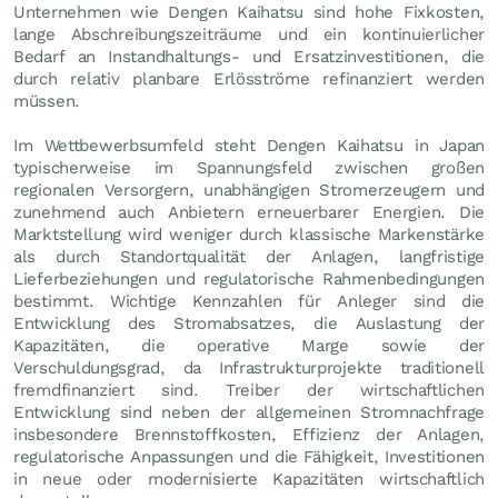
Unternehmen wie Dengen Kaihatsu sind hohe Fixkosten,
lange Abschreibungszeiträume und ein kontinuierlicher
Bedarf an Instandhaltungs- und Ersatzinvestitionen, die
durch relativ planbare Erlösströme refinanziert werden
müssen.
Im Wettbewerbsumfeld steht Dengen Kaihatsu in Japan
typischerweise im Spannungsfeld zwischen großen
regionalen Versorgern, unabhängigen Stromerzeugern und
zunehmend auch Anbietern erneuerbarer Energien. Die
Marktstellung wird weniger durch klassische Markenstärke
als durch Standortqualität der Anlagen, langfristige
Lieferbeziehungen und regulatorische Rahmenbedingungen
bestimmt. Wichtige Kennzahlen für Anleger sind die
Entwicklung des Stromabsatzes, die Auslastung der
Kapazitäten, die operative Marge sowie der
Verschuldungsgrad, da Infrastrukturprojekte traditionell
fremdfinanziert sind. Treiber der wirtschaftlichen
Entwicklung sind neben der allgemeinen Stromnachfrage
insbesondere Brennstoffkosten, Effizienz der Anlagen,
regulatorische Anpassungen und die Fähigkeit, Investitionen
in neue oder modernisierte Kapazitäten wirtschaftlich