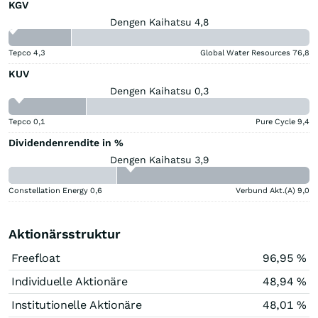
KGV
Dengen Kaihatsu 4,8
Tepco
4,3
Global Water Resources
76,8
KUV
Dengen Kaihatsu 0,3
Tepco
0,1
Pure Cycle
9,4
Dividendenrendite in %
Dengen Kaihatsu 3,9
Constellation Energy
0,6
Verbund Akt.(A)
9,0
Aktionärsstruktur
Freefloat
96,95 %
Individuelle Aktionäre
48,94 %
Institutionelle Aktionäre
48,01 %