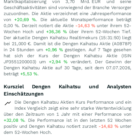
Marktkapitalisierung von 3,70 Mrd.
EUR
und seine
Geschäftsaktivitäten sind vorwiegend der Branche Versorger
zuzuordnen. Die Aktie verzeichnet eine Jahresperformance
von
+20,69
%
. Die aktuelle Monatsperformance beträgt
0,00
%
. Derzeit notiert die Aktie
-14,63
%
unter ihrem 52-
Wochen Hoch und
+36,36
%
über ihrem 52-Wochen Tief.
Der aktuelle Dengen Kaihatsu Realtimekurs (15:31:50) liegt
bei 21,000
€
. Damit ist die Dengen Kaihatsu Aktie (A0B78P)
in 24 Stunden um
+0,96
%
gestiegen. Auf 7 Tage gesehen
hat sich der Kurs der Dengen Kaihatsu Aktie (ISIN
JP3551200003) um
+2,94
%
verändert. Der Gewinn der
Dengen Kaihatsu Aktie auf 30 Tage, seit dem 07.07.2026,
beträgt
+5,53
%
.
Kursziel Dengen Kaihatsu und Analysten
Einschätzungen
Die Dengen Kaihatsu Aktien Kurs Performance und ein
Index Vergleich zeigt eine sehr starke Wertentwicklung
über den Zeitraum von 1 Jahr mit einer Performance von
+32,08
%
. Die Performance ist in den letzten 52 Wochen
positiv und Dengen Kaihatsu notiert zurzeit
-14,63
%
unter
dem 52-Wochen Hoch.