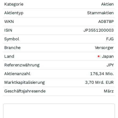
Kategorie
Aktien
Aktientyp
Stammaktien
WKN
A0B78P
ISIN
JP3551200003
Symbol
FJG
Branche
Versorger
Land
Japan
Referenzwährung
JPY
Aktienanzahl
176,34 Mio.
Marktkapitalisierung
3,70 Mrd.
EUR
Geschäftsjahresende
März