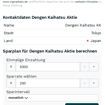
www.ingmarkets.de
veröffentlicht. Beachten Sie auch die
weiteren Hinweise
zu
dieser Werbung.
Kontaktdaten Dengen Kaihatsu Aktie
Name
Dengen Kaihatsu KK
Stadt
Tokyo
Land
Japan
Sparplan für Dengen Kaihatsu Aktie berechnen
Einmalige
Einzahlung
€
-
+
Sparrate
wählen
€
-
+
Sparintervall
monatlich