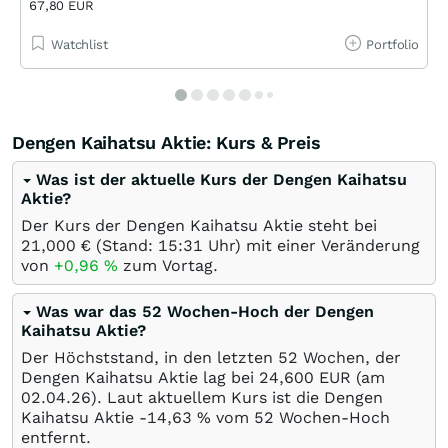
67,80 EUR
Watchlist
Portfolio
Dengen Kaihatsu Aktie: Kurs & Preis
Was ist der aktuelle Kurs der Dengen Kaihatsu
Aktie?
Der Kurs der Dengen Kaihatsu Aktie steht bei
21,000
€
(Stand: 15:31 Uhr) mit einer Veränderung
von
+0,96
%
zum Vortag.
Was war das 52 Wochen-Hoch der Dengen
Kaihatsu Aktie?
Der Höchststand, in den letzten 52 Wochen, der
Dengen Kaihatsu Aktie lag bei 24,600
EUR
(am
02.04.26
). Laut aktuellem Kurs ist die Dengen
Kaihatsu Aktie -14,63
%
vom 52 Wochen-Hoch
entfernt.