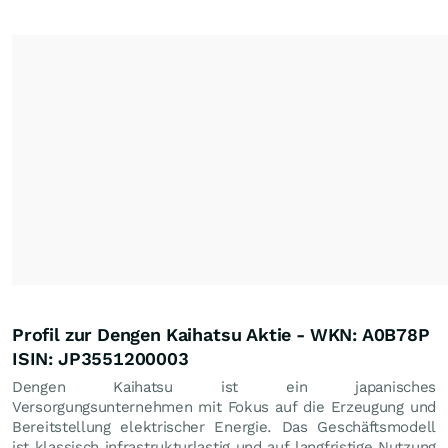
Profil zur Dengen Kaihatsu Aktie - WKN: A0B78P
ISIN: JP3551200003
Dengen Kaihatsu ist ein japanisches
Versorgungsunternehmen mit Fokus auf die Erzeugung und
Bereitstellung elektrischer Energie. Das Geschäftsmodell
ist klassisch infrastrukturlastig und auf langfristige Nutzung