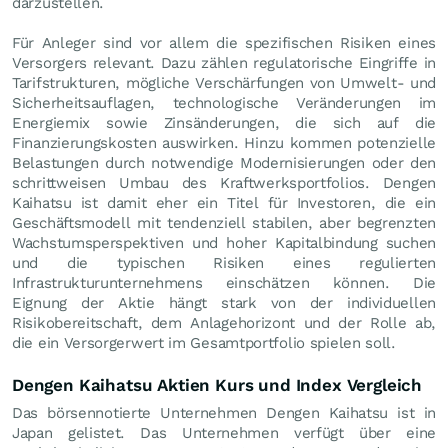
darzustellen.
Für Anleger sind vor allem die spezifischen Risiken eines
Versorgers relevant. Dazu zählen regulatorische Eingriffe in
Tarifstrukturen, mögliche Verschärfungen von Umwelt- und
Sicherheitsauflagen, technologische Veränderungen im
Energiemix sowie Zinsänderungen, die sich auf die
Finanzierungskosten auswirken. Hinzu kommen potenzielle
Belastungen durch notwendige Modernisierungen oder den
schrittweisen Umbau des Kraftwerksportfolios. Dengen
Kaihatsu ist damit eher ein Titel für Investoren, die ein
Geschäftsmodell mit tendenziell stabilen, aber begrenzten
Wachstumsperspektiven und hoher Kapitalbindung suchen
und die typischen Risiken eines regulierten
Infrastrukturunternehmens einschätzen können. Die
Eignung der Aktie hängt stark von der individuellen
Risikobereitschaft, dem Anlagehorizont und der Rolle ab,
die ein Versorgerwert im Gesamtportfolio spielen soll.
Dengen Kaihatsu Aktien Kurs und Index Vergleich
Das börsennotierte Unternehmen Dengen Kaihatsu ist in
Japan gelistet. Das Unternehmen verfügt über eine