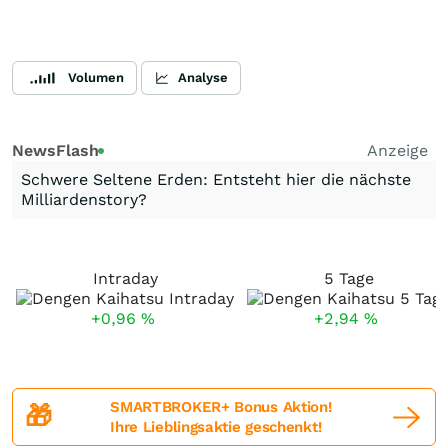
Volumen
Analyse
NewsFlash
Anzeige
Schwere Seltene Erden: Entsteht hier die nächste
Milliardenstory?
Intraday
5 Tage
+0,96
%
+2,94
%
SMARTBROKER+ Bonus Aktion!
🎁
Ihre Lieblingsaktie geschenkt!