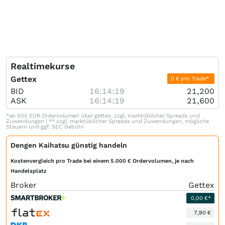
Realtimekurse
Gettex
0 € pro Trade*
BID
16:14:19
21,200
ASK
16:14:19
21,600
*ab 500 EUR Ordervolumen über gettex, zzgl. marktüblicher Spreads und
Zuwendungen | ** zzgl. marktüblicher Spreads und Zuwendungen, mögliche
Steuern und ggf. SEC Gebühr
Dengen Kaihatsu günstig handeln
Kostenvergleich pro Trade bei einem 5.000 € Ordervolumen, je nach
Handelsplatz
Broker
Gettex
0,00 €*
7,90 €