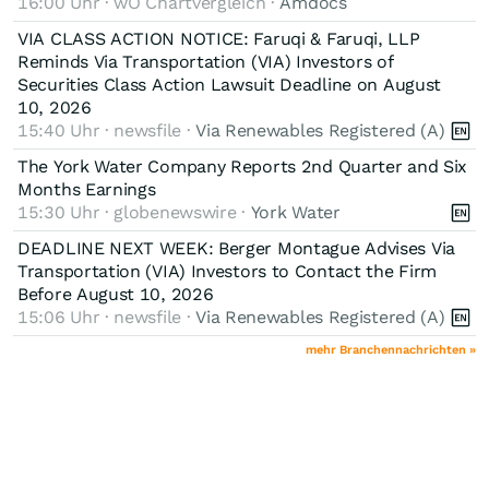
16:00 Uhr · wO Chartvergleich ·
Amdocs
VIA CLASS ACTION NOTICE: Faruqi & Faruqi, LLP
Reminds Via Transportation (VIA) Investors of
Securities Class Action Lawsuit Deadline on August
10, 2026
15:40 Uhr · newsfile ·
Via Renewables Registered (A)
The York Water Company Reports 2nd Quarter and Six
Months Earnings
15:30 Uhr · globenewswire ·
York Water
DEADLINE NEXT WEEK: Berger Montague Advises Via
Transportation (VIA) Investors to Contact the Firm
Before August 10, 2026
15:06 Uhr · newsfile ·
Via Renewables Registered (A)
mehr Branchennachrichten »