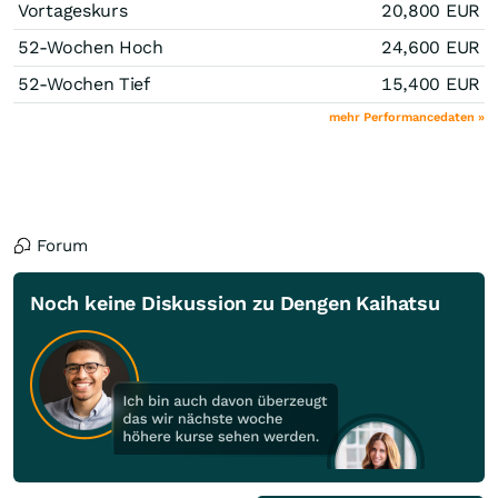
Vortageskurs
20,800
EUR
52-Wochen Hoch
24,600
EUR
52-Wochen Tief
15,400
EUR
mehr Performancedaten »
Forum
Noch keine Diskussion zu Dengen Kaihatsu