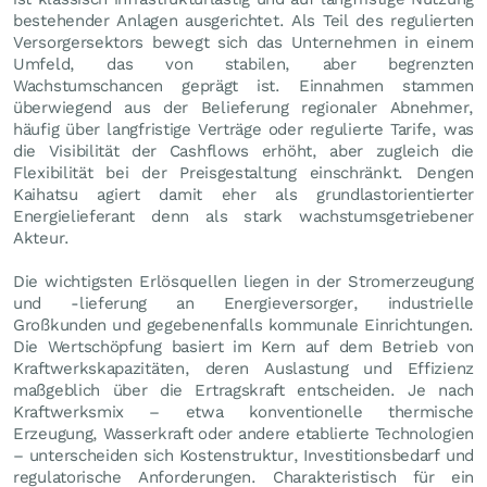
bestehender Anlagen ausgerichtet. Als Teil des regulierten
Versorgersektors bewegt sich das Unternehmen in einem
Umfeld, das von stabilen, aber begrenzten
Wachstumschancen geprägt ist. Einnahmen stammen
überwiegend aus der Belieferung regionaler Abnehmer,
häufig über langfristige Verträge oder regulierte Tarife, was
die Visibilität der Cashflows erhöht, aber zugleich die
Flexibilität bei der Preisgestaltung einschränkt. Dengen
Kaihatsu agiert damit eher als grundlastorientierter
Energielieferant denn als stark wachstumsgetriebener
Akteur.
Die wichtigsten Erlösquellen liegen in der Stromerzeugung
und -lieferung an Energieversorger, industrielle
Großkunden und gegebenenfalls kommunale Einrichtungen.
Die Wertschöpfung basiert im Kern auf dem Betrieb von
Kraftwerkskapazitäten, deren Auslastung und Effizienz
maßgeblich über die Ertragskraft entscheiden. Je nach
Kraftwerksmix – etwa konventionelle thermische
Erzeugung, Wasserkraft oder andere etablierte Technologien
– unterscheiden sich Kostenstruktur, Investitionsbedarf und
regulatorische Anforderungen. Charakteristisch für ein