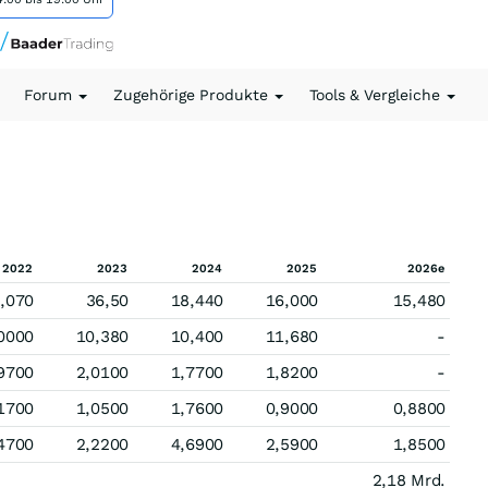
Forum
Zugehörige Produkte
Tools & Vergleiche
2022
2023
2024
2025
2026e
,070
36,50
18,440
16,000
15,480
0000
10,380
10,400
11,680
-
9700
2,0100
1,7700
1,8200
-
1700
1,0500
1,7600
0,9000
0,8800
4700
2,2200
4,6900
2,5900
1,8500
2,18 Mrd.