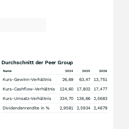
Durchschnitt der Peer Group
Name
2024
2025
2026
Kurs-Gewinn-Verhältnis
26,69
63,47
13,751
Kurs-Cashflow-Verhältnis
124,60
17,802
17,477
Kurs-Umsatz-Verhältnis
334,70
136,66
2,5683
Dividendenrendite in %
2,9581
2,5934
2,4679