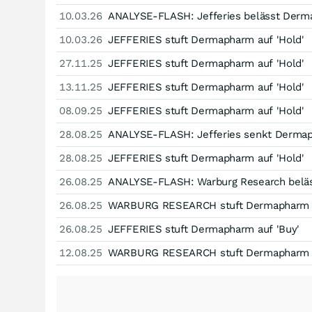
10.03.26
ANALYSE-FLASH: Jefferies belässt Dermap
10.03.26
JEFFERIES stuft Dermapharm auf 'Hold'
27.11.25
JEFFERIES stuft Dermapharm auf 'Hold'
13.11.25
JEFFERIES stuft Dermapharm auf 'Hold'
08.09.25
JEFFERIES stuft Dermapharm auf 'Hold'
28.08.25
ANALYSE-FLASH: Jefferies senkt Dermapha
28.08.25
JEFFERIES stuft Dermapharm auf 'Hold'
26.08.25
ANALYSE-FLASH: Warburg Research beläss
26.08.25
WARBURG RESEARCH stuft Dermapharm a
26.08.25
JEFFERIES stuft Dermapharm auf 'Buy'
12.08.25
WARBURG RESEARCH stuft Dermapharm a