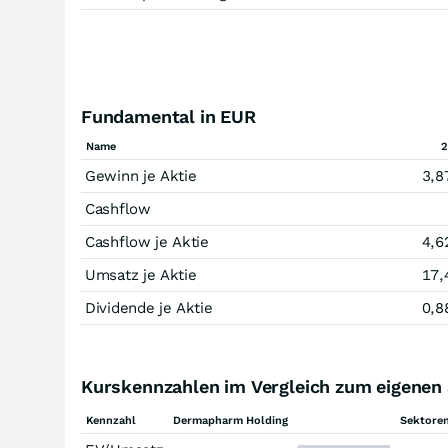
Fundamental in EUR
Name
2
Gewinn je Aktie
3,8
Cashflow
Cashflow je Aktie
4,6
Umsatz je Aktie
17,
Dividende je Aktie
0,8
Kurskennzahlen im Vergleich zum eigenen
Kennzahl
Dermapharm Holding
Sektoren