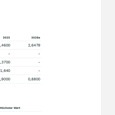
2025
2026e
,4600
2,6479
-
-
,3700
-
1,640
-
,9000
0,8800
Höchster Wert