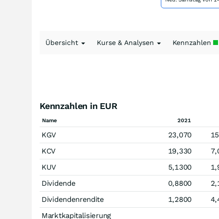
Übersicht
Kurse & Analysen
Kennzahlen
Kennzahlen in EUR
Name
2021
KGV
23,070
15
KCV
19,330
7,
KUV
5,1300
1,
Dividende
0,8800
2,
Dividendenrendite
1,2800
4,
Marktkapitalisierung