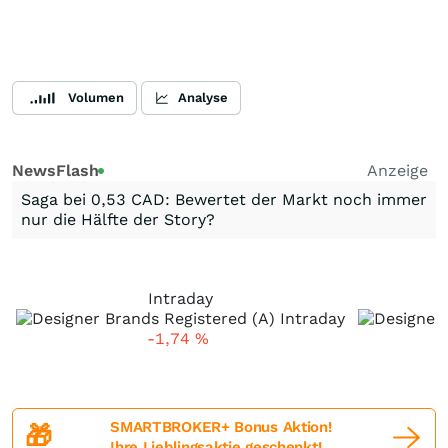
Volumen
Analyse
NewsFlash
Anzeige
Saga bei 0,53 CAD: Bewertet der Markt noch immer
nur die Hälfte der Story?
Intraday
-1,74
%
SMARTBROKER+ Bonus Aktion!
🎁
Ihre Lieblingsaktie geschenkt!