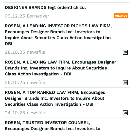
DESIGNER BRANDS legt ordentlich zu.
09.12.25
Bernecker
Anzeige
ROSEN, A LEADING INVESTOR RIGHTS LAW FIRM,
Encourages Designer Brands Inc. Investors to
Inquire About Securities Class Action Investigation -
DBI
28.10.25
newsfile
ROSEN, A LEADING LAW FIRM, Encourages Designer
Brands Inc. Investors to Inquire About Securities
Class Action Investigation - DBI
25.10.25
newsfile
ROSEN, A TOP RANKED LAW FIRM, Encourages
Designer Brands Inc. Investors to Inquire About
Securities Class Action Investigation - DBI
24.10.25
newsfile
ROSEN, TRUSTED INVESTOR COUNSEL,
Encourages Designer Brands Inc. Investors to