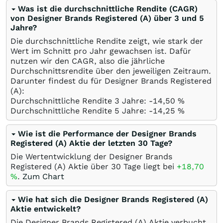
Was ist die durchschnittliche Rendite (CAGR)
von Designer Brands Registered (A) über 3 und 5
Jahre?
Die durchschnittliche Rendite zeigt, wie stark der
Wert im Schnitt pro Jahr gewachsen ist. Dafür
nutzen wir den CAGR, also die jährliche
Durchschnittsrendite über den jeweiligen Zeitraum.
Darunter findest du für Designer Brands Registered
(A):
Durchschnittliche Rendite 3 Jahre: -14,50
%
Durchschnittliche Rendite 5 Jahre: -14,25
%
Wie ist die Performance der Designer Brands
Registered (A) Aktie der letzten 30 Tage?
Die Wertentwicklung der Designer Brands
Registered (A) Aktie über 30 Tage liegt bei
+18,70
%
.
Zum Chart
Wie hat sich die Designer Brands Registered (A)
Aktie entwickelt?
Die Designer Brands Registered (A) Aktie verbucht