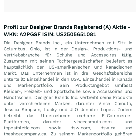
Profil zur Designer Brands Registered (A) Aktie -
WKN: A2PGSF ISIN: US2505651081
Die Designer Brands Inc., ein Unternehmen mit Sitz in
Columbus, Ohio, ist in der Design-, Produktions- und
Vertriebsbranche für Schuhe und Accessoires tätig.
Zusammen mit seinen Tochtergesellschaften beliefert es
hauptsächlich den US-amerikanischen und kanadischen
Markt. Das Unternehmen ist in drei Geschäftsbereiche
unterteilt: Einzelhandel in den USA, Einzelhandel in Kanada
und Markenportfolio. Sein Produktangebot umfasst
Kleider-, Freizeit- und Sportschuhe sowie Accessoires und
Handtaschen. Designer Brands Inc. vertreibt seine Produkte
unter verschiedenen Marken, darunter Vince Camuto,
Jessica Simpson, Lucky und JLO Jennifer Lopez. Zudem
betreibt das Unternehmen mehrere E-Commerce-
Plattformen, darunter vincecamuto.com und
topoathletic.com sowie dsw.com, dsw.ca und
theshoecompany.ca. Zu seinem Markenportfolio gehören