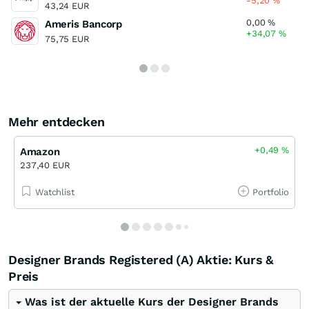
-5,20
%
43,24 EUR
0,00
%
Ameris Bancorp
+34,07
%
75,75 EUR
Mehr entdecken
+0,49
%
Amazon
237,40 EUR
Watchlist
Portfolio
Designer Brands Registered (A) Aktie: Kurs &
Preis
Was ist der aktuelle Kurs der Designer Brands