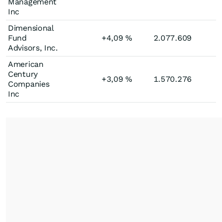
Management
Inc
Dimensional
Fund
+4,09
%
2.077.609
Advisors, Inc.
American
Century
+3,09
%
1.570.276
Companies
Inc