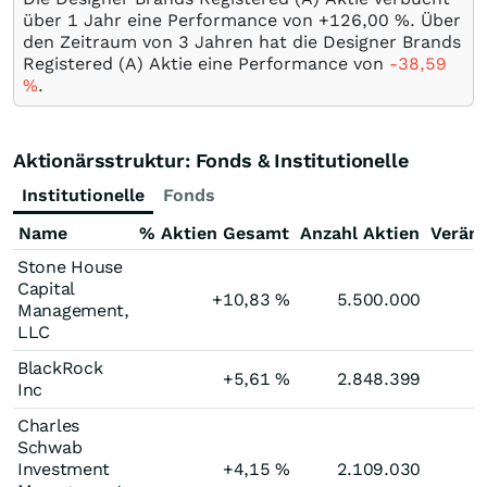
über 1 Jahr eine Performance von +126,00
%
. Über
den Zeitraum von 3 Jahren hat die Designer Brands
Registered (A) Aktie eine Performance von
-38,59
%
.
Aktionärsstruktur: Fonds & Institutionelle
Institutionelle
Fonds
Name
% Aktien Gesamt
Anzahl Aktien
Verän
Stone House
Capital
+10,83
%
5.500.000
Management,
LLC
BlackRock
+5,61
%
2.848.399
Inc
Charles
Schwab
Investment
+4,15
%
2.109.030