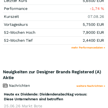
Letzter Kurs
5,6500
EUR
Performance
-1,74
%
Kurszeit
07.08.26
Vortageskurs
5,7500
EUR
52-Wochen Hoch
7,9000
EUR
52-Wochen Tief
2,4400
EUR
mehr Performancedaten »
Neuigkeiten zur Designer Brands Registered (A)
Aktie
Nachrichten
weitere Nachrichten »
Heute ex Dividende: Dividendenabschlag voraus:
Diese Unternehmen sind betroffen
25.06.26
Markt Bote