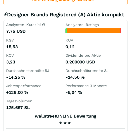
⚡Designer Brands Registered (A) Aktie kompakt
Analysten-Kursziel Ø
Analysten-Ratings
7,75
USD
KGV
KUV
15,53
0,12
KCV
Dividende pro Aktie
3,23
0,200000
USD
Durchschnittsrendite 5J
Durchschnittsrendite 3J
-14,25
%
-14,50
%
Jahresperformance
Performance 3 Monate
+126,00
%
-5,04
%
Tagesvolumen
125.697 St.
wallstreetONLINE Bewertung
⭐
⭐
⭐