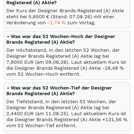
Registered (A) Aktie?
Der Kurs der Designer Brands Registered (A) Aktie
steht bei 5,6500
€
(Stand:
07.08.26
) mit einer
Veränderung von
-1,74
%
zum Vortag.
Was war das 52 Wochen-Hoch der Designer
Brands Registered (A) Aktie?
Der Höchststand, in den letzten 52 Wochen, der
Designer Brands Registered (A) Aktie lag bei
7,9000
EUR
(am
09.06.26
). Laut aktuellem Kurs ist
die Designer Brands Registered (A) Aktie -28,48
%
vom 52 Wochen-Hoch entfernt.
Was war das 52 Wochen-Tief der Designer
Brands Registered (A) Aktie?
Der Tiefststand, in den letzten 52 Wochen, der
Designer Brands Registered (A) Aktie lag bei
2,4400
EUR
(am
11.08.25
). Laut aktuellem Kurs ist
die Designer Brands Registered (A) Aktie +131,56
%
vom 52 Wochen-Tief entfernt.