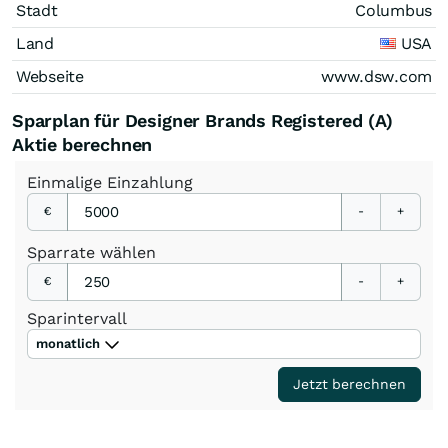
Stadt
Columbus
Land
USA
Webseite
www.dsw.com
Sparplan für Designer Brands Registered (A)
Aktie berechnen
Einmalige
Einzahlung
€
-
+
Sparrate
wählen
€
-
+
Sparintervall
monatlich
Jetzt berechnen