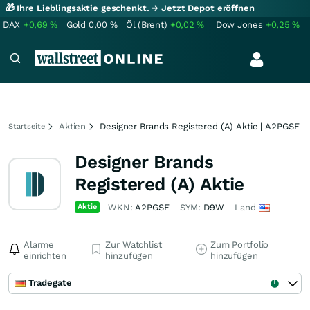
🎁 Ihre Lieblingsaktie geschenkt.
→ Jetzt Depot eröffnen
DAX
+0,69
%
Gold
0,00
%
Öl (Brent)
+0,02
%
Dow Jones
+0,25
%
Aktien
Designer Brands Registered (A) Aktie | A2PGSF
Startseite
Designer Brands
Registered (A) Aktie
Aktie
WKN:
A2PGSF
SYM:
D9W
Land
Alarme
Zur Watchlist
Zum Portfolio
einrichten
hinzufügen
hinzufügen
Tradegate