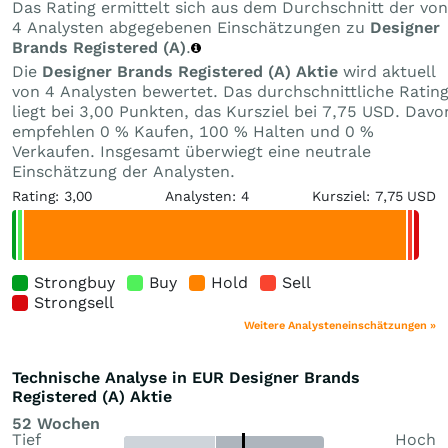
Das Rating ermittelt sich aus dem Durchschnitt der von
4 Analysten abgegebenen Einschätzungen zu
Designer
Brands Registered (A)
.
Die
Designer Brands Registered (A) Aktie
wird aktuell
von 4 Analysten bewertet. Das durchschnittliche Ratin
liegt bei 3,00 Punkten, das Kursziel bei 7,75 USD. Davo
empfehlen 0 % Kaufen, 100 % Halten und 0 %
Verkaufen. Insgesamt überwiegt eine neutrale
Einschätzung der Analysten.
Rating: 3,00
Analysten: 4
Kursziel: 7,75 USD
Strongbuy
Buy
Hold
Sell
Strongsell
Weitere Analysteneinschätzungen »
Technische Analyse in EUR Designer Brands
Registered (A) Aktie
52 Wochen
Tief
Hoch