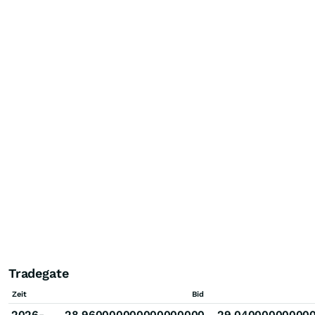
Tradegate
Zeit
Bid
2026-
28.960000000000000000
29.04000000000