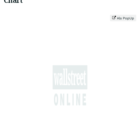
Als PopUp