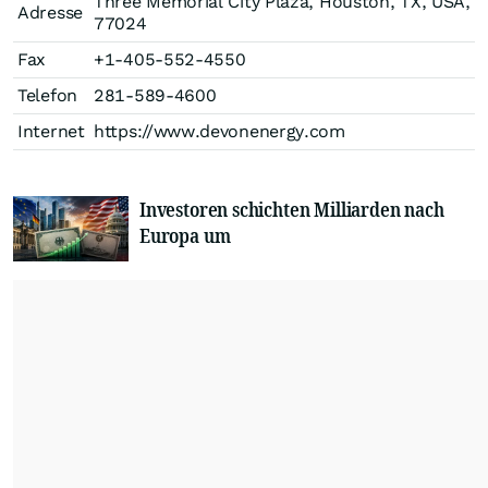
Three Memorial City Plaza, Houston, TX, USA,
Adresse
77024
Fax
+1-405-552-4550
Telefon
281-589-4600
Internet
https://www.devonenergy.com
Investoren schichten Milliarden nach
Europa um