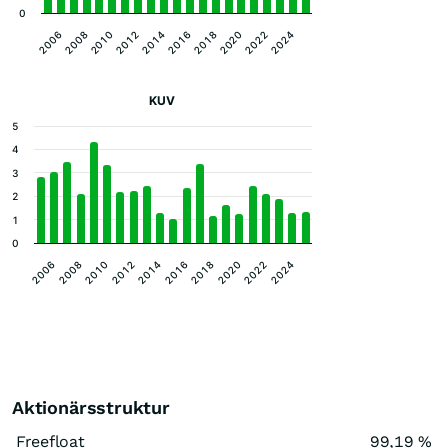
0
2012
2022
2010
2020
2008
2018
2006
2016
2014
2024
KUV
5
4
3
2
1
0
2020
2016
2012
2008
2022
2018
2014
2010
2006
2024
Aktionärsstruktur
Freefloat
99,19 %