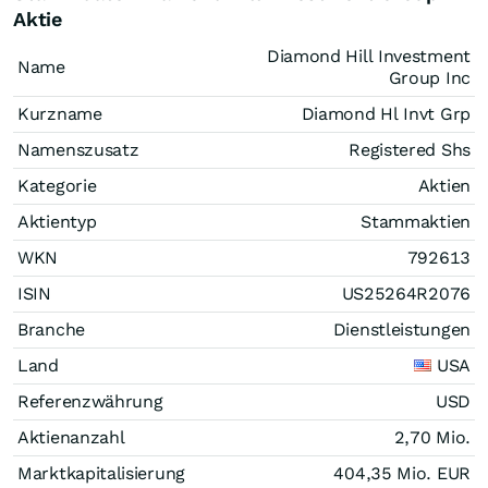
Aktie
Diamond Hill Investment
Name
Group Inc
Kurzname
Diamond Hl Invt Grp
Namenszusatz
Registered Shs
Kategorie
Aktien
Aktientyp
Stammaktien
WKN
792613
ISIN
US25264R2076
Branche
Dienstleistungen
Land
USA
Referenzwährung
USD
Aktienanzahl
2,70 Mio.
Marktkapitalisierung
404,35 Mio.
EUR