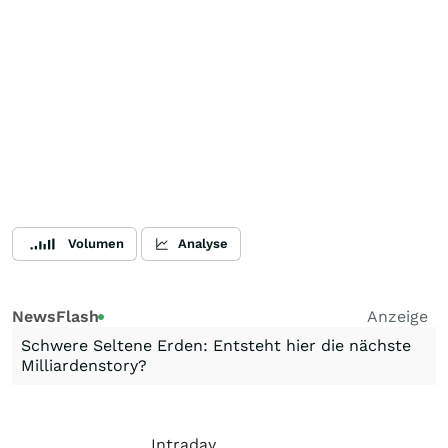
Volumen
Analyse
NewsFlash
Anzeige
Schwere Seltene Erden: Entsteht hier die nächste
Milliardenstory?
Intraday