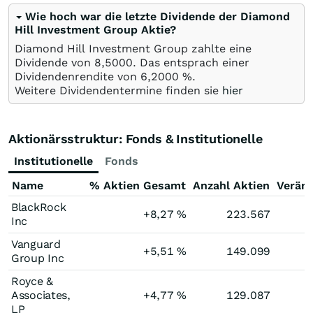
Wie hoch war die letzte Dividende der Diamond
Hill Investment Group Aktie?
Diamond Hill Investment Group zahlte eine
Dividende von 8,5000. Das entsprach einer
Dividendenrendite von 6,2000 %.
Weitere Dividendentermine finden sie
hier
Aktionärsstruktur: Fonds & Institutionelle
Institutionelle
Fonds
Name
% Aktien Gesamt
Anzahl Aktien
Verän
BlackRock
+8,27
%
223.567
Inc
Vanguard
+5,51
%
149.099
Group Inc
Royce &
Associates,
+4,77
%
129.087
LP