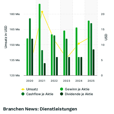
180 Mio
20
Umsatz in USD
165 Mio
15
USD
150 Mio
10
135 Mio
5
120 Mio
0
2020
2021
2022
2023
2024
2025
Umsatz
Gewinn je Aktie
Cashflow je Aktie
Dividende je Aktie
Branchen News: Dienstleistungen