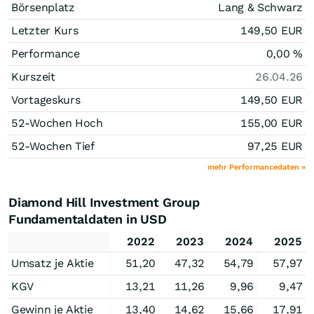
Börsenplatz
Lang & Schwarz
Letzter Kurs
149,50
EUR
Performance
0,00
%
Kurszeit
26.04.26
Vortageskurs
149,50
EUR
52-Wochen Hoch
155,00
EUR
52-Wochen Tief
97,25
EUR
mehr Performancedaten »
Diamond Hill Investment Group
Fundamentaldaten in USD
2022
2023
2024
2025
Umsatz je Aktie
51,20
47,32
54,79
57,97
KGV
13,21
11,26
9,96
9,47
Gewinn je Aktie
13,40
14,62
15,66
17,91