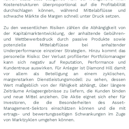
Kostenstrukturen überproportional auf die Profitabilität
durchschlagen können, während Mittelabflüsse und
schwache Märkte die Margen schnell unter Druck setzen.
Zu den wesentlichen Risiken zählen die Abhängigkeit von
der Kapitalmarktentwicklung, der anhaltende Gebühren-
und Wettbewerbsdruck durch passive Produkte sowie
potenzielle Mittelabflüsse bei anhaltender
Underperformance einzelner Strategien. Hinzu kommt das
personelle Risiko: Der Verlust profilierter Portfoliomanager
kann sich negativ auf Reputation, Performance und
Kundentreue auswirken. Für Anleger ist Diamond Hill damit
vor allem als Beteiligung an einem zyklischen,
margenstarken Dienstleistungsmodell zu sehen, dessen
Wert maßgeblich von der Fähigkeit abhängt, über längere
Zeiträume Anlageergebnisse zu liefern, die Kunden binden
und neue Mittel anziehen. Die Aktie eignet sich eher für
Investoren, die die Besonderheiten des Asset-
Management-Sektors einschätzen können und die mit
ertrags- und bewertungsseitigen Schwankungen im Zuge
von Marktzyklen umgehen können.