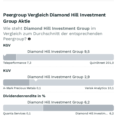
Peergroup Vergleich Diamond Hill Investment
Group Aktie
Wie steht
Diamond Hill Investment Group
im
Vergleich zum Durchschnitt der entsprechenden
Peergroup?
KGV
Diamond Hill Investment Group 9,5
Teleperformance
7,3
QuinStreet
201,0
KUV
Diamond Hill Investment Group 2,9
A-Mark Precious Metals
0,1
Verisk Analytics
10,1
Dividendenrendite in %
Diamond Hill Investment Group 6,2
Quanta Services
0,1
Diamond Hill Investment Group
6,2