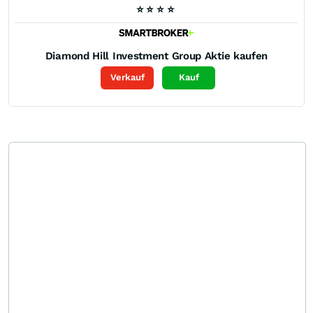
⭐
⭐
⭐
⭐
Diamond Hill Investment Group
Aktie kaufen
Verkauf
Kauf