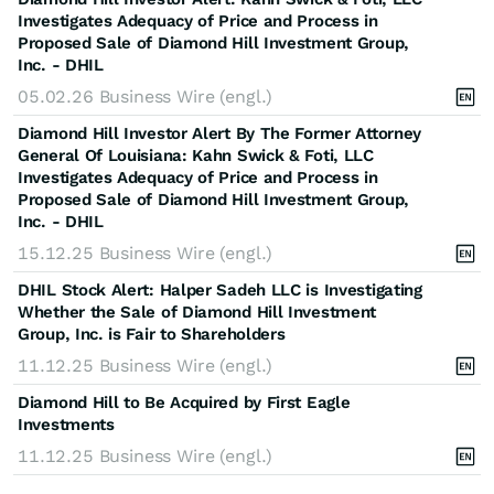
Investigates Adequacy of Price and Process in
Proposed Sale of Diamond Hill Investment Group,
Inc. - DHIL
05.02.26
Business Wire (engl.)
Diamond Hill Investor Alert By The Former Attorney
General Of Louisiana: Kahn Swick & Foti, LLC
Investigates Adequacy of Price and Process in
Proposed Sale of Diamond Hill Investment Group,
Inc. - DHIL
15.12.25
Business Wire (engl.)
DHIL Stock Alert: Halper Sadeh LLC is Investigating
Whether the Sale of Diamond Hill Investment
Group, Inc. is Fair to Shareholders
11.12.25
Business Wire (engl.)
Diamond Hill to Be Acquired by First Eagle
Investments
11.12.25
Business Wire (engl.)