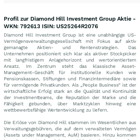
Profil zur Diamond Hill Investment Group Aktie -
WKN: 792613 ISIN: US25264R2076
Diamond Hill Investment Group ist eine unabhängige US-
Vermögensverwaltungsgesellschaft mit Fokus auf aktiv
gemanagte Aktien- und Rentenstrategien. Das
Unternehmen positioniert sich klar als aktiver Stockpicker
mit langfristigem Anlagehorizont und wertorientiertem
Ansatz. Im Zentrum steht das klassische Asset-
Management-Geschäft für institutionelle Kunden wie
Pensionskassen, Stiftungen und Finanzintermediäre sowie
für vermögende Privatkunden. Als „People Business“ ist der
wirtschaftliche Erfolg stark an die Qualität und Kontinuität
der Investmentteams, die Reputation der Marke und die
Fähigkeit gebunden, über Marktzyklen hinweg eine
wettbewerbsfähige Wertentwicklung zu liefern.
Die Erlöse von Diamond Hill stammen im Wesentlichen aus
Verwaltungsgebühren, die auf dem verwalteten Vermögen
(Assets under Management, AuM) basieren. Hinzu kommen