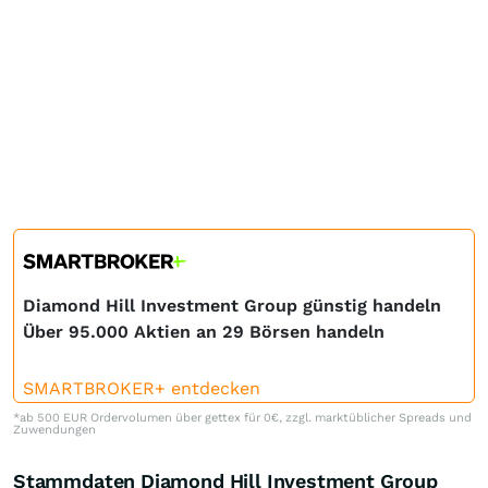
Diamond Hill Investment Group günstig handeln
Über 95.000 Aktien an 29 Börsen handeln
SMARTBROKER+ entdecken
*ab 500 EUR Ordervolumen über gettex für 0€, zzgl. marktüblicher Spreads und
Zuwendungen
Stammdaten Diamond Hill Investment Group