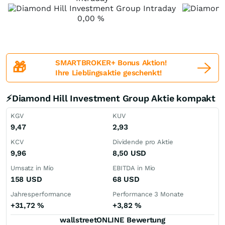
0,00
%
SMARTBROKER+ Bonus Aktion!
🎁
Ihre Lieblingsaktie geschenkt!
⚡Diamond Hill Investment Group Aktie kompakt
KGV
KUV
9,47
2,93
KCV
Dividende pro Aktie
9,96
8,50
USD
Umsatz in Mio
EBITDA in Mio
158
USD
68
USD
Jahresperformance
Performance 3 Monate
+31,72
%
+3,82
%
wallstreetONLINE Bewertung