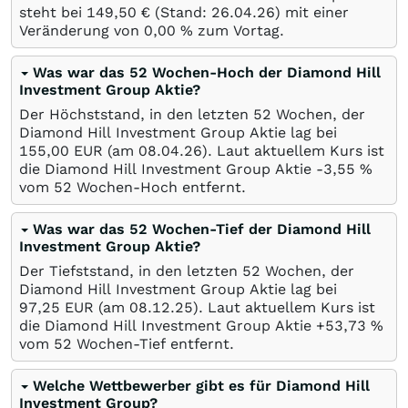
steht bei 149,50
€
(Stand:
26.04.26
) mit einer
Veränderung von
0,00
%
zum Vortag.
Was war das 52 Wochen-Hoch der Diamond Hill
Investment Group Aktie?
Der Höchststand, in den letzten 52 Wochen, der
Diamond Hill Investment Group Aktie lag bei
155,00
EUR
(am
08.04.26
). Laut aktuellem Kurs ist
die Diamond Hill Investment Group Aktie -3,55
%
vom 52 Wochen-Hoch entfernt.
Was war das 52 Wochen-Tief der Diamond Hill
Investment Group Aktie?
Der Tiefststand, in den letzten 52 Wochen, der
Diamond Hill Investment Group Aktie lag bei
97,25
EUR
(am
08.12.25
). Laut aktuellem Kurs ist
die Diamond Hill Investment Group Aktie +53,73
%
vom 52 Wochen-Tief entfernt.
Welche Wettbewerber gibt es für Diamond Hill
Investment Group?