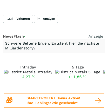
Volumen
Analyse
NewsFlash
Anzeige
Schwere Seltene Erden: Entsteht hier die nächste
Milliardenstory?
Intraday
5 Tage
+4,27
%
+11,86
%
SMARTBROKER+ Bonus Aktion!
🎁
Ihre Lieblingsaktie geschenkt!