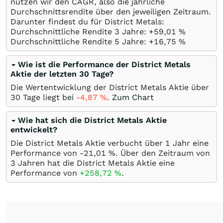
nutzen wir den CAGR, also die jährliche
Durchschnittsrendite über den jeweiligen Zeitraum.
Darunter findest du für District Metals:
Durchschnittliche Rendite 3 Jahre: +59,01
%
Durchschnittliche Rendite 5 Jahre: +16,75
%
Wie ist die Performance der District Metals
Aktie der letzten 30 Tage?
Die Wertentwicklung der District Metals Aktie über
30 Tage liegt bei
-4,87
%
.
Zum Chart
Wie hat sich die District Metals Aktie
entwickelt?
Die District Metals Aktie verbucht über 1 Jahr eine
Performance von -21,01
%
. Über den Zeitraum von
3 Jahren hat die District Metals Aktie eine
Performance von
+258,72
%
.