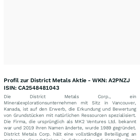
Profil zur District Metals Aktie - WKN: A2PNZJ
ISIN: CA2548481043
Die District Metals Corp., ein
Mineralexplorationsunternehmen mit Sitz in Vancouver,
Kanada, ist auf den Erwerb, die Erkundung und Bewertung
von Grundstücken mit natürlichen Ressourcen spezialisiert.
Die Firma, die ursprünglich als MK2 Ventures Ltd. bekannt
war und 2019 ihren Namen änderte, wurde 1989 gegründet.
District Metals Corp. hält eine vollständige Beteiligung an