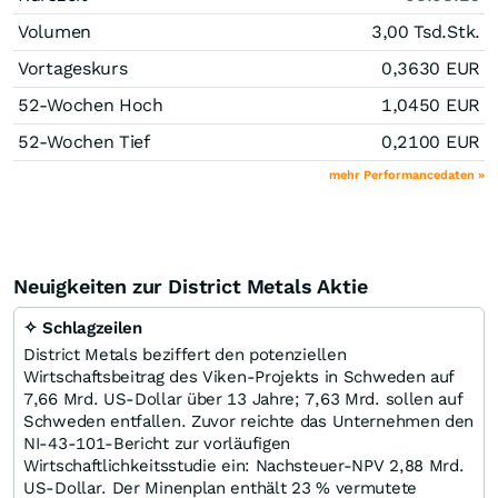
Volumen
3,00 Tsd.
Stk.
Vortageskurs
0,3630
EUR
52-Wochen Hoch
1,0450
EUR
52-Wochen Tief
0,2100
EUR
mehr Performancedaten »
Neuigkeiten zur District Metals Aktie
✧ Schlagzeilen
District Metals beziffert den potenziellen
Wirtschaftsbeitrag des Viken-Projekts in Schweden auf
7,66 Mrd. US-Dollar über 13 Jahre; 7,63 Mrd. sollen auf
Schweden entfallen. Zuvor reichte das Unternehmen den
NI-43-101-Bericht zur vorläufigen
Wirtschaftlichkeitsstudie ein: Nachsteuer-NPV 2,88 Mrd.
US-Dollar. Der Minenplan enthält 23 % vermutete