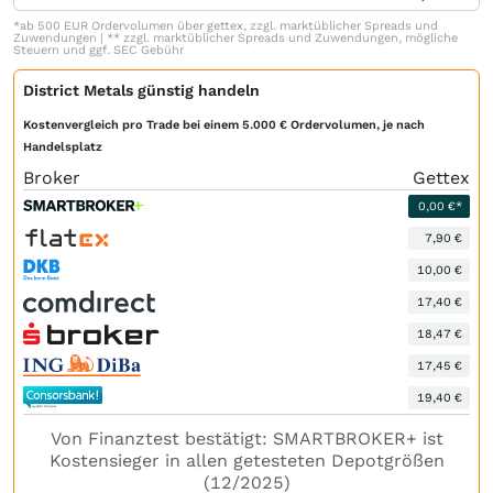
*ab 500 EUR Ordervolumen über gettex, zzgl. marktüblicher Spreads und
Zuwendungen | ** zzgl. marktüblicher Spreads und Zuwendungen, mögliche
Steuern und ggf. SEC Gebühr
District Metals günstig handeln
Kostenvergleich pro Trade bei einem 5.000 € Ordervolumen, je nach
Handelsplatz
Broker
Gettex
0,00 €*
7,90 €
10,00 €
17,40 €
18,47 €
17,45 €
19,40 €
Von Finanztest bestätigt: SMARTBROKER+ ist
Kostensieger in allen getesteten Depotgrößen
(12/2025)