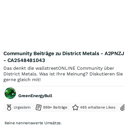
Community Beiträge zu District Metals - A2PNZJ
- CA2548481043
Das denkt die wallstreetONLINE Community über
District Metals. Was ist Ihre Meinung? Diskutieren Sie
gerne gleich mit!
GreenEnergyBull
Urgestein
999+ Beiträge
495 erhaltene Likes
Keine nennenswerte Umsätze.