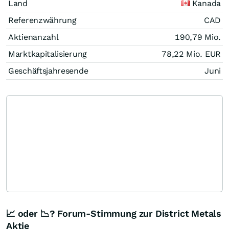
Land
Kanada
Referenzwährung
CAD
Aktienanzahl
190,79 Mio.
Marktkapitalisierung
78,22 Mio.
EUR
Geschäftsjahresende
Juni
📈 oder 📉? Forum-Stimmung zur District Metals
Aktie