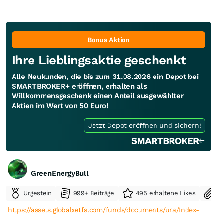
Bonus Aktion
Ihre Lieblingsaktie geschenkt
Alle Neukunden, die bis zum 31.08.2026 ein Depot bei
SMARTBROKER+ eröffnen, erhalten als
Willkommensgeschenk einen Anteil ausgewählter
Aktien im Wert von 50 Euro!
Jetzt Depot eröffnen und sichern!
GreenEnergyBull
Urgestein
999+ Beiträge
495 erhaltene Likes
https://assets.globalxetfs.com/funds/documents/ura/Index-