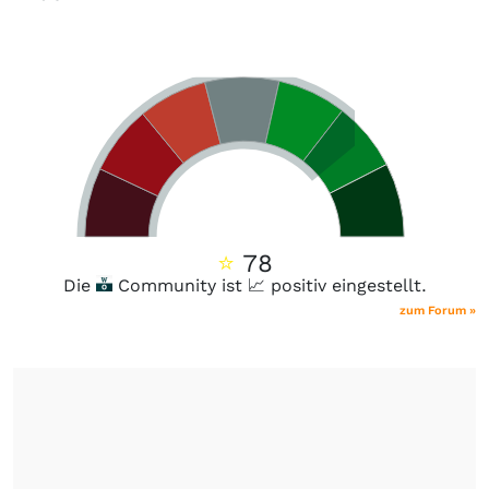
⭐
78
Die
Community ist 📈 positiv eingestellt.
zum Forum »