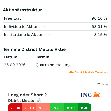
Aktionärsstruktur
Freefloat
96,16 %
Individuelle Aktionäre
93,01 %
Institutionelle Aktionäre
3,15 %
Termine District Metals Aktie
Datum
Termin
25.09.2026
Quartalsmitteilung
alle District Metals Termine »
Werbung
Long oder Short ?
District Metals
x -30
x -10
x -3
x 3
x 10
x 30