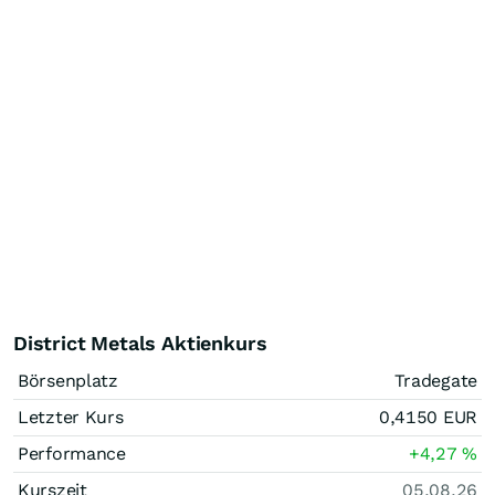
District Metals Aktienkurs
Börsenplatz
Tradegate
Letzter Kurs
0,4150
EUR
Performance
+4,27
%
Kurszeit
05.08.26