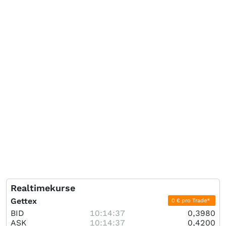
Realtimekurse
Gettex
0 € pro Trade*
BID
10:14:37
0,3980
ASK
10:14:37
0,4200